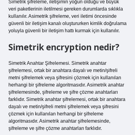
Simetrik şifreleme, iletişimin yoğun olduğu ve büyük
veri paketlerinin iletilmesi gereken durumlarda sıklıkla
kullanılır. Asimetrik şifreleme, veri iletimi öncesinde
güvenli bir iletişim kanalı oluştururken kimlik doğrulama
yoluyla güvenli bir iletişim hattı kurmak için kullanılır.
Simetrik encryption nedir?
Simetrik Anahtar Şifrelemesi. Simetrik anahtar
şifrelemesi, ortak bir anahtara dayalı ve metin/şifreli
metni şifrelemek veya şifresini çözmek için kullanılan
herhangi bir şifreleme algoritmasıdır. Asimetrik anahtar
şifrelemesinde, şifreleme ve şifre çözme anahtarları
farklıdır. Simetrik anahtar şifrelemesi, ortak bir anahtara
dayalı ve metin/şifreli metni şifrelemek veya şifresini
çözmek için kullanılan herhangi bir şifreleme
algoritmasıdır. Asimetrik anahtar şifrelemesinde,
şifreleme ve şifre çözme anahtarları farklıdır.