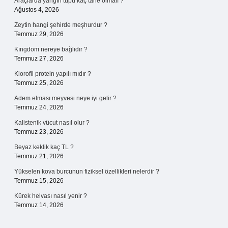
Araçlarda yangın tüpü kaç tane olmalı ?
Ağustos 4, 2026
Zeytin hangi şehirde meşhurdur ?
Temmuz 29, 2026
Kıngdom nereye bağlıdır ?
Temmuz 27, 2026
Klorofil protein yapılı mıdır ?
Temmuz 25, 2026
Adem elması meyvesi neye iyi gelir ?
Temmuz 24, 2026
Kalistenik vücut nasıl olur ?
Temmuz 23, 2026
Beyaz keklik kaç TL ?
Temmuz 21, 2026
Yükselen kova burcunun fiziksel özellikleri nelerdir ?
Temmuz 15, 2026
Kürek helvası nasıl yenir ?
Temmuz 14, 2026