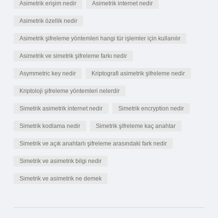
Asimetrik erişim nedir
Asimetrik internet nedir
Asimetrik özellik nedir
Asimetrik şifreleme yöntemleri hangi tür işlemler için kullanılır
Asimetrik ve simetrik şifreleme farkı nedir
Asymmetric key nedir
Kriptografi asimetrik şifreleme nedir
Kriptoloji şifreleme yöntemleri nelerdir
Simetrik asimetrik internet nedir
Simetrik encryption nedir
Simetrik kodlama nedir
Simetrik şifreleme kaç anahtar
Simetrik ve açık anahtarlı şifreleme arasındaki fark nedir
Simetrik ve asimetrik bilgi nedir
Simetrik ve asimetrik ne demek