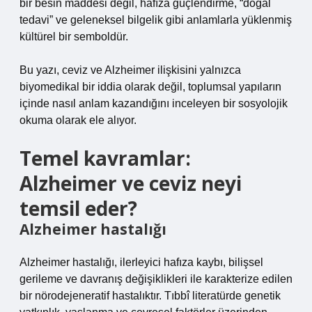
bir besin maddesi değil, hafıza güçlendirme, “doğal
tedavi” ve geleneksel bilgelik gibi anlamlarla yüklenmiş
kültürel bir semboldür.
Bu yazı, ceviz ve Alzheimer ilişkisini yalnızca
biyomedikal bir iddia olarak değil, toplumsal yapıların
içinde nasıl anlam kazandığını inceleyen bir sosyolojik
okuma olarak ele alıyor.
Temel kavramlar:
Alzheimer ve ceviz neyi
temsil eder?
Alzheimer hastalığı
Alzheimer hastalığı, ilerleyici hafıza kaybı, bilişsel
gerileme ve davranış değişiklikleri ile karakterize edilen
bir nörodejeneratif hastalıktır. Tıbbî literatürde genetik