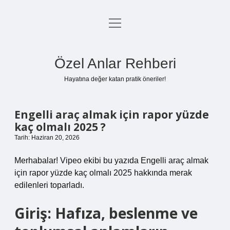
menüyü
Anasayfa
aç
Gizlilik Politikası
Özel Anlar Rehberi
Yasal Uyarı
Hayatına değer katan pratik öneriler!
Hakkımızda
Engelli araç almak için rapor yüzde
kaç olmalı 2025 ?
Tarih: Haziran 20, 2026
Merhabalar! Vipeo ekibi bu yazıda Engelli araç almak
için rapor yüzde kaç olmalı 2025 hakkında merak
edilenleri toparladı.
Giriş: Hafıza, beslenme ve