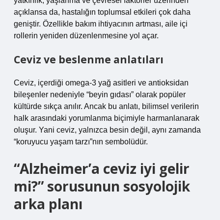
yatkınlık, yaşlanma ve çevresel faktörler üzerinden
açıklansa da, hastalığın toplumsal etkileri çok daha
geniştir. Özellikle bakım ihtiyacının artması, aile içi
rollerin yeniden düzenlenmesine yol açar.
Ceviz ve beslenme anlatıları
Ceviz, içerdiği omega-3 yağ asitleri ve antioksidan
bileşenler nedeniyle “beyin gıdası” olarak popüler
kültürde sıkça anılır. Ancak bu anlatı, bilimsel verilerin
halk arasındaki yorumlanma biçimiyle harmanlanarak
oluşur. Yani ceviz, yalnızca besin değil, aynı zamanda
“koruyucu yaşam tarzı”nın sembolüdür.
“Alzheimer’a ceviz iyi gelir
mi?” sorusunun sosyolojik
arka planı