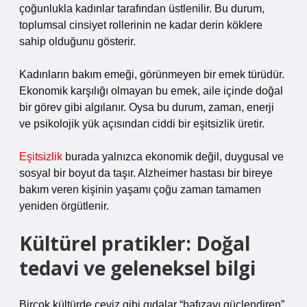
çoğunlukla kadınlar tarafından üstlenilir. Bu durum,
toplumsal cinsiyet rollerinin ne kadar derin köklere
sahip olduğunu gösterir.
Kadınların bakım emeği, görünmeyen bir emek türüdür.
Ekonomik karşılığı olmayan bu emek, aile içinde doğal
bir görev gibi algılanır. Oysa bu durum, zaman, enerji
ve psikolojik yük açısından ciddi bir eşitsizlik üretir.
Eşitsizlik
burada yalnızca ekonomik değil, duygusal ve
sosyal bir boyut da taşır. Alzheimer hastası bir bireye
bakım veren kişinin yaşamı çoğu zaman tamamen
yeniden örgütlenir.
Kültürel pratikler: Doğal
tedavi ve geleneksel bilgi
Birçok kültürde ceviz gibi gıdalar “hafızayı güçlendiren”