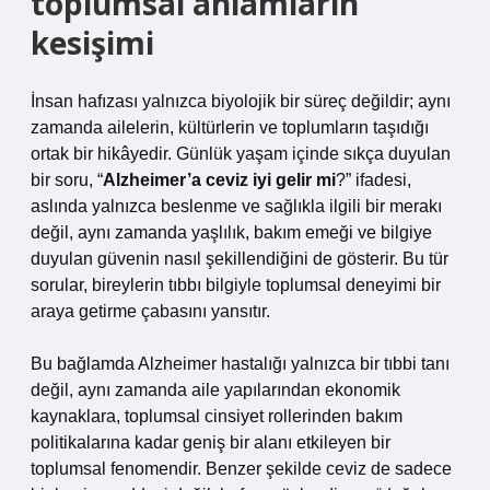
toplumsal anlamların
kesişimi
İnsan hafızası yalnızca biyolojik bir süreç değildir; aynı
zamanda ailelerin, kültürlerin ve toplumların taşıdığı
ortak bir hikâyedir. Günlük yaşam içinde sıkça duyulan
bir soru, “
Alzheimer’a ceviz iyi gelir mi
?” ifadesi,
aslında yalnızca beslenme ve sağlıkla ilgili bir merakı
değil, aynı zamanda yaşlılık, bakım emeği ve bilgiye
duyulan güvenin nasıl şekillendiğini de gösterir. Bu tür
sorular, bireylerin tıbbı bilgiyle toplumsal deneyimi bir
araya getirme çabasını yansıtır.
Bu bağlamda Alzheimer hastalığı yalnızca bir tıbbi tanı
değil, aynı zamanda aile yapılarından ekonomik
kaynaklara, toplumsal cinsiyet rollerinden bakım
politikalarına kadar geniş bir alanı etkileyen bir
toplumsal fenomendir. Benzer şekilde ceviz de sadece