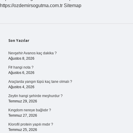
https://ozdemirsogutma.com.tr
Sitemap
Sidebar
Son Yazılar
Nevşehir Avanos kaç dakika ?
Ağustos 8, 2026
F# hangi nota ?
Ağustos 6, 2026
Araçlarda yangın tüpü kaç tane olmalı ?
Ağustos 4, 2026
Zeytin hangi şehirde meşhurdur ?
Temmuz 29, 2026
Kıngdom nereye bağlıdır ?
Temmuz 27, 2026
Klorofil protein yapılı mıdır ?
Temmuz 25, 2026