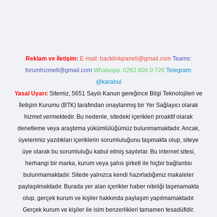
o giriş
Reklam ve İletişim:
E-mail:
backlinkpaneli@gmail.com
Teams:
forumhizmeti@gmail.com
Whatsapp: 0262 606 0 726
Telegram:
@karabul
Yasal Uyarı:
Sitemiz, 5651 Sayılı Kanun gereğince Bilgi Teknolojileri ve
İletişim Kurumu (BTK) tarafından onaylanmış bir Yer Sağlayıcı olarak
hizmet vermektedir. Bu nedenle, sitedeki içerikleri proaktif olarak
denetleme veya araştırma yükümlülüğümüz bulunmamaktadır. Ancak,
üyelerimiz yazdıkları içeriklerin sorumluluğunu taşımakta olup, siteye
üye olarak bu sorumluluğu kabul etmiş sayılırlar. Bu internet sitesi,
herhangi bir marka, kurum veya şahıs şirketi ile hiçbir bağlantısı
bulunmamaktadır. Sitede yalnızca kendi hazırladığımız makaleler
paylaşılmaktadır. Burada yer alan içerikler haber niteliği taşımamakta
olup, gerçek kurum ve kişiler hakkında paylaşım yapılmamaktadır.
Gerçek kurum ve kişiler ile isim benzerlikleri tamamen tesadüfidir.