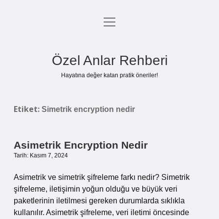
menüyü
Anasayfa
aç
Gizlilik Politikası
Özel Anlar Rehberi
Yasal Uyarı
Hayatına değer katan pratik öneriler!
Hakkımızda
Etiket:
Simetrik encryption nedir
Asimetrik Encryption Nedir
Tarih: Kasım 7, 2024
Asimetrik ve simetrik şifreleme farkı nedir? Simetrik
şifreleme, iletişimin yoğun olduğu ve büyük veri
paketlerinin iletilmesi gereken durumlarda sıklıkla
kullanılır. Asimetrik şifreleme, veri iletimi öncesinde