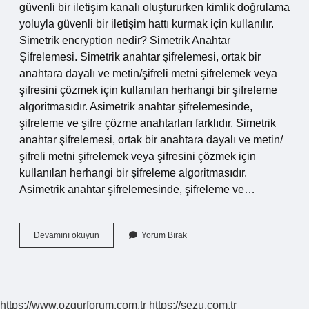
güvenli bir iletişim kanalı oluştururken kimlik doğrulama
yoluyla güvenli bir iletişim hattı kurmak için kullanılır.
Simetrik encryption nedir? Simetrik Anahtar
Şifrelemesi. Simetrik anahtar şifrelemesi, ortak bir
anahtara dayalı ve metin/şifreli metni şifrelemek veya
şifresini çözmek için kullanılan herhangi bir şifreleme
algoritmasıdır. Asimetrik anahtar şifrelemesinde,
şifreleme ve şifre çözme anahtarları farklıdır. Simetrik
anahtar şifrelemesi, ortak bir anahtara dayalı ve metin/
şifreli metni şifrelemek veya şifresini çözmek için
kullanılan herhangi bir şifreleme algoritmasıdır.
Asimetrik anahtar şifrelemesinde, şifreleme ve…
Asimetrik
Devamını okuyun
Yorum Bırak
Encryption
Nedir
https://www.ozgurforum.com.tr
https://sezu.com.tr