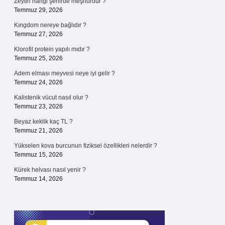
Zeytin hangi şehirde meşhurdur ?
Temmuz 29, 2026
Kıngdom nereye bağlıdır ?
Temmuz 27, 2026
Klorofil protein yapılı mıdır ?
Temmuz 25, 2026
Adem elması meyvesi neye iyi gelir ?
Temmuz 24, 2026
Kalistenik vücut nasıl olur ?
Temmuz 23, 2026
Beyaz keklik kaç TL ?
Temmuz 21, 2026
Yükselen kova burcunun fiziksel özellikleri nelerdir ?
Temmuz 15, 2026
Kürek helvası nasıl yenir ?
Temmuz 14, 2026