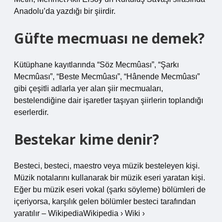
Anadolu’da yazdığı bir şiirdir.
Güfte mecmuası ne demek?
Kütüphane kayıtlarında “Söz Mecmûası”, “Şarkı
Mecmûası”, “Beste Mecmûası”, “Hânende Mecmûası”
gibi çeşitli adlarla yer alan şiir mecmuaları,
bestelendiğine dair işaretler taşıyan şiirlerin toplandığı
eserlerdir.
Bestekar kime denir?
Besteci, besteci, maestro veya müzik besteleyen kişi.
Müzik notalarını kullanarak bir müzik eseri yaratan kişi.
Eğer bu müzik eseri vokal (şarkı söyleme) bölümleri de
içeriyorsa, karşılık gelen bölümler besteci tarafından
yaratılır – WikipediaWikipedia › Wiki ›