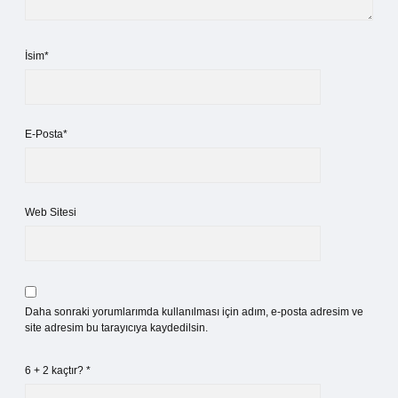
İsim*
E-Posta*
Web Sitesi
Daha sonraki yorumlarımda kullanılması için adım, e-posta adresim ve
site adresim bu tarayıcıya kaydedilsin.
6 + 2 kaçtır?
*