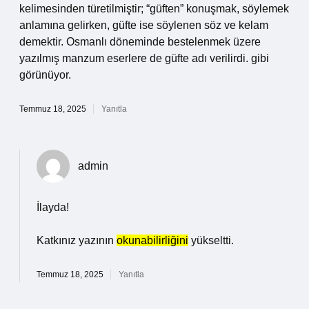
kelimesinden türetilmiştir; “güften” konuşmak, söylemek
anlamına gelirken, güfte ise söylenen söz ve kelam
demektir. Osmanlı döneminde bestelenmek üzere
yazılmış manzum eserlere de güfte adı verilirdi. gibi
görünüyor.
Temmuz 18, 2025
Yanıtla
admin
İlayda!
Katkınız yazının
okunabilirliğini
yükseltti.
Temmuz 18, 2025
Yanıtla