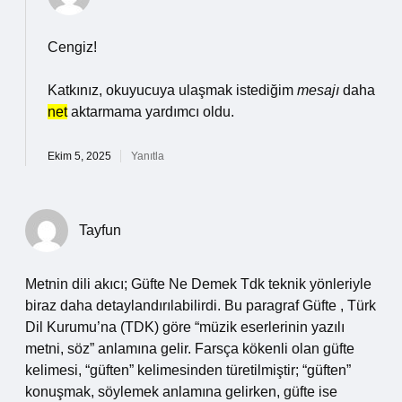
Cengiz!
Katkınız, okuyucuya ulaşmak istediğim
mesajı
daha
net
aktarmama yardımcı oldu.
Ekim 5, 2025
Yanıtla
Tayfun
Metnin dili akıcı; Güfte Ne Demek Tdk teknik yönleriyle
biraz daha detaylandırılabilirdi. Bu paragraf Güfte , Türk
Dil Kurumu’na (TDK) göre “müzik eserlerinin yazılı
metni, söz” anlamına gelir. Farsça kökenli olan güfte
kelimesi, “güften” kelimesinden türetilmiştir; “güften”
konuşmak, söylemek anlamına gelirken, güfte ise