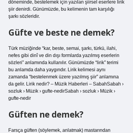
döneminde, bestelemek için yazılan şiirsel eserlere lirik
şiir denirdi. Günümüzde, bu kelimenin tam karşılığı
şarkı sözleridir.
Güfte ve beste ne demek?
Türk müziğinde “kar, beste, semai, şarkı, türkü, ilahi,
nefes gibi dinî ve din dışı formlarda yazılmış eserlerin
sözleri” anlamında kullanılır. Günümüzde “lirik” terimi
bu anlamda daha yaygındır. Lirik kelimesi aynı
zamanda “bestelenmek üzere yazılmış şiir” anlamına
da gelir. Lirik nedir? – Müzik Haberleri – SabahSabah ›
sozluk › Müzik › gufte-nedirSabah › sozluk › Müzik ›
gufte-nedir
Güften ne demek?
Farsça güften (söylemek, anlatmak) mastarından