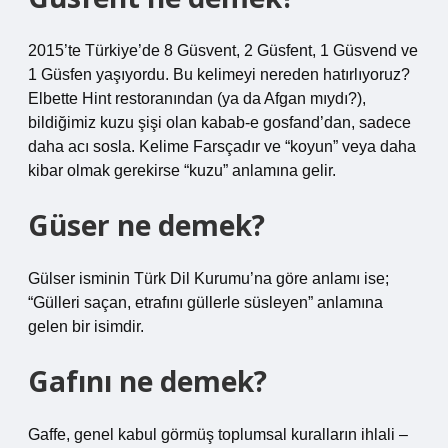
2015’te Türkiye’de 8 Güsvent, 2 Güsfent, 1 Güsvend ve
1 Güsfen yaşıyordu. Bu kelimeyi nereden hatırlıyoruz?
Elbette Hint restoranından (ya da Afgan mıydı?),
bildiğimiz kuzu şişi olan kabab-e gosfand’dan, sadece
daha acı sosla. Kelime Farsçadır ve “koyun” veya daha
kibar olmak gerekirse “kuzu” anlamına gelir.
Güser ne demek?
Gülser isminin Türk Dil Kurumu’na göre anlamı ise;
“Gülleri saçan, etrafını güllerle süsleyen” anlamına
gelen bir isimdir.
Gafını ne demek?
Gaffe, genel kabul görmüş toplumsal kuralların ihlali –