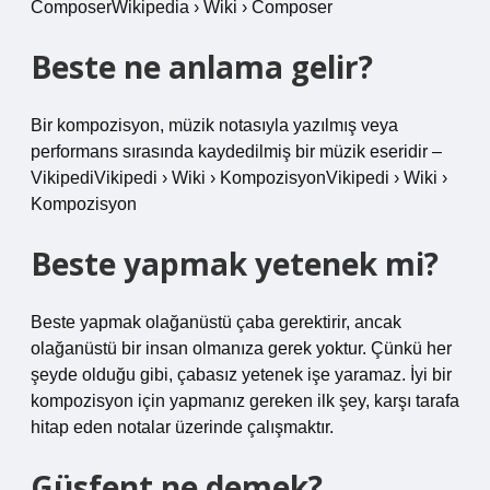
ComposerWikipedia › Wiki › Composer
Beste ne anlama gelir?
Bir kompozisyon, müzik notasıyla yazılmış veya
performans sırasında kaydedilmiş bir müzik eseridir –
VikipediVikipedi › Wiki › KompozisyonVikipedi › Wiki ›
Kompozisyon
Beste yapmak yetenek mi?
Beste yapmak olağanüstü çaba gerektirir, ancak
olağanüstü bir insan olmanıza gerek yoktur. Çünkü her
şeyde olduğu gibi, çabasız yetenek işe yaramaz. İyi bir
kompozisyon için yapmanız gereken ilk şey, karşı tarafa
hitap eden notalar üzerinde çalışmaktır.
Güsfent ne demek?