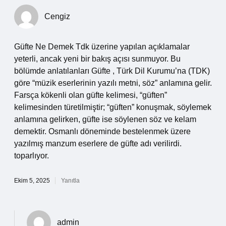
Cengiz
Güfte Ne Demek Tdk üzerine yapılan açıklamalar
yeterli, ancak yeni bir bakış açısı sunmuyor. Bu
bölümde anlatılanları Güfte , Türk Dil Kurumu’na (TDK)
göre “müzik eserlerinin yazılı metni, söz” anlamına gelir.
Farsça kökenli olan güfte kelimesi, “güften”
kelimesinden türetilmiştir; “güften” konuşmak, söylemek
anlamına gelirken, güfte ise söylenen söz ve kelam
demektir. Osmanlı döneminde bestelenmek üzere
yazılmış manzum eserlere de güfte adı verilirdi.
toparlıyor.
Ekim 5, 2025
Yanıtla
admin