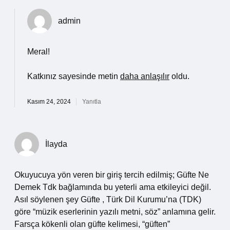
admin
Meral!
Katkınız sayesinde metin
daha anlaşılır
oldu.
Kasım 24, 2024
Yanıtla
İlayda
Okuyucuya yön veren bir giriş tercih edilmiş; Güfte Ne
Demek Tdk bağlamında bu yeterli ama etkileyici değil.
Asıl söylenen şey Güfte , Türk Dil Kurumu’na (TDK)
göre “müzik eserlerinin yazılı metni, söz” anlamına gelir.
Farsça kökenli olan güfte kelimesi, “güften”