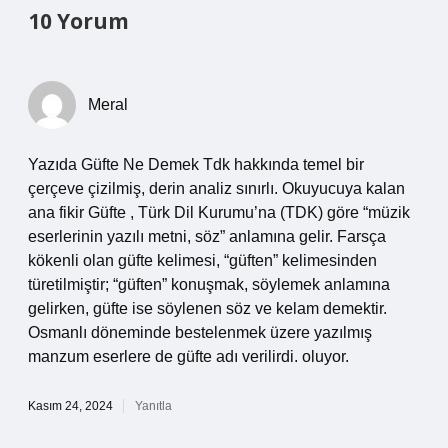
10 Yorum
Meral
Yazıda Güfte Ne Demek Tdk hakkında temel bir
çerçeve çizilmiş, derin analiz sınırlı. Okuyucuya kalan
ana fikir Güfte , Türk Dil Kurumu’na (TDK) göre “müzik
eserlerinin yazılı metni, söz” anlamına gelir. Farsça
kökenli olan güfte kelimesi, “güften” kelimesinden
türetilmiştir; “güften” konuşmak, söylemek anlamına
gelirken, güfte ise söylenen söz ve kelam demektir.
Osmanlı döneminde bestelenmek üzere yazılmış
manzum eserlere de güfte adı verilirdi. oluyor.
Kasım 24, 2024
Yanıtla