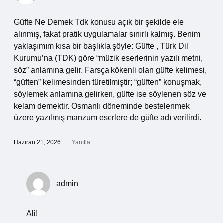
Güfte Ne Demek Tdk konusu açık bir şekilde ele
alınmış, fakat pratik uygulamalar sınırlı kalmış. Benim
yaklaşımım kısa bir başlıkla şöyle: Güfte , Türk Dil
Kurumu’na (TDK) göre “müzik eserlerinin yazılı metni,
söz” anlamına gelir. Farsça kökenli olan güfte kelimesi,
“güften” kelimesinden türetilmiştir; “güften” konuşmak,
söylemek anlamına gelirken, güfte ise söylenen söz ve
kelam demektir. Osmanlı döneminde bestelenmek
üzere yazılmış manzum eserlere de güfte adı verilirdi.
Haziran 21, 2026
Yanıtla
admin
Ali!