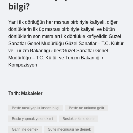
bilgi?
Yani ilk dörtlüğün her mısrası birbiriyle kafiyeli, diğer
dörtlüklerin ilk üç mısrası birbiriyle kafiyeli ve bütün
dörtlüklerin son mısraları ilk dörtlükle kafiyelidir. Güzel
Sanatlar Genel Müdürlüğü Güzel Sanatlar – T.C. Kültür
ve Turizm Bakanlığı › bestGüzel Sanatlar Genel
Müdürlüğü – T.C. Kültür ve Turizm Bakanlığı ›
Kompozisyon
Tarih:
Makaleler
Beste nasıl yapılır kısaca bilgi
Beste ne anlama gelir
Beste yapmak yetenek mi
Bestekar kime denir
Gafını ne demek
Güfte mecmuası ne demek