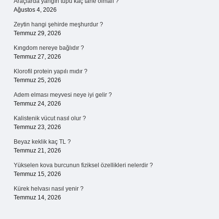
Araçlarda yangın tüpü kaç tane olmalı ?
Ağustos 4, 2026
Zeytin hangi şehirde meşhurdur ?
Temmuz 29, 2026
Kıngdom nereye bağlıdır ?
Temmuz 27, 2026
Klorofil protein yapılı mıdır ?
Temmuz 25, 2026
Adem elması meyvesi neye iyi gelir ?
Temmuz 24, 2026
Kalistenik vücut nasıl olur ?
Temmuz 23, 2026
Beyaz keklik kaç TL ?
Temmuz 21, 2026
Yükselen kova burcunun fiziksel özellikleri nelerdir ?
Temmuz 15, 2026
Kürek helvası nasıl yenir ?
Temmuz 14, 2026