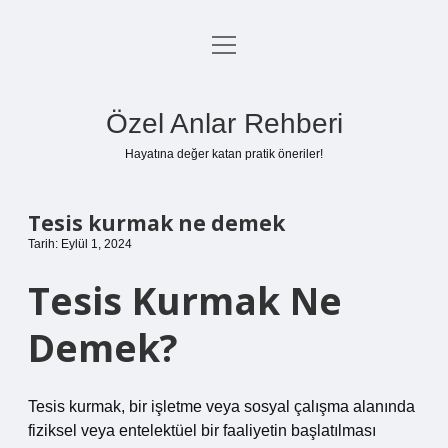
menüyü
Anasayfa
aç
Gizlilik Politikası
Özel Anlar Rehberi
Yasal Uyarı
Hayatına değer katan pratik öneriler!
Hakkımızda
Tesis kurmak ne demek
Tarih: Eylül 1, 2024
Tesis Kurmak Ne
Demek?
Tesis kurmak, bir işletme veya sosyal çalışma alanında
fiziksel veya entelektüel bir faaliyetin başlatılması