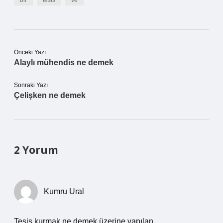
bir
tesis
ve
Önceki Yazı
Alaylı mühendis ne demek
Sonraki Yazı
Çelişken ne demek
2 Yorum
Kumru Ural
Tesis kurmak ne demek üzerine yapılan