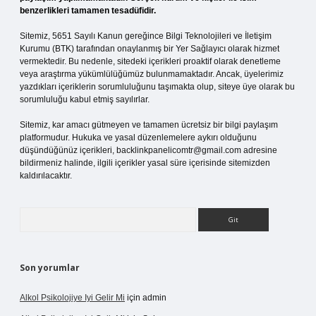
benzerlikleri tamamen tesadüfidir.
Sitemiz, 5651 Sayılı Kanun gereğince Bilgi Teknolojileri ve İletişim
Kurumu (BTK) tarafından onaylanmış bir Yer Sağlayıcı olarak hizmet
vermektedir. Bu nedenle, sitedeki içerikleri proaktif olarak denetleme
veya araştırma yükümlülüğümüz bulunmamaktadır. Ancak, üyelerimiz
yazdıkları içeriklerin sorumluluğunu taşımakta olup, siteye üye olarak bu
sorumluluğu kabul etmiş sayılırlar.
Sitemiz, kar amacı gütmeyen ve tamamen ücretsiz bir bilgi paylaşım
platformudur. Hukuka ve yasal düzenlemelere aykırı olduğunu
düşündüğünüz içerikleri,
backlinkpanelicomtr@gmail.com
adresine
bildirmeniz halinde, ilgili içerikler yasal süre içerisinde sitemizden
kaldırılacaktır.
Arama
Son yorumlar
Alkol Psikolojiye Iyi Gelir Mi
için
admin