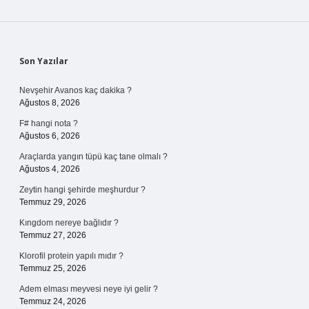
Sidebar
Son Yazılar
Nevşehir Avanos kaç dakika ?
Ağustos 8, 2026
F# hangi nota ?
Ağustos 6, 2026
Araçlarda yangın tüpü kaç tane olmalı ?
Ağustos 4, 2026
Zeytin hangi şehirde meşhurdur ?
Temmuz 29, 2026
Kıngdom nereye bağlıdır ?
Temmuz 27, 2026
Klorofil protein yapılı mıdır ?
Temmuz 25, 2026
Adem elması meyvesi neye iyi gelir ?
Temmuz 24, 2026