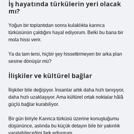
İş hayatında türkülerin yeri olacak
mı?
Yoğun bir toplantıdan sonra kulaklıkta karınca
türküsünün çaldığını hayal ediyorum. Belki bu bana bir
mola hissi verir.
Ya da tam tersi, hiçbir şey hissettirmeyen bir arka plan
sesine dönüşür mü?
İlişkiler ve kültürel bağlar
İlişkiler bile değişiyor. İnsanlar artık daha hızlı tanışıyor,
daha hızlı uzaklaşıyor. Ama kültürel ortak noktalar hâlâ
güçlü bağlar kurabiliyor.
Bir gün biriyle Karınca türküsü üzerine konuştuğumu
düşününce, aslında bu küçük detayın bile bir yakınlık
yaratabileceğini fark ediyorum.