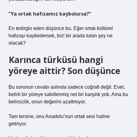
“Ya ortak hafızamız kaybolursa?”
En tedirgin eden düşünce bu. Eğer ortak kültürel
hafızayı kaybedersek, bizi bir arada tutan şey ne
olacak?
Karınca türküsü hangi
yöreye aittir? Son düşünce
Bu sorunun cevabı aslında sadece coğrafi değil. Evet,
belirli bir yöreye sabitlenmiş net bir karşılık yok. Ama bu
belirsizlik, onun değerini azaltmıyor.
Tam tersine, onu Anadolu’nun ortak sesi haline
getiriyor.