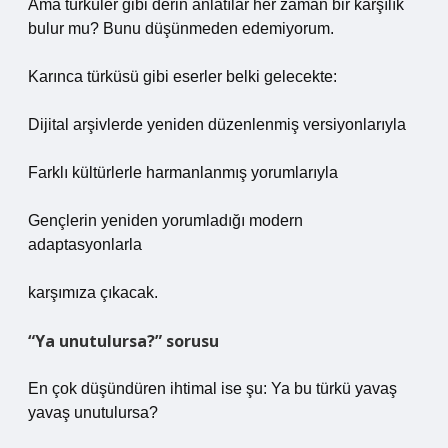
Ama türküler gibi derin anlatılar her zaman bir karşılık
bulur mu? Bunu düşünmeden edemiyorum.
Karınca türküsü gibi eserler belki gelecekte:
Dijital arşivlerde yeniden düzenlenmiş versiyonlarıyla
Farklı kültürlerle harmanlanmış yorumlarıyla
Gençlerin yeniden yorumladığı modern
adaptasyonlarla
karşımıza çıkacak.
“Ya unutulursa?” sorusu
En çok düşündüren ihtimal ise şu: Ya bu türkü yavaş
yavaş unutulursa?