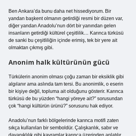
Ben Ankara’da bunu daha net hissediyorum. Bir
yandan başkent olmanın getirdiği resmi bir düzen var,
diğer yandan Anadolu’nun dört bir yanından gelen
insanların getirdiği kültürel çeşitlilik… Karınca türküsü
de sanki bu çeşitliliğin içinde erimiş, tek bir yere ait
olmaktan çıkmış gibi.
Anonim halk kültürünün gücü
Türkülerin anonim olması çoğu zaman bir eksiklik gibi
algılanır ama aslında tam tersi. Bu anonimlik, o eserin
bir kişiye değil, topluma ait olduğunu gösterir. Karınca
türküsü de bu yüzden “hangi yöreye ait?” sorusundan
çok “hangi kültürün ürünü?” sorusunu hak ediyor.
Anadolu’nun farklı bölgelerinde karınca motifi zaten
sıkça kullanılan bir semboldür. Çalışkanlık, sabır ve
dayanıklılık gibi kavramlar karınca üzerinden anlatılır.