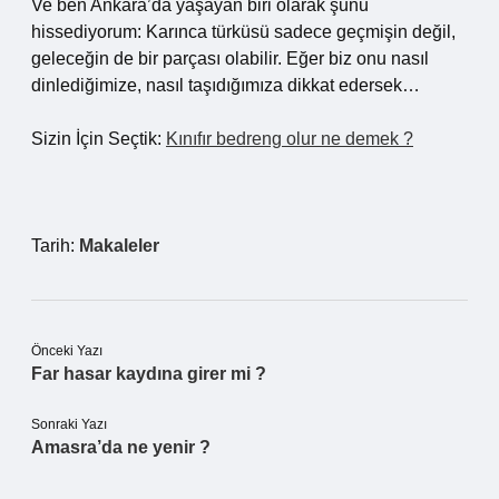
Ve ben Ankara’da yaşayan biri olarak şunu
hissediyorum: Karınca türküsü sadece geçmişin değil,
geleceğin de bir parçası olabilir. Eğer biz onu nasıl
dinlediğimize, nasıl taşıdığımıza dikkat edersek…
Sizin İçin Seçtik:
Kınıfır bedreng olur ne demek ?
Tarih:
Makaleler
Önceki Yazı
Far hasar kaydına girer mi ?
Sonraki Yazı
Amasra’da ne yenir ?