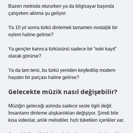
Bazen metroda otururken ya da bilgisayar başında
çalışırken aklıma şu geliyor:
Ya 10 yıl sonra türkü dinlemek tamamen nostaljik bir
eylem haline gelirse?
Ya gençler karınca türküsünü sadece bir “eski kayıt”
olarak görürse?
Ya da tam tersi, bu türkü yeniden keşfedilip modern
hayatın bir parçası haline gelirse?
Gelecekte müzik nasıl değişebilir?
Müziğin geleceği aslında sadece sesle ilgili değil.
İnsanların dinleme alışkanlıkları değişiyor. Şimdi bile
kısa videolar, anlık melodiler, hızlı tüketilen içerikler var.