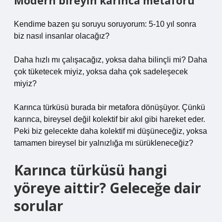
Modern bireyin karınca metaforu
Kendime bazen şu soruyu soruyorum: 5-10 yıl sonra
biz nasıl insanlar olacağız?
Daha hızlı mı çalışacağız, yoksa daha bilinçli mi? Daha
çok tüketecek miyiz, yoksa daha çok sadeleşecek
miyiz?
Karınca türküsü burada bir metafora dönüşüyor. Çünkü
karınca, bireysel değil kolektif bir akıl gibi hareket eder.
Peki biz gelecekte daha kolektif mi düşüneceğiz, yoksa
tamamen bireysel bir yalnızlığa mı sürükleneceğiz?
Karınca türküsü hangi
yöreye aittir? Geleceğe dair
sorular