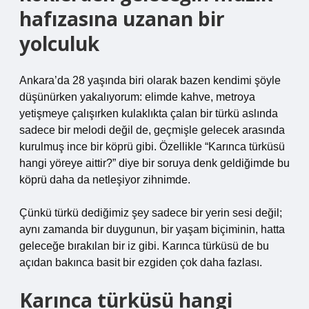
hafızasına uzanan bir
yolculuk
Ankara’da 28 yaşında biri olarak bazen kendimi şöyle
düşünürken yakalıyorum: elimde kahve, metroya
yetişmeye çalışırken kulaklıkta çalan bir türkü aslında
sadece bir melodi değil de, geçmişle gelecek arasında
kurulmuş ince bir köprü gibi. Özellikle “Karınca türküsü
hangi yöreye aittir?” diye bir soruya denk geldiğimde bu
köprü daha da netleşiyor zihnimde.
Çünkü türkü dediğimiz şey sadece bir yerin sesi değil;
aynı zamanda bir duygunun, bir yaşam biçiminin, hatta
geleceğe bırakılan bir iz gibi. Karınca türküsü de bu
açıdan bakınca basit bir ezgiden çok daha fazlası.
Karınca türküsü hangi