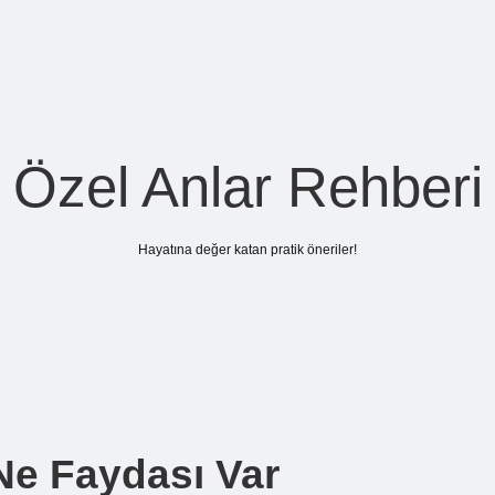
Özel Anlar Rehberi
Hayatına değer katan pratik öneriler!
Ne Faydası Var