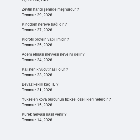
Ağustos 4, 2026
Zeytin hangi şehirde meşhurdur ?
Temmuz 29, 2026
Kıngdom nereye bağlıdır ?
Temmuz 27, 2026
Klorofil protein yapılı mıdır ?
Temmuz 25, 2026
Adem elması meyvesi neye iyi gelir ?
Temmuz 24, 2026
Kalistenik vücut nasıl olur ?
Temmuz 23, 2026
Beyaz keklik kaç TL ?
Temmuz 21, 2026
Yükselen kova burcunun fiziksel özellikleri nelerdir ?
Temmuz 15, 2026
Kürek helvası nasıl yenir ?
Temmuz 14, 2026