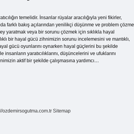
lığın temelidir. İnsanlar rüyalar aracılığıyla yeni fikirler,
 yolda farklı bakış açılarından yenilikçi düşünme ve problem çözme
şey yaratmak veya bir sorunu çözmek için sıklıkla hayal
lıklı bir hayal gücü zihnimizin sorunu incelemesini ve mantıklı,
ayal gücü oyunlarını oynarken hayal güçlerini bu şekilde
 insanların yaratıcılıklarını, düşüncelerini ve ufuklarını
nimizin aktif bir şekilde çalışmasına yardımcı…
://ozdemirsogutma.com.tr
Sitemap