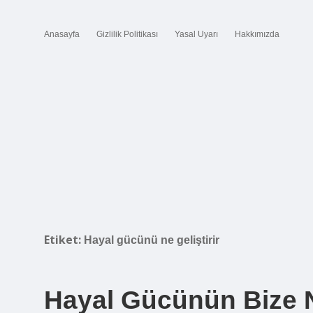
Anasayfa
Gizlilik Politikası
Yasal Uyarı
Hakkımızda
Etiket:
Hayal gücünü ne geliştirir
Hayal Gücünün Bize 