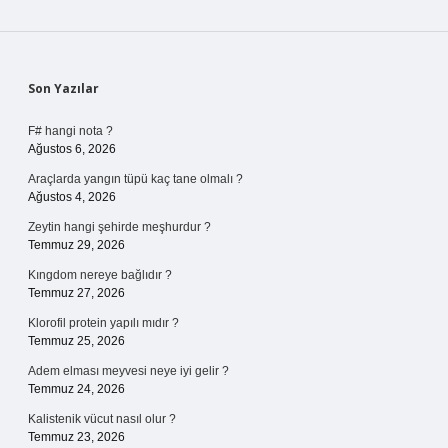
Sidebar
Son Yazılar
F# hangi nota ?
Ağustos 6, 2026
Araçlarda yangın tüpü kaç tane olmalı ?
Ağustos 4, 2026
Zeytin hangi şehirde meşhurdur ?
Temmuz 29, 2026
Kıngdom nereye bağlıdır ?
Temmuz 27, 2026
Klorofil protein yapılı mıdır ?
Temmuz 25, 2026
Adem elması meyvesi neye iyi gelir ?
Temmuz 24, 2026
Kalistenik vücut nasıl olur ?
Temmuz 23, 2026