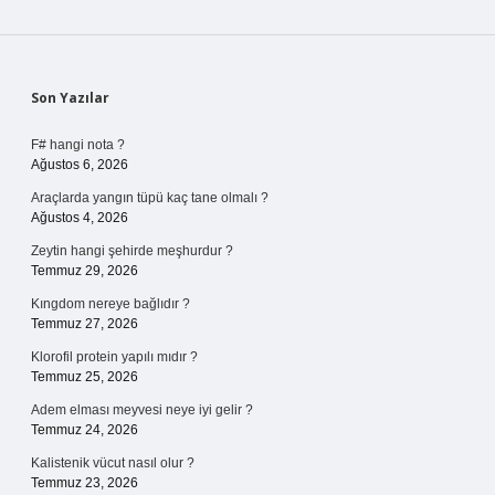
Sidebar
Son Yazılar
F# hangi nota ?
Ağustos 6, 2026
Araçlarda yangın tüpü kaç tane olmalı ?
Ağustos 4, 2026
Zeytin hangi şehirde meşhurdur ?
Temmuz 29, 2026
Kıngdom nereye bağlıdır ?
Temmuz 27, 2026
Klorofil protein yapılı mıdır ?
Temmuz 25, 2026
Adem elması meyvesi neye iyi gelir ?
Temmuz 24, 2026
Kalistenik vücut nasıl olur ?
Temmuz 23, 2026