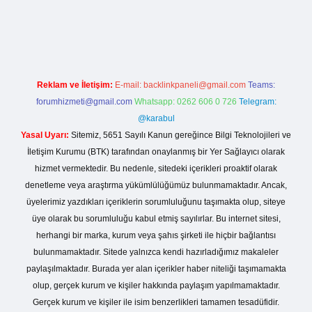
dcasino giriş
Reklam ve İletişim:
E-mail:
backlinkpaneli@gmail.com
Teams:
forumhizmeti@gmail.com
Whatsapp: 0262 606 0 726
Telegram:
@karabul
Yasal Uyarı:
Sitemiz, 5651 Sayılı Kanun gereğince Bilgi Teknolojileri ve
İletişim Kurumu (BTK) tarafından onaylanmış bir Yer Sağlayıcı olarak
hizmet vermektedir. Bu nedenle, sitedeki içerikleri proaktif olarak
denetleme veya araştırma yükümlülüğümüz bulunmamaktadır. Ancak,
üyelerimiz yazdıkları içeriklerin sorumluluğunu taşımakta olup, siteye
üye olarak bu sorumluluğu kabul etmiş sayılırlar. Bu internet sitesi,
herhangi bir marka, kurum veya şahıs şirketi ile hiçbir bağlantısı
bulunmamaktadır. Sitede yalnızca kendi hazırladığımız makaleler
paylaşılmaktadır. Burada yer alan içerikler haber niteliği taşımamakta
olup, gerçek kurum ve kişiler hakkında paylaşım yapılmamaktadır.
Gerçek kurum ve kişiler ile isim benzerlikleri tamamen tesadüfidir.