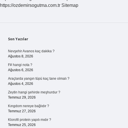
https://ozdemirsogutma.com.tr
Sitemap
Sidebar
Son Yazılar
Nevşehir Avanos kaç dakika ?
Ağustos 8, 2026
F# hangi nota ?
Ağustos 6, 2026
Araçlarda yangın tüpü kaç tane olmalı ?
Ağustos 4, 2026
Zeytin hangi şehirde meşhurdur ?
Temmuz 29, 2026
Kıngdom nereye bağlıdır ?
Temmuz 27, 2026
Klorofil protein yapılı mıdır ?
Temmuz 25, 2026