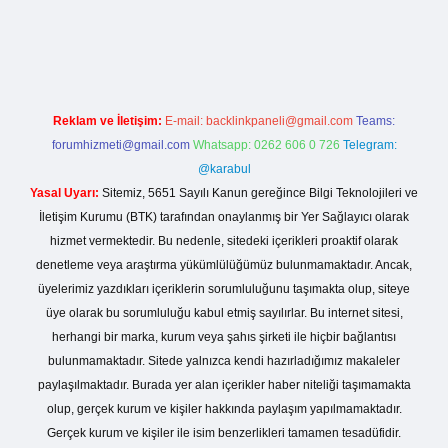
casino giriş
Reklam ve İletişim:
E-mail:
backlinkpaneli@gmail.com
Teams:
forumhizmeti@gmail.com
Whatsapp: 0262 606 0 726
Telegram:
@karabul
Yasal Uyarı:
Sitemiz, 5651 Sayılı Kanun gereğince Bilgi Teknolojileri ve
İletişim Kurumu (BTK) tarafından onaylanmış bir Yer Sağlayıcı olarak
hizmet vermektedir. Bu nedenle, sitedeki içerikleri proaktif olarak
denetleme veya araştırma yükümlülüğümüz bulunmamaktadır. Ancak,
üyelerimiz yazdıkları içeriklerin sorumluluğunu taşımakta olup, siteye
üye olarak bu sorumluluğu kabul etmiş sayılırlar. Bu internet sitesi,
herhangi bir marka, kurum veya şahıs şirketi ile hiçbir bağlantısı
bulunmamaktadır. Sitede yalnızca kendi hazırladığımız makaleler
paylaşılmaktadır. Burada yer alan içerikler haber niteliği taşımamakta
olup, gerçek kurum ve kişiler hakkında paylaşım yapılmamaktadır.
Gerçek kurum ve kişiler ile isim benzerlikleri tamamen tesadüfidir.