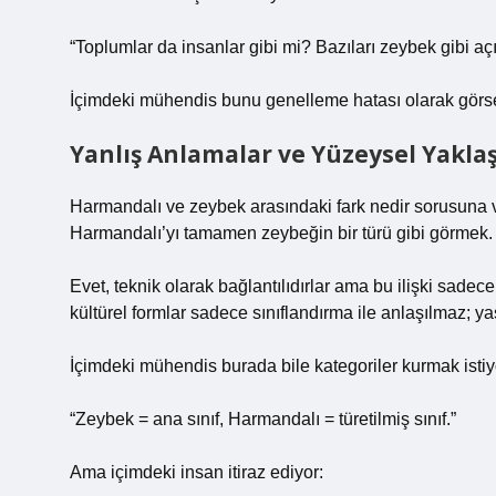
“Toplumlar da insanlar gibi mi? Bazıları zeybek gibi a
İçimdeki mühendis bunu genelleme hatası olarak görse
Yanlış Anlamalar ve Yüzeysel Yakla
Harmandalı ve zeybek arasındaki fark nedir sorusuna 
Harmandalı’yı tamamen zeybeğin bir türü gibi görmek.
Evet, teknik olarak bağlantılıdırlar ama bu ilişki sade
kültürel formlar sadece sınıflandırma ile anlaşılmaz; ya
İçimdeki mühendis burada bile kategoriler kurmak istiy
“Zeybek = ana sınıf, Harmandalı = türetilmiş sınıf.”
Ama içimdeki insan itiraz ediyor: