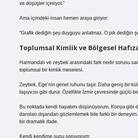
ve düşüşler içeriyor.”
Ama içimdeki insan hemen araya giriyor:
“Grafik dediğin şey duyguyu anlatmaz. O pik dediğin şey 
Toplumsal Kimlik ve Bölgesel Hafız
Harmandalı ve zeybek arasındaki fark nedir sorusu sad
toplumsal bir kimlik meselesi.
Zeybek, Ege’nin genel ruhunu taşır. Daha geniş bir kült
taşıyıcısı gibi durur. Özellikle İzmir çevresinde güçlü b
Bu noktada kendi hayatımı düşünüyorum. Konya gibi d
dansları dışarıdan gözlemlemek bile farklı bir deneyim
bir dramatik ifade.
Kendi kendime şunu soruyorum: