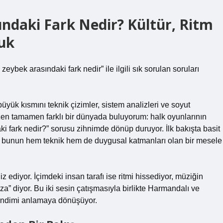
ndaki Fark Nedir? Kültür, Ritm
luk
eybek arasındaki fark nedir” ile ilgili sık sorulan soruları
ük kısmını teknik çizimler, sistem analizleri ve soyut
zen tamamen farklı bir dünyada buluyorum: halk oyunlarının
 fark nedir?” sorusu zihnimde dönüp duruyor. İlk bakışta basit
ikçe bunun hem teknik hem de duygusal katmanları olan bir mesele
z ediyor. İçimdeki insan tarafı ise ritmi hissediyor, müziğin
za” diyor. Bu iki sesin çatışmasıyla birlikte Harmandalı ve
kendimi anlamaya dönüşüyor.