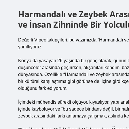
Harmandalı ve Zeybek Arası
ve İnsan Zihninde Bir Yolcu
Değerli Vipeo takipçileri, bu yazımızda “Harmandalı ve z
yanıtlıyoruz.
Konya’da yaşayan 26 yaşında bir genç olarak, günün büy
düşünceler arasında geçirirken, akşamları kendimi ba
dünyasında. Özellikle “Harmandalı ve zeybek arasındaki
bir kültürel karşılaştırma gibi görünse de, içine gird
olduğunu fark ediyorum.
İçimdeki mühendis sürekli ölçüyor, kıyaslıyor, yapı anali
içinde kayboluyor ve “bu sadece bir dans değil, bir hafı
zeybek arasındaki farkı anlamaya çalışmak, aslında 