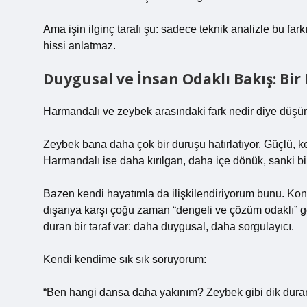
Ama işin ilginç tarafı şu: sadece teknik analizle bu far
hissi anlatmaz.
Duygusal ve İnsan Odaklı Bakış: Bir
Harmandalı ve zeybek arasındaki fark nedir diye düşünd
Zeybek bana daha çok bir duruşu hatırlatıyor. Güçlü, ke
Harmandalı ise daha kırılgan, daha içe dönük, sanki bir 
Bazen kendi hayatımla da ilişkilendiriyorum bunu. Kon
dışarıya karşı çoğu zaman “dengeli ve çözüm odaklı” 
duran bir taraf var: daha duygusal, daha sorgulayıcı.
Kendi kendime sık sık soruyorum:
“Ben hangi dansa daha yakınım? Zeybek gibi dik duran