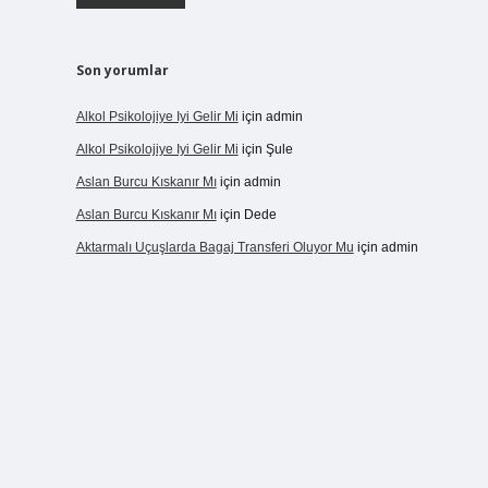
Son yorumlar
Alkol Psikolojiye Iyi Gelir Mi
için
admin
Alkol Psikolojiye Iyi Gelir Mi
için
Şule
Aslan Burcu Kıskanır Mı
için
admin
Aslan Burcu Kıskanır Mı
için
Dede
Aktarmalı Uçuşlarda Bagaj Transferi Oluyor Mu
için
admin