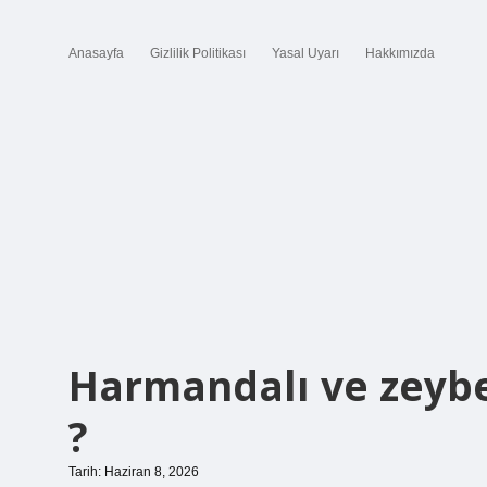
Anasayfa
Gizlilik Politikası
Yasal Uyarı
Hakkımızda
Harmandalı ve zeybe
?
Tarih: Haziran 8, 2026