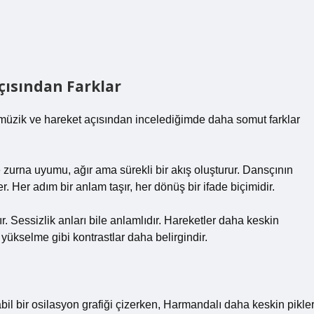
çısından Farklar
müzik ve hareket açısından incelediğimde daha somut farklar
zurna uyumu, ağır ama sürekli bir akış oluşturur. Dansçının
er. Her adım bir anlam taşır, her dönüş bir ifade biçimidir.
 Sessizlik anları bile anlamlıdır. Hareketler daha keskin
 yükselme gibi kontrastlar daha belirgindir.
il bir osilasyon grafiği çizerken, Harmandalı daha keskin pikle