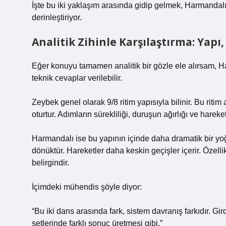
İşte bu iki yaklaşım arasında gidip gelmek, Harmandal
derinleştiriyor.
Analitik Zihinle Karşılaştırma: Yapı
Eğer konuyu tamamen analitik bir gözle ele alırsam, H
teknik cevaplar verilebilir.
Zeybek genel olarak 9/8 ritim yapısıyla bilinir. Bu ritim a
oturtur. Adımların sürekliliği, duruşun ağırlığı ve hareket
Harmandalı ise bu yapının içinde daha dramatik bir yoğu
dönüktür. Hareketler daha keskin geçişler içerir. Özell
belirgindir.
İçimdeki mühendis şöyle diyor:
“Bu iki dans arasında fark, sistem davranış farkıdır. Girdi
setlerinde farklı sonuç üretmesi gibi.”