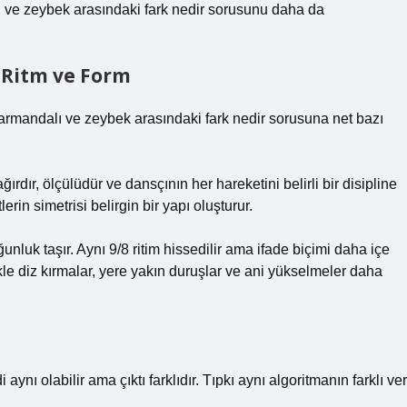
ı ve zeybek arasındaki fark nedir sorusunu daha da
, Ritm ve Form
armandalı ve zeybek arasındaki fark nedir sorusuna net bazı
ğırdır, ölçülüdür ve dansçının her hareketini belirli bir disipline
lerin simetrisi belirgin bir yapı oluşturur.
nluk taşır. Aynı 9/8 ritim hissedilir ama ifade biçimi daha içe
ikle diz kırmalar, yere yakın duruşlar ve ani yükselmeler daha
 aynı olabilir ama çıktı farklıdır. Tıpkı aynı algoritmanın farklı ver