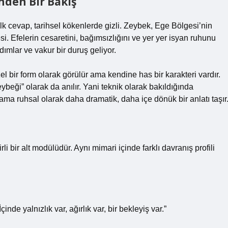
nden Bir Bakış
k cevap, tarihsel kökenlerde gizli. Zeybek, Ege Bölgesi’nin
si. Efelerin cesaretini, bağımsızlığını ve yer yer isyan ruhunu
ımlar ve vakur bir duruş geliyor.
 bir form olarak görülür ama kendine has bir karakteri vardır.
beği” olarak da anılır. Yani teknik olarak bakıldığında
ama ruhsal olarak daha dramatik, daha içe dönük bir anlatı taşır
i bir alt modülüdür. Aynı mimari içinde farklı davranış profili
nde yalnızlık var, ağırlık var, bir bekleyiş var.”