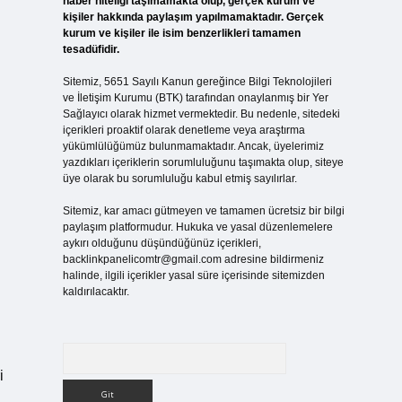
haber niteliği taşımamakta olup, gerçek kurum ve
kişiler hakkında paylaşım yapılmamaktadır. Gerçek
kurum ve kişiler ile isim benzerlikleri tamamen
tesadüfidir.
Sitemiz, 5651 Sayılı Kanun gereğince Bilgi Teknolojileri
ve İletişim Kurumu (BTK) tarafından onaylanmış bir Yer
Sağlayıcı olarak hizmet vermektedir. Bu nedenle, sitedeki
içerikleri proaktif olarak denetleme veya araştırma
yükümlülüğümüz bulunmamaktadır. Ancak, üyelerimiz
yazdıkları içeriklerin sorumluluğunu taşımakta olup, siteye
üye olarak bu sorumluluğu kabul etmiş sayılırlar.
Sitemiz, kar amacı gütmeyen ve tamamen ücretsiz bir bilgi
paylaşım platformudur. Hukuka ve yasal düzenlemelere
aykırı olduğunu düşündüğünüz içerikleri,
backlinkpanelicomtr@gmail.com
adresine bildirmeniz
halinde, ilgili içerikler yasal süre içerisinde sitemizden
kaldırılacaktır.
Arama
i