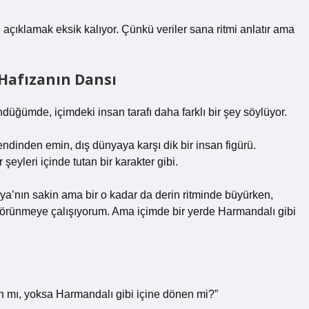
kı açıklamak eksik kalıyor. Çünkü veriler sana ritmi anlatır ama
 Hafızanın Dansı
üğümde, içimdeki insan tarafı daha farklı bir şey söylüyor.
ndinden emin, dış dünyaya karşı dik bir insan figürü.
şeyleri içinde tutan bir karakter gibi.
ya’nın sakin ama bir o kadar da derin ritminde büyürken,
görünmeye çalışıyorum. Ama içimde bir yerde Harmandalı gibi
 mı, yoksa Harmandalı gibi içine dönen mi?”