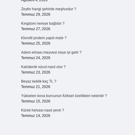
Ağustos 4, 2026
Zeytin hangi şehirde meşhurdur ?
Temmuz 29, 2026
Kıngdom nereye bağlıdır ?
Temmuz 27, 2026
Klorofil protein yapılı mıdır ?
Temmuz 25, 2026
Adem elması meyvesi neye iyi gelir ?
Temmuz 24, 2026
Kalistenik vücut nasıl olur ?
Temmuz 23, 2026
Beyaz keklik kaç TL ?
Temmuz 21, 2026
Yükselen kova burcunun fiziksel özellikleri nelerdir ?
Temmuz 15, 2026
Kürek helvası nasıl yenir ?
Temmuz 14, 2026