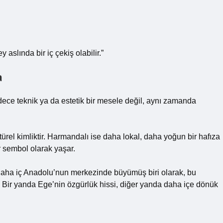
aslında bir iç çekiş olabilir.”
a
ece teknik ya da estetik bir mesele değil, aynı zamanda
ürel kimliktir. Harmandalı ise daha lokal, daha yoğun bir hafıza
ir sembol olarak yaşar.
aha iç Anadolu’nun merkezinde büyümüş biri olarak, bu
. Bir yanda Ege’nin özgürlük hissi, diğer yanda daha içe dönük