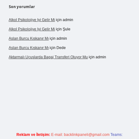
Son yorumlar
Alkol Psikolojiye Iyi Gelir Mi
için
admin
Alkol Psikolojiye Iyi Gelir Mi
için
Şule
Aslan Burcu Kıskanır Mı
için
admin
Aslan Burcu Kıskanır Mı
için
Dede
Aktarmalı Uçuşlarda Bagaj Transferi Oluyor Mu
için
admin
o giriş
Reklam ve İletişim:
E-mail:
backlinkpaneli@gmail.com
Teams: