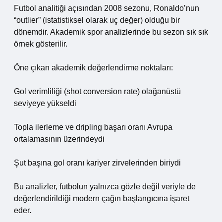
Futbol analitiği açısından 2008 sezonu, Ronaldo’nun
“outlier” (istatistiksel olarak uç değer) olduğu bir
dönemdir. Akademik spor analizlerinde bu sezon sık sık
örnek gösterilir.
Öne çıkan akademik değerlendirme noktaları:
Gol verimliliği (shot conversion rate) olağanüstü
seviyeye yükseldi
Topla ilerleme ve dripling başarı oranı Avrupa
ortalamasının üzerindeydi
Şut başına gol oranı kariyer zirvelerinden biriydi
Bu analizler, futbolun yalnızca gözle değil veriyle de
değerlendirildiği modern çağın başlangıcına işaret
eder.