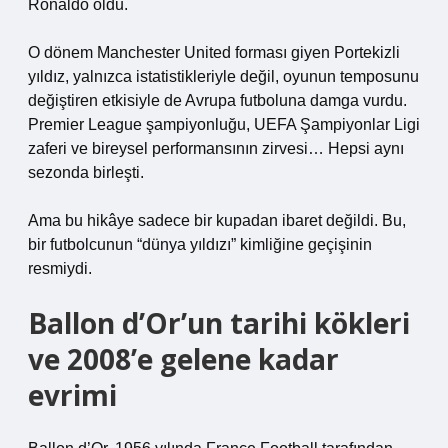
Ronaldo oldu.
O dönem Manchester United forması giyen Portekizli
yıldız, yalnızca istatistikleriyle değil, oyunun temposunu
değiştiren etkisiyle de Avrupa futboluna damga vurdu.
Premier League şampiyonluğu, UEFA Şampiyonlar Ligi
zaferi ve bireysel performansının zirvesi… Hepsi aynı
sezonda birleşti.
Ama bu hikâye sadece bir kupadan ibaret değildi. Bu,
bir futbolcunun “dünya yıldızı” kimliğine geçişinin
resmiydi.
Ballon d’Or’un tarihi kökleri
ve 2008’e gelene kadar
evrimi