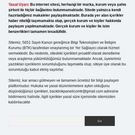
Yasal Uyarı:
Bu internet sitesi, herhangi bir marka, kurum veya şahıs
şirketi ile hiçbir bağlantısı bulunmamaktadır. Sitede yalnızca kendi
hazırladığımız makaleler paylaşılmaktadır. Burada yer alan içerikler
haber niteliği taşımamakta olup, gerçek kurum ve kişiler hakkında
paylaşım yapılmamaktadır. Gerçek kurum ve kişiler ile isim
benzerlikleri tamamen tesadüfidir.
Sitemiz, 5651 Sayılı Kanun gereğince Bilgi Teknolojileri ve İletişim
Kurumu (BTK) tarafından onaylanmış bir Yer Sağlayıcı olarak hizmet
vermektedir. Bu nedenle, sitedeki içerikleri proaktif olarak denetleme
veya araştırma yükümlülüğümüz bulunmamaktadır. Ancak, üyelerimiz
yazdıkları içeriklerin sorumluluğunu taşımakta olup, siteye üye olarak bu
sorumluluğu kabul etmiş sayılırlar.
Sitemiz, kar amacı gütmeyen ve tamamen ücretsiz bir bilgi paylaşım
platformudur. Hukuka ve yasal düzenlemelere aykırı olduğunu
düşündüğünüz içerikleri,
backlinkpanelicomtr@gmail.com
adresine
bildirmeniz halinde, ilgili içerikler yasal süre içerisinde sitemizden
kaldırılacaktır.
Arama