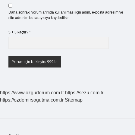
Daha sonraki yorumlarımda kullanılması için adım, e-posta adresim ve
site adresim bu tarayıcıya kaydedilsin.
5 + 3 kaçtır?
*
https://www.ozgurforum.com.tr
https://sezu.com.tr
https://ozdemirsogutma.com.tr
Sitemap