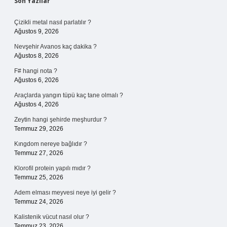
Sidebar
Son Yazılar
Çizikli metal nasıl parlatılır ?
Ağustos 9, 2026
Nevşehir Avanos kaç dakika ?
Ağustos 8, 2026
F# hangi nota ?
Ağustos 6, 2026
Araçlarda yangın tüpü kaç tane olmalı ?
Ağustos 4, 2026
Zeytin hangi şehirde meşhurdur ?
Temmuz 29, 2026
Kıngdom nereye bağlıdır ?
Temmuz 27, 2026
Klorofil protein yapılı mıdır ?
Temmuz 25, 2026
Adem elması meyvesi neye iyi gelir ?
Temmuz 24, 2026
Kalistenik vücut nasıl olur ?
Temmuz 23, 2026