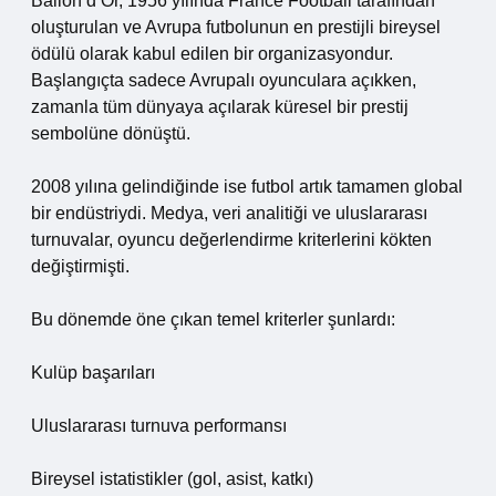
Ballon d’Or, 1956 yılında France Football tarafından
oluşturulan ve Avrupa futbolunun en prestijli bireysel
ödülü olarak kabul edilen bir organizasyondur.
Başlangıçta sadece Avrupalı oyunculara açıkken,
zamanla tüm dünyaya açılarak küresel bir prestij
sembolüne dönüştü.
2008 yılına gelindiğinde ise futbol artık tamamen global
bir endüstriydi. Medya, veri analitiği ve uluslararası
turnuvalar, oyuncu değerlendirme kriterlerini kökten
değiştirmişti.
Bu dönemde öne çıkan temel kriterler şunlardı:
Kulüp başarıları
Uluslararası turnuva performansı
Bireysel istatistikler (gol, asist, katkı)