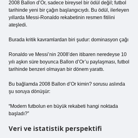
2008 Ballon d’Or, sadece bireysel bir ödül değil; futbol
tarihinde yeni bir çağın başlangıcıydı. Bu ödül, ilerleyen
yıllarda Messi-Ronaldo rekabetinin resmen fitilini
ateşledi.
Burada kritik kavramlardan biri şudur: dominasyon çağı
Ronaldo ve Messi’nin 2008’den itibaren neredeyse 10
yılı aşkın süre boyunca Ballon d’Or’u paylaşması, futbol
tarihinde benzeri olmayan bir dönem yarattı.
Bu bağlamda
2008 Ballon d’Or kimin?
sorusu aslında
şu soruya dönüşür:
“Modern futbolun en büyük rekabeti hangi noktada
başladı?”
Veri ve istatistik perspektifi