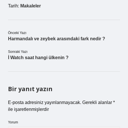
Tarih:
Makaleler
Önceki Yazı
Harmandalı ve zeybek arasındaki fark nedir ?
Sonraki Yazı
İ Watch saat hangi ülkenin ?
Bir yanıt yazın
E-posta adresiniz yayınlanmayacak.
Gerekli alanlar
*
ile işaretlenmişlerdir
Yorum