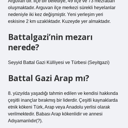
Arguvan’dır. İlçe bir belediye, 49 ilçe ve 73 mezradan
oluşmaktadır. Arguvan ilçe merkezi sürekli heyelanlar
nedeniyle iki kez değişmiştir. Yeni yerleşim yeri
eskisine 2 km uzaklıktadır. Kuzeyde yer almaktadır.
Battalgazi’nin mezarı
nerede?
Seyyid Battal Gazi Külliyesi ve Türbesi (Seyitgazi)
Battal Gazi Arap mı?
8. yüzyılda yaşadığı tahmin edilen ve kendisi hakkında
çeşitli inançlar bırakmış bir liderdir. Çeşitli kaynaklarda
etnik kökeni Türk, Arap veya Anadolu yerlisi olarak
verilmektedir. Babası Arap kökenlidir ve annesi
Adıyamanlıdır(?).