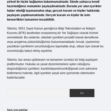
şirketi ile hiçbir bağlantısı bulunmamaktadır. Sitede yalnızca kendi
hazırladığımız makaleler paylaşılmaktadır. Burada yer alan içerikler
haber niteliği taşımamakta olup, gerçek kurum ve kişiler hakkında
paylaşım yapılmamaktadır. Gerçek kurum ve kişiler ile isim
benzerlikleri tamamen tesadüfidir.
Sitemiz, 5651 Sayılı Kanun gereğince Bilgi Teknolojileri ve İletişim
Kurumu (BTK) tarafından onaylanmış bir Yer Sağlayıcı olarak hizmet
vermektedir. Bu nedenle, sitedeki içerikleri proaktif olarak denetleme
veya araştırma yükümlülüğümüz bulunmamaktadır. Ancak, üyelerimiz
yazdıkları içeriklerin sorumluluğunu taşımakta olup, siteye üye olarak bu
sorumluluğu kabul etmiş sayılırlar.
Sitemiz, kar amacı gütmeyen ve tamamen ücretsiz bir bilgi paylaşım
platformudur. Hukuka ve yasal düzenlemelere aykırı olduğunu
düşündüğünüz içerikleri,
backlinkpanelicomtr@gmail.com
adresine
bildirmeniz halinde, ilgili içerikler yasal süre içerisinde sitemizden
kaldırılacaktır.
Arama
Son yorumlar