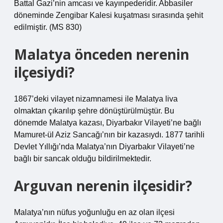
Battal Gazi’nin amcası ve kayınpederidir. Abbasiler
döneminde Zengibar Kalesi kuşatması sırasında şehit
edilmiştir. (MS 830)
Malatya önceden nerenin
ilçesiydi?
1867’deki vilayet nizamnamesi ile Malatya liva
olmaktan çıkarılıp şehre dönüştürülmüştür. Bu
dönemde Malatya kazası, Diyarbakır Vilayeti’ne bağlı
Mamuret-ül Aziz Sancağı’nın bir kazasıydı. 1877 tarihli
Devlet Yıllığı’nda Malatya’nın Diyarbakır Vilayeti’ne
bağlı bir sancak olduğu bildirilmektedir.
Arguvan nerenin ilçesidir?
Malatya’nın nüfus yoğunluğu en az olan ilçesi