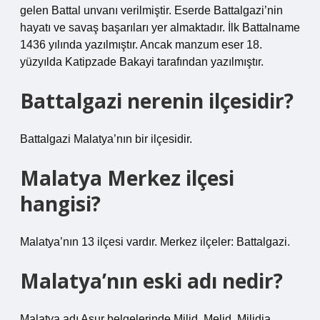
gelen Battal unvanı verilmiştir. Eserde Battalgazi’nin
hayatı ve savaş başarıları yer almaktadır. İlk Battalname
1436 yılında yazılmıştır. Ancak manzum eser 18.
yüzyılda Katipzade Bakayi tarafından yazılmıştır.
Battalgazi nerenin ilçesidir?
Battalgazi Malatya’nın bir ilçesidir.
Malatya Merkez ilçesi
hangisi?
Malatya’nın 13 ilçesi vardır. Merkez ilçeler: Battalgazi.
Malatya’nın eski adı nedir?
Malatya adı Asur belgelerinde Milid, Melid, Milidia,