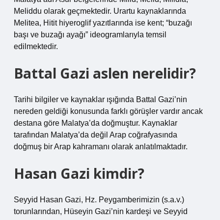
Meliddu olarak geçmektedir. Urartu kaynaklarında
Melitea, Hitit hiyeroglif yazıtlarında ise kent; “buzağı
başı ve buzağı ayağı” ideogramlarıyla temsil
edilmektedir.
Battal Gazi aslen nerelidir?
Tarihi bilgiler ve kaynaklar ışığında Battal Gazi’nin
nereden geldiği konusunda farklı görüşler vardır ancak
destana göre Malatya’da doğmuştur. Kaynaklar
tarafından Malatya’da değil Arap coğrafyasında
doğmuş bir Arap kahramanı olarak anlatılmaktadır.
Hasan Gazi kimdir?
Seyyid Hasan Gazi, Hz. Peygamberimizin (s.a.v.)
torunlarından, Hüseyin Gazi’nin kardeşi ve Seyyid