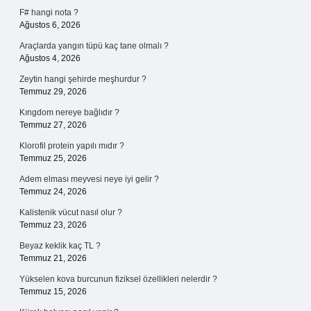
F# hangi nota ?
Ağustos 6, 2026
Araçlarda yangın tüpü kaç tane olmalı ?
Ağustos 4, 2026
Zeytin hangi şehirde meşhurdur ?
Temmuz 29, 2026
Kıngdom nereye bağlıdır ?
Temmuz 27, 2026
Klorofil protein yapılı mıdır ?
Temmuz 25, 2026
Adem elması meyvesi neye iyi gelir ?
Temmuz 24, 2026
Kalistenik vücut nasıl olur ?
Temmuz 23, 2026
Beyaz keklik kaç TL ?
Temmuz 21, 2026
Yükselen kova burcunun fiziksel özellikleri nelerdir ?
Temmuz 15, 2026