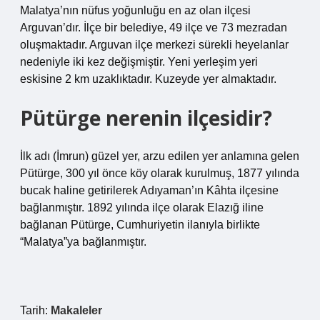
Malatya’nın nüfus yoğunluğu en az olan ilçesi
Arguvan’dır. İlçe bir belediye, 49 ilçe ve 73 mezradan
oluşmaktadır. Arguvan ilçe merkezi sürekli heyelanlar
nedeniyle iki kez değişmiştir. Yeni yerleşim yeri
eskisine 2 km uzaklıktadır. Kuzeyde yer almaktadır.
Pütürge nerenin ilçesidir?
İlk adı (İmrun) güzel yer, arzu edilen yer anlamına gelen
Pütürge, 300 yıl önce köy olarak kurulmuş, 1877 yılında
bucak haline getirilerek Adıyaman’ın Kâhta ilçesine
bağlanmıştır. 1892 yılında ilçe olarak Elazığ iline
bağlanan Pütürge, Cumhuriyetin ilanıyla birlikte
“Malatya”ya bağlanmıştır.
Tarih:
Makaleler