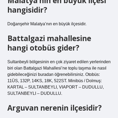
Malatya’nın en büyük ilçesi
hangisidir?
Doğanşehir Malatya’nın en büyük ilçesidir.
Battalgazi mahallesine
hangi otobüs gider?
Sultanbeyli bölgesinin en çok ziyaret edilen yerlerinden
biri olan Battalgazi Mahallesi’ne toplu taşıma ile nasıl
gidebileceğinizi buradan öğrenebilirsiniz. Otobüs:
11ÜS, 132P, 14KS, 18K, 522ST. Minibüs / Dolmuş:
KARTAL – SULTANBEYLI, VIAPORT – DUDULLU,
SULTANBEYLI – DUDULLU.
Arguvan nerenin ilçesidir?