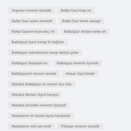
Arguvan nerenin ilçesidir
Battal Gazi Arap mı
Battal Gazi aslen nerelidir
Battal Gazi kimle savaştı
Battal Gazinin boyu kaç cm
Battalgazi destanı kime ait
Battalgazi ilçesi hangi ile bağlıdır
Battalgazi mahallesine hangi otobüs gider
Battalgazi Malatyalı mı
Battalgazi nerenin ilçesidir
Battalgazinin mezarı nerede
Hasan Gazi kimdir
Malatya Battalgazi ne zaman ilçe oldu
Malatya Merkez ilçesi hangisi
Malatya önceden nerenin ilçesiydi
Malatyanın en büyük ilçesi hangisidir
Malatyanın eski adı nedir
Pütürge nerenin ilçesidir