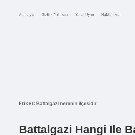
Anasayfa
Gizlilik Politikası
Yasal Uyarı
Hakkımızda
Etiket:
Battalgazi nerenin ilçesidir
Battalgazi Hangi Ile B