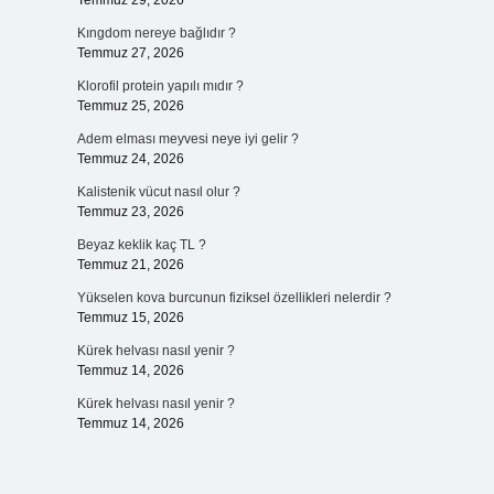
Temmuz 29, 2026
Kıngdom nereye bağlıdır ?
Temmuz 27, 2026
Klorofil protein yapılı mıdır ?
Temmuz 25, 2026
Adem elması meyvesi neye iyi gelir ?
Temmuz 24, 2026
Kalistenik vücut nasıl olur ?
Temmuz 23, 2026
Beyaz keklik kaç TL ?
Temmuz 21, 2026
Yükselen kova burcunun fiziksel özellikleri nelerdir ?
Temmuz 15, 2026
Kürek helvası nasıl yenir ?
Temmuz 14, 2026
Kürek helvası nasıl yenir ?
Temmuz 14, 2026