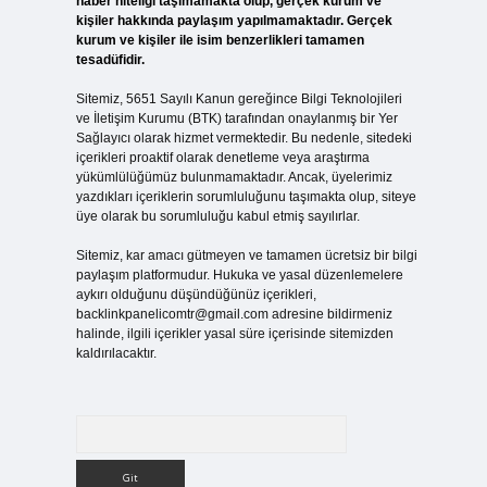
haber niteliği taşımamakta olup, gerçek kurum ve
kişiler hakkında paylaşım yapılmamaktadır. Gerçek
kurum ve kişiler ile isim benzerlikleri tamamen
tesadüfidir.
Sitemiz, 5651 Sayılı Kanun gereğince Bilgi Teknolojileri
ve İletişim Kurumu (BTK) tarafından onaylanmış bir Yer
Sağlayıcı olarak hizmet vermektedir. Bu nedenle, sitedeki
içerikleri proaktif olarak denetleme veya araştırma
yükümlülüğümüz bulunmamaktadır. Ancak, üyelerimiz
yazdıkları içeriklerin sorumluluğunu taşımakta olup, siteye
üye olarak bu sorumluluğu kabul etmiş sayılırlar.
Sitemiz, kar amacı gütmeyen ve tamamen ücretsiz bir bilgi
paylaşım platformudur. Hukuka ve yasal düzenlemelere
aykırı olduğunu düşündüğünüz içerikleri,
backlinkpanelicomtr@gmail.com
adresine bildirmeniz
halinde, ilgili içerikler yasal süre içerisinde sitemizden
kaldırılacaktır.
Arama