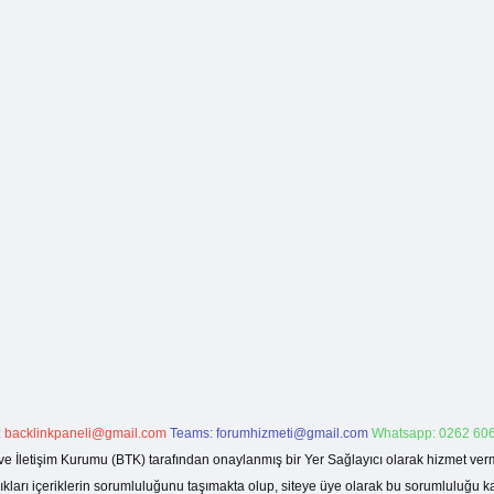
:
backlinkpaneli@gmail.com
Teams:
forumhizmeti@gmail.com
Whatsapp: 0262 606
ve İletişim Kurumu (BTK) tarafından onaylanmış bir Yer Sağlayıcı olarak hizmet verm
rı içeriklerin sorumluluğunu taşımakta olup, siteye üye olarak bu sorumluluğu kabul