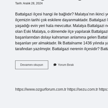
Tarih: Aralık 28, 2024
Battalgazi ilçesi hangi ile bağlıdır? Malatya’nın ikinci
ilçemizin tarihi çok eskilere dayanmaktadır. Battalgaz
yaşadığı evin yeri hala mevcuttur. Malatya Battalgazi n
olan Eski Malatya, o dönemde ilçe yapılarak Battalgazi 
başarılarından dolayı kahraman anlamına gelen Battal u
başarıları yer almaktadır. İlk Battalname 1436 yılında
tarafından yazılmıştır. Battalgazi nerenin ilçesidir? Ba
Battalgazi
Devamını okuyun
Yorum Bırak
Hangi
Ile
Bağlı
https://www.ozgurforum.com.tr
https://sezu.com.tr
https