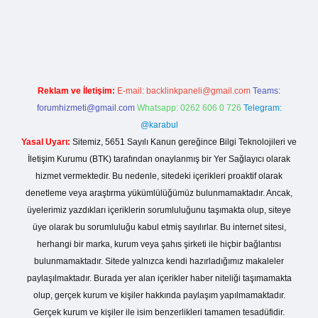
sino giriş
Reklam ve İletişim:
E-mail:
backlinkpaneli@gmail.com
Teams:
forumhizmeti@gmail.com
Whatsapp: 0262 606 0 726
Telegram:
@karabul
Yasal Uyarı:
Sitemiz, 5651 Sayılı Kanun gereğince Bilgi Teknolojileri ve
İletişim Kurumu (BTK) tarafından onaylanmış bir Yer Sağlayıcı olarak
hizmet vermektedir. Bu nedenle, sitedeki içerikleri proaktif olarak
denetleme veya araştırma yükümlülüğümüz bulunmamaktadır. Ancak,
üyelerimiz yazdıkları içeriklerin sorumluluğunu taşımakta olup, siteye
üye olarak bu sorumluluğu kabul etmiş sayılırlar. Bu internet sitesi,
herhangi bir marka, kurum veya şahıs şirketi ile hiçbir bağlantısı
bulunmamaktadır. Sitede yalnızca kendi hazırladığımız makaleler
paylaşılmaktadır. Burada yer alan içerikler haber niteliği taşımamakta
olup, gerçek kurum ve kişiler hakkında paylaşım yapılmamaktadır.
Gerçek kurum ve kişiler ile isim benzerlikleri tamamen tesadüfidir.