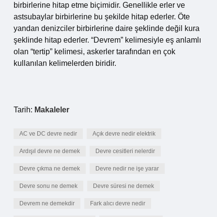
birbirlerine hitap etme biçimidir. Genellikle erler ve
astsubaylar birbirlerine bu şekilde hitap ederler. Öte
yandan denizciler birbirlerine daire şeklinde değil kura
şeklinde hitap ederler. “Devrem” kelimesiyle eş anlamlı
olan “tertip” kelimesi, askerler tarafından en çok
kullanılan kelimelerden biridir.
Tarih:
Makaleler
AC ve DC devre nedir
Açık devre nedir elektrik
Ardışıl devre ne demek
Devre cesitleri nelerdir
Devre çıkma ne demek
Devre nedir ne işe yarar
Devre sonu ne demek
Devre süresi ne demek
Devrem ne demekdir
Fark alıcı devre nedir