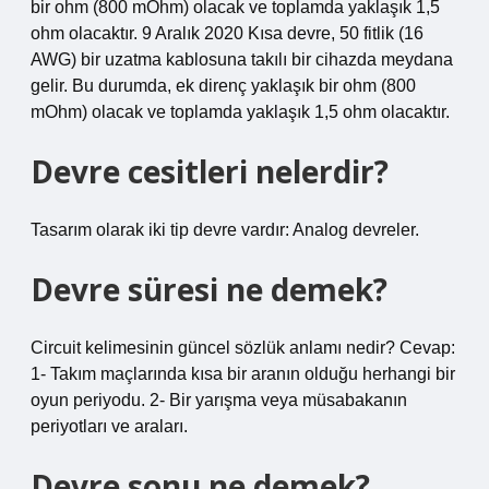
bir ohm (800 mOhm) olacak ve toplamda yaklaşık 1,5
ohm olacaktır. 9 Aralık 2020 Kısa devre, 50 fitlik (16
AWG) bir uzatma kablosuna takılı bir cihazda meydana
gelir. Bu durumda, ek direnç yaklaşık bir ohm (800
mOhm) olacak ve toplamda yaklaşık 1,5 ohm olacaktır.
Devre cesitleri nelerdir?
Tasarım olarak iki tip devre vardır: Analog devreler.
Devre süresi ne demek?
Circuit kelimesinin güncel sözlük anlamı nedir? Cevap:
1- Takım maçlarında kısa bir aranın olduğu herhangi bir
oyun periyodu. 2- Bir yarışma veya müsabakanın
periyotları ve araları.
Devre sonu ne demek?