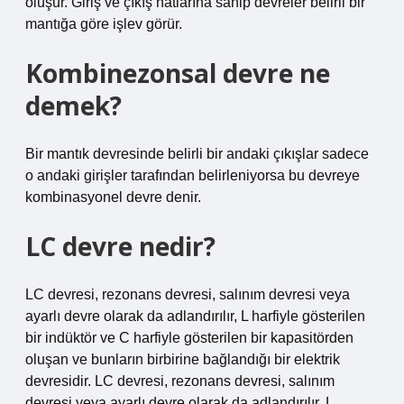
oluşur. Giriş ve çıkış hatlarına sahip devreler belirli bir
mantığa göre işlev görür.
Kombinezonsal devre ne
demek?
Bir mantık devresinde belirli bir andaki çıkışlar sadece
o andaki girişler tarafından belirleniyorsa bu devreye
kombinasyonel devre denir.
LC devre nedir?
LC devresi, rezonans devresi, salınım devresi veya
ayarlı devre olarak da adlandırılır, L harfiyle gösterilen
bir indüktör ve C harfiyle gösterilen bir kapasitörden
oluşan ve bunların birbirine bağlandığı bir elektrik
devresidir. LC devresi, rezonans devresi, salınım
devresi veya ayarlı devre olarak da adlandırılır, L