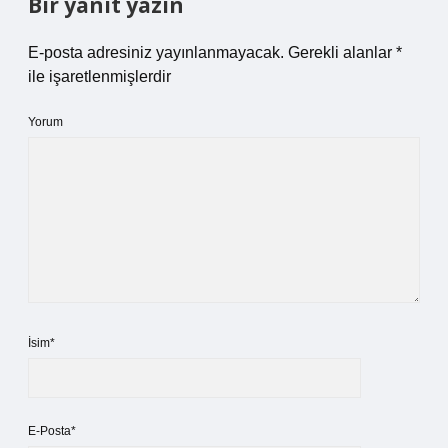
Bir yanıt yazın
E-posta adresiniz yayınlanmayacak.
Gerekli alanlar
*
ile işaretlenmişlerdir
Yorum
İsim*
E-Posta*