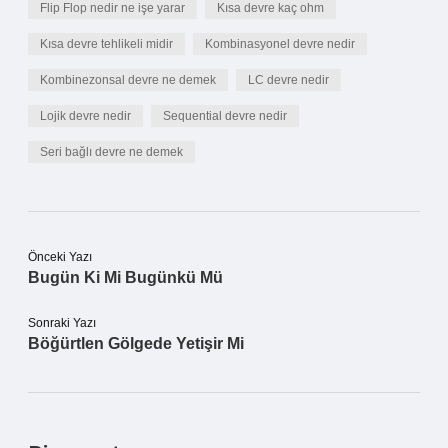
Flip Flop nedir ne işe yarar
Kısa devre kaç ohm
Kısa devre tehlikeli midir
Kombinasyonel devre nedir
Kombinezonsal devre ne demek
LC devre nedir
Lojik devre nedir
Sequential devre nedir
Seri bağlı devre ne demek
Önceki Yazı
Bugün Ki Mi Bugünkü Mü
Sonraki Yazı
Böğürtlen Gölgede Yetişir Mi