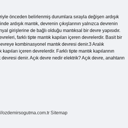
eriyle önceden belirlenmiş durumlara sırayla değişen ardışık
sinde ardışık mantık, devrenin çıkışlarının yalnızca devrenin
al girişlerine de bağlı olduğu mantıksal bir devre yapısıdır.
ri, farklı tipte mantık kapıları içeren devrelerdir. Basit bir
bir devreye kombinasyonel mantık devresi denir.3 Aralık
kapıları içeren devrelerdir. Farklı tipte mantık kapılarının
 devresi denir. Açık devre nedir elektrik? Açık devre, anahtarın
://ozdemirsogutma.com.tr
Sitemap