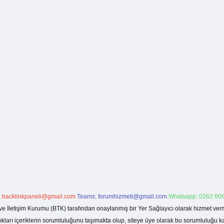
:
backlinkpaneli@gmail.com
Teams:
forumhizmeti@gmail.com
Whatsapp: 0262 606
ve İletişim Kurumu (BTK) tarafından onaylanmış bir Yer Sağlayıcı olarak hizmet verm
rı içeriklerin sorumluluğunu taşımakta olup, siteye üye olarak bu sorumluluğu kabul