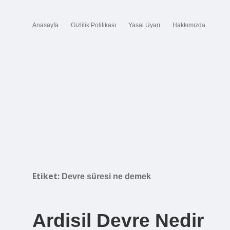
Anasayfa
Gizlilik Politikası
Yasal Uyarı
Hakkımızda
Etiket:
Devre süresi ne demek
Ardisil Devre Nedir