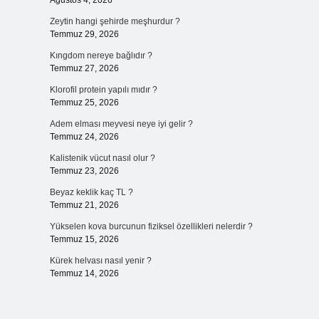
Ağustos 4, 2026
Zeytin hangi şehirde meşhurdur ?
Temmuz 29, 2026
Kıngdom nereye bağlıdır ?
Temmuz 27, 2026
Klorofil protein yapılı mıdır ?
Temmuz 25, 2026
Adem elması meyvesi neye iyi gelir ?
Temmuz 24, 2026
Kalistenik vücut nasıl olur ?
Temmuz 23, 2026
Beyaz keklik kaç TL ?
Temmuz 21, 2026
Yükselen kova burcunun fiziksel özellikleri nelerdir ?
Temmuz 15, 2026
Kürek helvası nasıl yenir ?
Temmuz 14, 2026