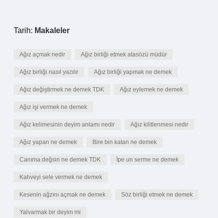
Tarih:
Makaleler
Ağız açmak nedir
Ağız birliği etmek atasözü müdür
Ağız birliği nasıl yazılır
Ağız birliği yapmak ne demek
Ağız değiştirmek ne demek TDK
Ağız eylemek ne demek
Ağız işi vermek ne demek
Ağız kelimesinin deyim anlamı nedir
Ağız kilitlenmesi nedir
Ağız yapan ne demek
Bire bin katan ne demek
Canıma değsin ne demek TDK
İpe un serme ne demek
Kahveyi sele vermek ne demek
Kesenin ağzını açmak ne demek
Söz birliği etmek ne demek
Yalvarmak bir deyim mi