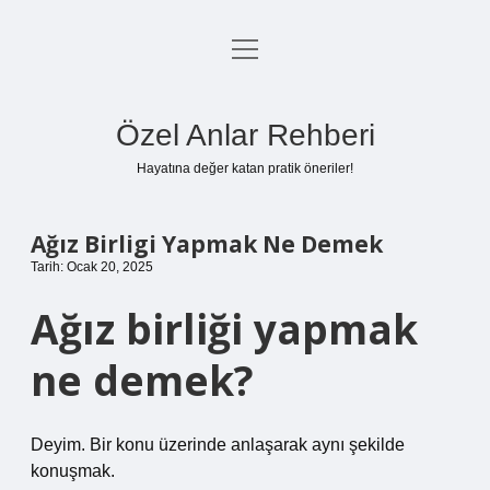
menüyü
Anasayfa
aç
Gizlilik Politikası
Özel Anlar Rehberi
Yasal Uyarı
Hayatına değer katan pratik öneriler!
Hakkımızda
Ağız Birligi Yapmak Ne Demek
Tarih: Ocak 20, 2025
Ağız birliği yapmak
ne demek?
Deyim. Bir konu üzerinde anlaşarak aynı şekilde
konuşmak.