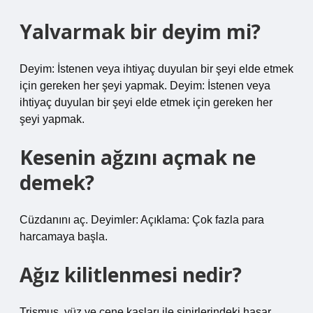
Yalvarmak bir deyim mi?
Deyim: İstenen veya ihtiyaç duyulan bir şeyi elde etmek
için gereken her şeyi yapmak. Deyim: İstenen veya
ihtiyaç duyulan bir şeyi elde etmek için gereken her
şeyi yapmak.
Kesenin ağzını açmak ne
demek?
Cüzdanını aç. Deyimler: Açıklama: Çok fazla para
harcamaya başla.
Ağız kilitlenmesi nedir?
Trismus, yüz ve çene kasları ile sinirlerindeki hasar