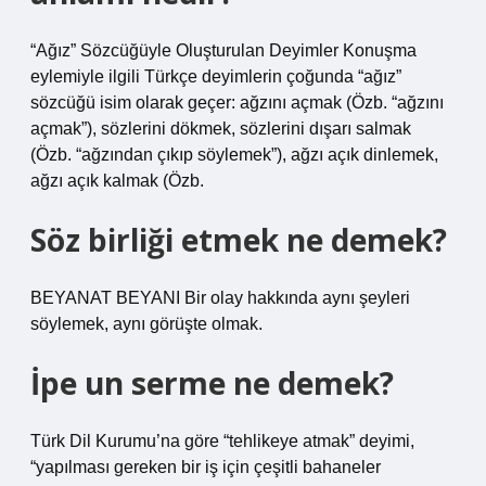
“Ağız” Sözcüğüyle Oluşturulan Deyimler Konuşma
eylemiyle ilgili Türkçe deyimlerin çoğunda “ağız”
sözcüğü isim olarak geçer: ağzını açmak (Özb. “ağzını
açmak”), sözlerini dökmek, sözlerini dışarı salmak
(Özb. “ağzından çıkıp söylemek”), ağzı açık dinlemek,
ağzı açık kalmak (Özb.
Söz birliği etmek ne demek?
BEYANAT BEYANI Bir olay hakkında aynı şeyleri
söylemek, aynı görüşte olmak.
İpe un serme ne demek?
Türk Dil Kurumu’na göre “tehlikeye atmak” deyimi,
“yapılması gereken bir iş için çeşitli bahaneler