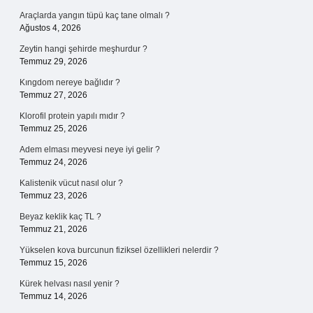
Araçlarda yangın tüpü kaç tane olmalı ?
Ağustos 4, 2026
Zeytin hangi şehirde meşhurdur ?
Temmuz 29, 2026
Kıngdom nereye bağlıdır ?
Temmuz 27, 2026
Klorofil protein yapılı mıdır ?
Temmuz 25, 2026
Adem elması meyvesi neye iyi gelir ?
Temmuz 24, 2026
Kalistenik vücut nasıl olur ?
Temmuz 23, 2026
Beyaz keklik kaç TL ?
Temmuz 21, 2026
Yükselen kova burcunun fiziksel özellikleri nelerdir ?
Temmuz 15, 2026
Kürek helvası nasıl yenir ?
Temmuz 14, 2026