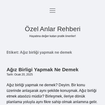
menüyü
Anasayfa
aç
Gizlilik Politikası
Özel Anlar Rehberi
Yasal Uyarı
Hayatına değer katan pratik öneriler!
Hakkımızda
Etiket:
Ağız birliği yapmak ne demek
Ağız Birligi Yapmak Ne Demek
Tarih: Ocak 20, 2025
Ağız birliği yapmak ne demek? Deyim. Bir konu
üzerinde anlaşarak aynı şekilde konuşmak. Ağız birliği
etmek atasözü müdür? Birleşmek, ileriye dönük
planlama yoluyla aynı fikre sahip olmak anlamına gelir.