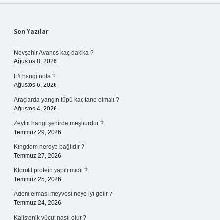
Sidebar
Son Yazılar
Nevşehir Avanos kaç dakika ?
Ağustos 8, 2026
F# hangi nota ?
Ağustos 6, 2026
Araçlarda yangın tüpü kaç tane olmalı ?
Ağustos 4, 2026
Zeytin hangi şehirde meşhurdur ?
Temmuz 29, 2026
Kıngdom nereye bağlıdır ?
Temmuz 27, 2026
Klorofil protein yapılı mıdır ?
Temmuz 25, 2026
Adem elması meyvesi neye iyi gelir ?
Temmuz 24, 2026
Kalistenik vücut nasıl olur ?