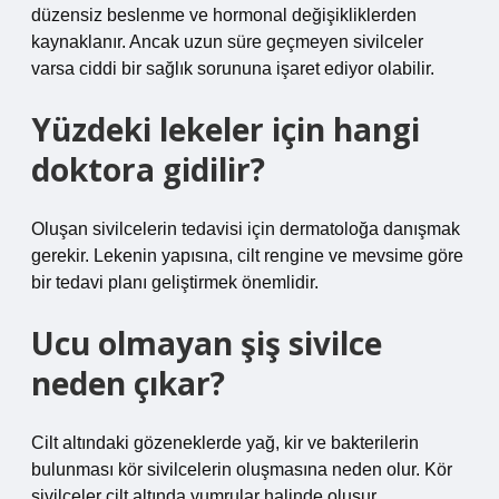
düzensiz beslenme ve hormonal değişikliklerden
kaynaklanır. Ancak uzun süre geçmeyen sivilceler
varsa ciddi bir sağlık sorununa işaret ediyor olabilir.
Yüzdeki lekeler için hangi
doktora gidilir?
Oluşan sivilcelerin tedavisi için dermatoloğa danışmak
gerekir. Lekenin yapısına, cilt rengine ve mevsime göre
bir tedavi planı geliştirmek önemlidir.
Ucu olmayan şiş sivilce
neden çıkar?
Cilt altındaki gözeneklerde yağ, kir ve bakterilerin
bulunması kör sivilcelerin oluşmasına neden olur. Kör
sivilceler cilt altında yumrular halinde oluşur.