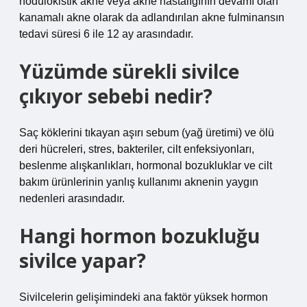
nodülokistik akne veya akne hastalığının devamı olan
kanamalı akne olarak da adlandırılan akne fulminansın
tedavi süresi 6 ile 12 ay arasındadır.
Yüzümde sürekli sivilce
çıkıyor sebebi nedir?
Saç köklerini tıkayan aşırı sebum (yağ üretimi) ve ölü
deri hücreleri, stres, bakteriler, cilt enfeksiyonları,
beslenme alışkanlıkları, hormonal bozukluklar ve cilt
bakım ürünlerinin yanlış kullanımı aknenin yaygın
nedenleri arasındadır.
Hangi hormon bozukluğu
sivilce yapar?
Sivilcelerin gelişimindeki ana faktör yüksek hormon