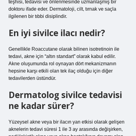
teşhisi, tedavisi ve önlenmesinde uzmanlaşmış bir
doktoru ifade eder. Dermatoloji, cilt, tırnak ve saçla
ilgilenen bir tıbbi disiplindir.
En iyi sivilce ilacı nedir?
Genellikle Roaccutane olarak bilinen isotretinoin ile
tedavi, akne için “altın standart” olarak kabul edilir.
Akne oluşumunda rol oynayan dört mekanizmanın
hepsine karşı etkili olan tek ilaç olduğu için diğer
tedavilerden üstündür.
Dermatolog sivilce tedavisi
ne kadar sürer?
Yüzeysel akne veya bir ilacın yan etkisi olarak gelişen
aknelerin tedavi süresi 1 ile 3 ay arasında değişirken,