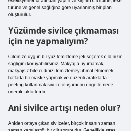
estetisyenler tarafından yapılır ve kişinin cilt tipine, leke
türüne ve genel sağlığına göre uyarlanmış bir plan
oluşturulur.
Yüzümde sivilce çıkmaması
için ne yapmalıyım?
Cildinize uygun bir yüz temizleme jeli seçerek cildinizin
sağlığını koruyabilirsiniz. Makyajla uyumamak,
makyajsız bile cildinizi temizlemeyi ihmal etmemek,
haftada bir maske yapmak ve düzenli aralıklarla
peeling kullanmak sivilce oluşumunu engellemede
önemli faktörlerdir.
Ani sivilce artışı neden olur?
Aniden ortaya çıkan sivilceler, birçok insanın zaman
zaman karşılaştığı bir cilt sorunudur. Genellikle stres,