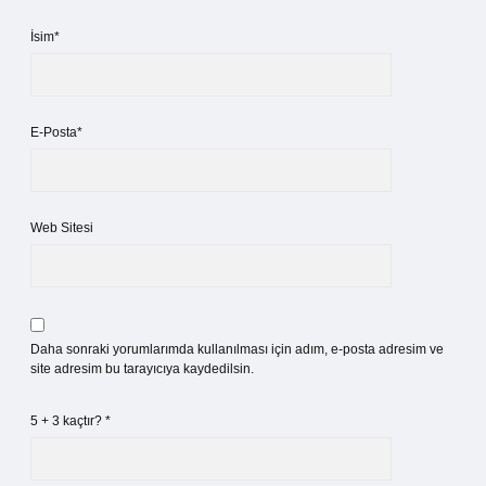
İsim*
E-Posta*
Web Sitesi
Daha sonraki yorumlarımda kullanılması için adım, e-posta adresim ve
site adresim bu tarayıcıya kaydedilsin.
5 + 3 kaçtır?
*