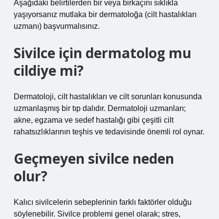
Aşağıdaki belirtilerden bir veya birkaçını sıklıkla
yaşıyorsanız mutlaka bir dermatoloğa (cilt hastalıkları
uzmanı) başvurmalısınız.
Sivilce için dermatolog mu
cildiye mi?
Dermatoloji, cilt hastalıkları ve cilt sorunları konusunda
uzmanlaşmış bir tıp dalıdır. Dermatoloji uzmanları;
akne, egzama ve sedef hastalığı gibi çeşitli cilt
rahatsızlıklarının teşhis ve tedavisinde önemli rol oynar.
Geçmeyen sivilce neden
olur?
Kalıcı sivilcelerin sebeplerinin farklı faktörler olduğu
söylenebilir. Sivilce problemi genel olarak; stres,