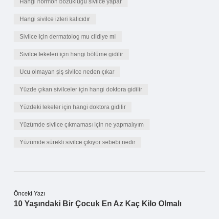
Hangi hormon bozukluğu sivilce yapar
Hangi sivilce izleri kalıcıdır
Sivilce için dermatolog mu cildiye mi
Sivilce lekeleri için hangi bölüme gidilir
Ucu olmayan şiş sivilce neden çıkar
Yüzde çıkan sivilceler için hangi doktora gidilir
Yüzdeki lekeler için hangi doktora gidilir
Yüzümde sivilce çıkmaması için ne yapmalıyım
Yüzümde sürekli sivilce çıkıyor sebebi nedir
Önceki Yazı
10 Yaşındaki Bir Çocuk En Az Kaç Kilo Olmalı