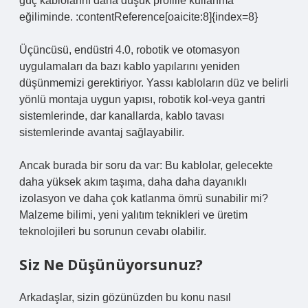
güç kablolarını daha düşük profille kullanma
eğiliminde. :contentReference[oaicite:8]{index=8}
Üçüncüsü, endüstri 4.0, robotik ve otomasyon
uygulamaları da bazı kablo yapılarını yeniden
düşünmemizi gerektiriyor. Yassı kabloların düz ve belirli
yönlü montaja uygun yapısı, robotik kol‑veya gantri
sistemlerinde, dar kanallarda, kablo tavası
sistemlerinde avantaj sağlayabilir.
Ancak burada bir soru da var: Bu kablolar, gelecekte
daha yüksek akım taşıma, daha daha dayanıklı
izolasyon ve daha çok katlanma ömrü sunabilir mi?
Malzeme bilimi, yeni yalıtım teknikleri ve üretim
teknolojileri bu sorunun cevabı olabilir.
Siz Ne Düşünüyorsunuz?
Arkadaşlar, sizin gözünüzden bu konu nasıl