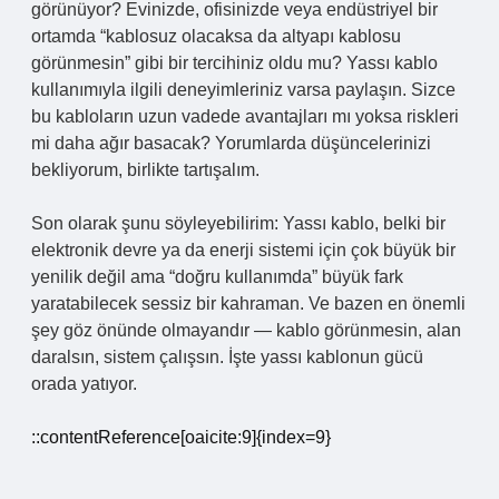
görünüyor? Evinizde, ofisinizde veya endüstriyel bir
ortamda “kablosuz olacaksa da altyapı kablosu
görünmesin” gibi bir tercihiniz oldu mu? Yassı kablo
kullanımıyla ilgili deneyimleriniz varsa paylaşın. Sizce
bu kabloların uzun vadede avantajları mı yoksa riskleri
mi daha ağır basacak? Yorumlarda düşüncelerinizi
bekliyorum, birlikte tartışalım.
Son olarak şunu söyleyebilirim: Yassı kablo, belki bir
elektronik devre ya da enerji sistemi için çok büyük bir
yenilik değil ama “doğru kullanımda” büyük fark
yaratabilecek sessiz bir kahraman. Ve bazen en önemli
şey göz önünde olmayandır — kablo görünmesin, alan
daralsın, sistem çalışsın. İşte yassı kablonun gücü
orada yatıyor.
::contentReference[oaicite:9]{index=9}