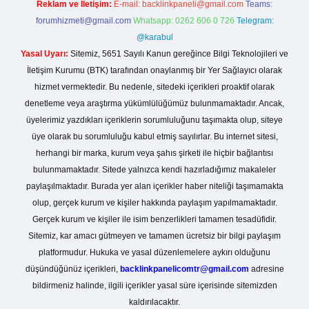
Reklam ve İletişim:
E-mail:
backlinkpaneli@gmail.com
Teams:
forumhizmeti@gmail.com
Whatsapp: 0262 606 0 726
Telegram:
@karabul
Yasal Uyarı:
Sitemiz, 5651 Sayılı Kanun gereğince Bilgi Teknolojileri ve
İletişim Kurumu (BTK) tarafından onaylanmış bir Yer Sağlayıcı olarak
hizmet vermektedir. Bu nedenle, sitedeki içerikleri proaktif olarak
denetleme veya araştırma yükümlülüğümüz bulunmamaktadır. Ancak,
üyelerimiz yazdıkları içeriklerin sorumluluğunu taşımakta olup, siteye
üye olarak bu sorumluluğu kabul etmiş sayılırlar. Bu internet sitesi,
herhangi bir marka, kurum veya şahıs şirketi ile hiçbir bağlantısı
bulunmamaktadır. Sitede yalnızca kendi hazırladığımız makaleler
paylaşılmaktadır. Burada yer alan içerikler haber niteliği taşımamakta
olup, gerçek kurum ve kişiler hakkında paylaşım yapılmamaktadır.
Gerçek kurum ve kişiler ile isim benzerlikleri tamamen tesadüfidir.
Sitemiz, kar amacı gütmeyen ve tamamen ücretsiz bir bilgi paylaşım
platformudur. Hukuka ve yasal düzenlemelere aykırı olduğunu
düşündüğünüz içerikleri,
backlinkpanelicomtr@gmail.com
adresine
bildirmeniz halinde, ilgili içerikler yasal süre içerisinde sitemizden
kaldırılacaktır.