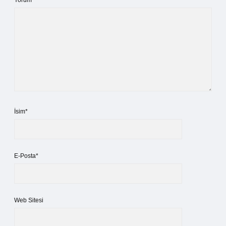
Yorum
İsim*
E-Posta*
Web Sitesi