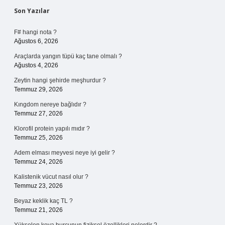
Sidebar
Son Yazılar
F# hangi nota ?
Ağustos 6, 2026
Araçlarda yangın tüpü kaç tane olmalı ?
Ağustos 4, 2026
Zeytin hangi şehirde meşhurdur ?
Temmuz 29, 2026
Kıngdom nereye bağlıdır ?
Temmuz 27, 2026
Klorofil protein yapılı mıdır ?
Temmuz 25, 2026
Adem elması meyvesi neye iyi gelir ?
Temmuz 24, 2026
Kalistenik vücut nasıl olur ?
Temmuz 23, 2026
Beyaz keklik kaç TL ?
Temmuz 21, 2026