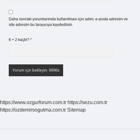
Daha sonraki yorumlarımda kullanılması için adım, e-posta adresim ve
site adresim bu tarayıcıya kaydedilsin.
6 + 2 kaçtır?
*
https://www.ozgurforum.com.tr
https://sezu.com.tr
https://ozdemirsogutma.com.tr
Sitemap