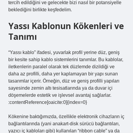
tercih edildiğini ve gelecekte bizi nasıl bir potansiyelle
beklediğini birlikte keşfedelim.
Yassı Kablonun Kökenleri ve
Tanımı
“Yassı kablo” ifadesi, yuvarlak profil yerine düz, geniş
bir kesite sahip kablo sistemlerini tanımlar. Bu kablolar,
iletkenlerin paralel olarak tek düzlemde dizildiği ve
daha az profilli, daha yer kaplamayan bir yapı sunan
tasarımlar içerir. Örneğin, düz ve geniş profilli yapıları
sayesinde zemin altı tesisatlarında ya da duvar içi
döşemelerde estetik ve işlevsel avantaj sağlarlar.
:contentReference[oaicite:0]{index=0}
Kökenine baktığımızda, özellikle elektronik cihazların iç
bağlantılarında (yani anakart‑disk sürücü bağlantıları,
yazıcı iç kabloları gibi) kullanılan “ribbon cable” ya da