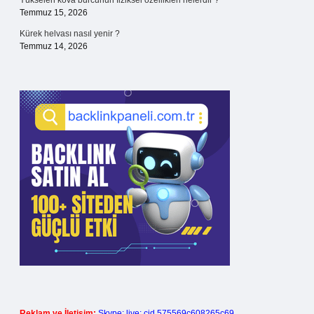
Yükselen kova burcunun fiziksel özellikleri nelerdir ?
Temmuz 15, 2026
Kürek helvası nasıl yenir ?
Temmuz 14, 2026
Reklam ve İletişim:
Skype: live:.cid.575569c608265c69