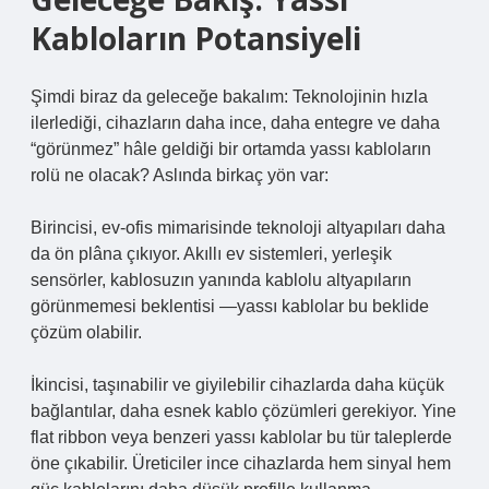
Kabloların Potansiyeli
Şimdi biraz da geleceğe bakalım: Teknolojinin hızla
ilerlediği, cihazların daha ince, daha entegre ve daha
“görünmez” hâle geldiği bir ortamda yassı kabloların
rolü ne olacak? Aslında birkaç yön var:
Birincisi, ev‑ofis mimarisinde teknoloji altyapıları daha
da ön plâna çıkıyor. Akıllı ev sistemleri, yerleşik
sensörler, kablosuzın yanında kablolu altyapıların
görünmemesi beklentisi —yassı kablolar bu beklide
çözüm olabilir.
İkincisi, taşınabilir ve giyilebilir cihazlarda daha küçük
bağlantılar, daha esnek kablo çözümleri gerekiyor. Yine
flat ribbon veya benzeri yassı kablolar bu tür taleplerde
öne çıkabilir. Üreticiler ince cihazlarda hem sinyal hem