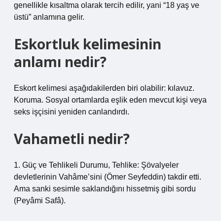
genellikle kısaltma olarak tercih edilir, yani “18 yaş ve
üstü” anlamına gelir.
Eskortluk kelimesinin
anlamı nedir?
Eskort kelimesi aşağıdakilerden biri olabilir: kılavuz.
Koruma. Sosyal ortamlarda eşlik eden mevcut kişi veya
seks işçisini yeniden canlandırdı.
Vahametli nedir?
1. Güç ve Tehlikeli Durumu, Tehlike: Şövalyeler
devletlerinin Vahâme’sini (Ömer Seyfeddin) takdir etti.
Ama sanki sesimle saklandığını hissetmiş gibi sordu
(Peyâmi Safâ).