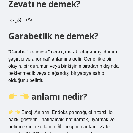
Zevatı ne demek?
(ﺫﻭﺍﺕ) i. (Ar.
Garabetlik ne demek?
“Garabet” kelimesi “merak, merak, olağandışı durum,
şaşırtıcı ve anormal” anlamına gelir. Genellikle bir
olayın, bir durumun veya bir kişinin sıradanın dışında
beklenmedik veya olağandışı bir yapıya sahip
olduğunu belirtir.
anlamı nedir?
Emoji Anlamı: Endeks parmağı, elin tersi ile
hakkı gösterir – hatırlamak, hatırlamak, uyarmak ve
belirtmek için kullanılır. ✌
Emoji’nin anlamı: Zafer