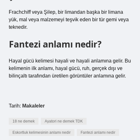
Frachchiff veya Şilep, bir limandan başka bir limana
yük, mal veya malzemeyi teşvik eden bir tür gemi veya
teknedir.
Fantezi anlamı nedir?
Hayal gücü kelimesi hayali ve hayali anlamına gelir. Bu
kelimenin ilk anlamı, hayal gücü, ruh, gerçek dışı ve
bilinçaltı tarafından üretilen görüntüler anlamına gelir.
Tarih:
Makaleler
18 ne demek
Ayatori ne demek TDK
Eskortluk kelimesinin anlamı nedir
Fantezi anlamı nedir