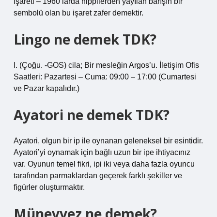
İşareti – 1960’larda hippilerden yayılan barışın bir
sembolü olan bu işaret zafer demektir.
Lingo ne demek TDK?
I. (Çoğu. -GOS) cila; Bir mesleğin Argos’u. İletişim Ofis
Saatleri: Pazartesi – Cuma: 09:00 – 17:00 (Cumartesi
ve Pazar kapalıdır.)
Ayatori ne demek TDK?
Ayatori, olgun bir ip ile oynanan geleneksel bir esintidir.
Ayatori’yi oynamak için bağlı uzun bir ipe ihtiyacınız
var. Oyunun temel fikri, ipi iki veya daha fazla oyuncu
tarafından parmaklardan geçerek farklı şekiller ve
figürler oluşturmaktır.
Münevvez ne demek?