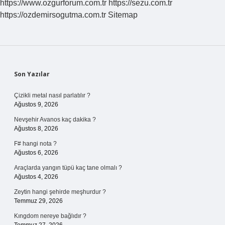
https://www.ozgurforum.com.tr
https://sezu.com.tr
https://ozdemirsogutma.com.tr
Sitemap
Sidebar
Son Yazılar
Çizikli metal nasıl parlatılır ?
Ağustos 9, 2026
Nevşehir Avanos kaç dakika ?
Ağustos 8, 2026
F# hangi nota ?
Ağustos 6, 2026
Araçlarda yangın tüpü kaç tane olmalı ?
Ağustos 4, 2026
Zeytin hangi şehirde meşhurdur ?
Temmuz 29, 2026
Kıngdom nereye bağlıdır ?