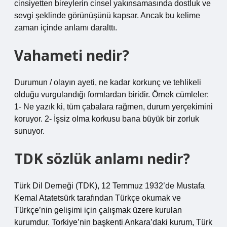
cinsiyetten bireylerin cinsel yakınsamasında dostluk ve
sevgi şeklinde görünüşünü kapsar. Ancak bu kelime
zaman içinde anlamı daralttı.
Vahameti nedir?
Durumun / olayın ayeti, ne kadar korkunç ve tehlikeli
olduğu vurgulandığı formlardan biridir. Örnek cümleler:
1- Ne yazık ki, tüm çabalara rağmen, durum yerçekimini
koruyor. 2- İşsiz olma korkusu bana büyük bir zorluk
sunuyor.
TDK sözlük anlamı nedir?
Türk Dil Derneği (TDK), 12 Temmuz 1932’de Mustafa
Kemal Atatetsürk tarafından Türkçe okumak ve
Türkçe’nin gelişimi için çalışmak üzere kurulan
kurumdur. Torkiye’nin başkenti Ankara’daki kurum, Türk