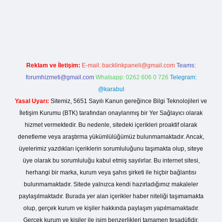
asino giriş
Reklam ve İletişim:
E-mail:
backlinkpaneli@gmail.com
Teams:
forumhizmeti@gmail.com
Whatsapp: 0262 606 0 726
Telegram:
@karabul
Yasal Uyarı:
Sitemiz, 5651 Sayılı Kanun gereğince Bilgi Teknolojileri ve
İletişim Kurumu (BTK) tarafından onaylanmış bir Yer Sağlayıcı olarak
hizmet vermektedir. Bu nedenle, sitedeki içerikleri proaktif olarak
denetleme veya araştırma yükümlülüğümüz bulunmamaktadır. Ancak,
üyelerimiz yazdıkları içeriklerin sorumluluğunu taşımakta olup, siteye
üye olarak bu sorumluluğu kabul etmiş sayılırlar. Bu internet sitesi,
herhangi bir marka, kurum veya şahıs şirketi ile hiçbir bağlantısı
bulunmamaktadır. Sitede yalnızca kendi hazırladığımız makaleler
paylaşılmaktadır. Burada yer alan içerikler haber niteliği taşımamakta
olup, gerçek kurum ve kişiler hakkında paylaşım yapılmamaktadır.
Gerçek kurum ve kişiler ile isim benzerlikleri tamamen tesadüfidir.