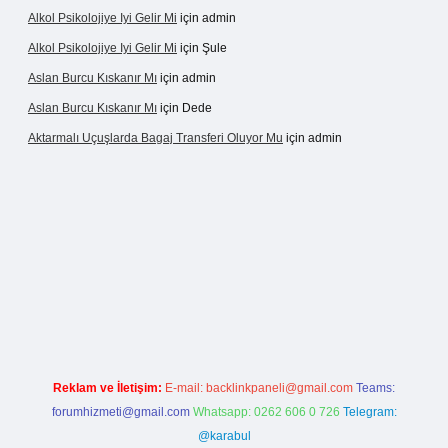
Alkol Psikolojiye Iyi Gelir Mi
için
admin
Alkol Psikolojiye Iyi Gelir Mi
için
Şule
Aslan Burcu Kıskanır Mı
için
admin
Aslan Burcu Kıskanır Mı
için
Dede
Aktarmalı Uçuşlarda Bagaj Transferi Oluyor Mu
için
admin
vdcasino giriş
Reklam ve İletişim:
E-mail:
backlinkpaneli@gmail.com
Teams:
forumhizmeti@gmail.com
Whatsapp: 0262 606 0 726
Telegram:
@karabul