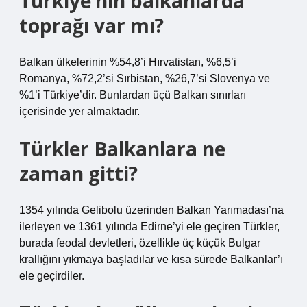
Türkiye’nin balkanlarda
toprağı var mı?
Balkan ülkelerinin %54,8’i Hırvatistan, %6,5’i
Romanya, %72,2’si Sırbistan, %26,7’si Slovenya ve
%1’i Türkiye’dir. Bunlardan üçü Balkan sınırları
içerisinde yer almaktadır.
Türkler Balkanlara ne
zaman gitti?
1354 yılında Gelibolu üzerinden Balkan Yarımadası’na
ilerleyen ve 1361 yılında Edirne’yi ele geçiren Türkler,
burada feodal devletleri, özellikle üç küçük Bulgar
krallığını yıkmaya başladılar ve kısa sürede Balkanlar’ı
ele geçirdiler.