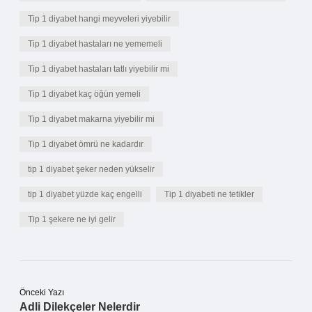
Tip 1 diyabet hangi meyveleri yiyebilir
Tip 1 diyabet hastaları ne yememeli
Tip 1 diyabet hastaları tatlı yiyebilir mi
Tip 1 diyabet kaç öğün yemeli
Tip 1 diyabet makarna yiyebilir mi
Tip 1 diyabet ömrü ne kadardır
tip 1 diyabet şeker neden yükselir
tip 1 diyabet yüzde kaç engelli
Tip 1 diyabeti ne tetikler
Tip 1 şekere ne iyi gelir
Önceki Yazı
Adli Dilekçeler Nelerdir