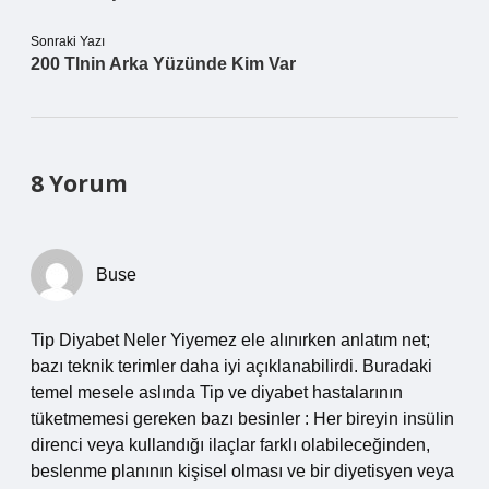
Sonraki Yazı
200 Tlnin Arka Yüzünde Kim Var
8 Yorum
Buse
Tip Diyabet Neler Yiyemez ele alınırken anlatım net;
bazı teknik terimler daha iyi açıklanabilirdi. Buradaki
temel mesele aslında Tip ve diyabet hastalarının
tüketmemesi gereken bazı besinler : Her bireyin insülin
direnci veya kullandığı ilaçlar farklı olabileceğinden,
beslenme planının kişisel olması ve bir diyetisyen veya