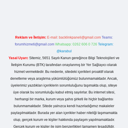
 giriş
Reklam ve İletişim:
E-mail:
backlinkpaneli@gmail.com
Teams:
forumhizmeti@gmail.com
Whatsapp: 0262 606 0 726
Telegram:
@karabul
Yasal Uyarı:
Sitemiz, 5651 Sayılı Kanun gereğince Bilgi Teknolojileri ve
İletişim Kurumu (BTK) tarafından onaylanmış bir Yer Sağlayıcı olarak
hizmet vermektedir. Bu nedenle, sitedeki içerikleri proaktif olarak
denetleme veya araştırma yükümlülüğümüz bulunmamaktadır. Ancak,
üyelerimiz yazdıkları içeriklerin sorumluluğunu taşımakta olup, siteye
üye olarak bu sorumluluğu kabul etmiş sayılırlar. Bu internet sitesi,
herhangi bir marka, kurum veya şahıs şirketi ile hiçbir bağlantısı
bulunmamaktadır. Sitede yalnızca kendi hazırladığımız makaleler
paylaşılmaktadır. Burada yer alan içerikler haber niteliği taşımamakta
olup, gerçek kurum ve kişiler hakkında paylaşım yapılmamaktadır.
Gerçek kurum ve kişiler ile isim benzerlikleri tamamen tesadüfidir.