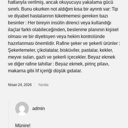
hatlarıyla verilmiş, ancak okuyucuyu yakalama gücü
sınırlı. Bunu okurken not aldığım kısa bir ayrıntı var: Tip
ve diyabet hastalarının tüketmemesi gereken bazı
besinler : Her bireyin insülin direnci veya kullandığı
ilaçlar farklı olabileceğinden, beslenme planının kişisel
olması ve bir diyetisyen veya hekim kontrolünde
hazırlanması önemlidir. Rafine şeker ve şekerli ürünler :
Şekerlemeler, çikolatalar, bisküviler, pastalar, kekler,
meyve suları, gazlı ve şekerli içecekler. Beyaz ekmek
ve diğer rafine tahıllar : Beyaz ekmek, pirinç pilavı,
makarna gibi lif içeriği düşük gıdalar.
Nisan 24, 2026
Yanıtla
admin
Münire!