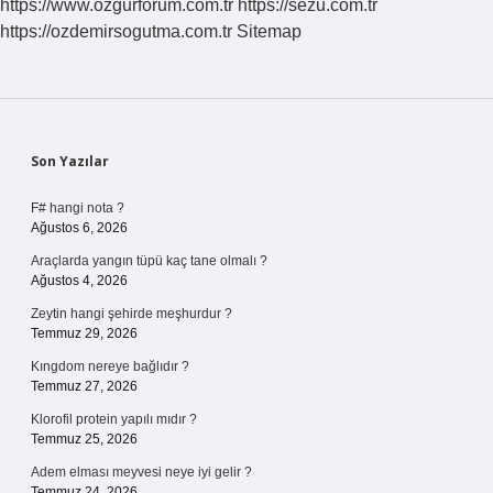
https://www.ozgurforum.com.tr
https://sezu.com.tr
https://ozdemirsogutma.com.tr
Sitemap
Sidebar
Son Yazılar
F# hangi nota ?
Ağustos 6, 2026
Araçlarda yangın tüpü kaç tane olmalı ?
Ağustos 4, 2026
Zeytin hangi şehirde meşhurdur ?
Temmuz 29, 2026
Kıngdom nereye bağlıdır ?
Temmuz 27, 2026
Klorofil protein yapılı mıdır ?
Temmuz 25, 2026
Adem elması meyvesi neye iyi gelir ?
Temmuz 24, 2026