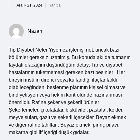
Aralık 21, 2024
Yanıtla
Nazan
Tip Diyabet Neler Yiyemez işlenişi net, ancak bazı
bölümler gereksiz uzatılmış. Bu konuda akılda tutmanın
faydalı olacağını düşündüğüm detay: Tip ve diyabet
hastalarının tüketmemesi gereken bazı besinler : Her
bireyin insülin direnci veya kullandığı ilaçlar farklı
olabileceğinden, beslenme planının kişisel olması ve
bir diyetisyen veya hekim kontrolünde hazırlanması
önemlidir. Rafine şeker ve şekerli ürünler :
Şekerlemeler, çikolatalar, bisküviler, pastalar, kekler,
meyve suları, gazlı ve şekerli içecekler. Beyaz ekmek
ve diğer rafine tahıllar : Beyaz ekmek, pirinç pilavı,
makarna gibi lif içeriği düşük gıdalar.