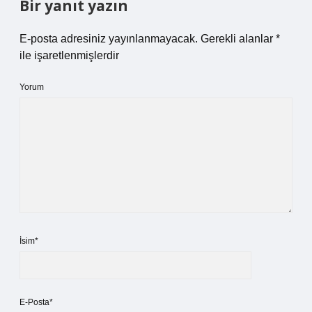
Bir yanıt yazın
E-posta adresiniz yayınlanmayacak.
Gerekli alanlar
*
ile işaretlenmişlerdir
Yorum
İsim*
E-Posta*