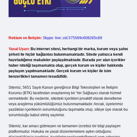
Reklam ve İletişim:
Skype: live:.cid.575569c608265c69
Yasal Uyarı:
Bu internet sitesi, herhangi bir marka, kurum veya şahıs
şirketi ile hiçbir bağlantısı bulunmamaktadır. Sitede yalnızca kendi
hazırladığımız makaleler paylaşılmaktadır. Burada yer alan içerikler
haber niteliği taşımamakta olup, gerçek kurum ve kişiler hakkında
paylaşım yapılmamaktadır. Gerçek kurum ve kişiler ile isim
benzerlikleri tamamen tesadüfidir.
Sitemiz, 5651 Sayılı Kanun gereğince Bilgi Teknolojileri ve İletişim
Kurumu (BTK) tarafından onaylanmış bir Yer Sağlayıcı olarak hizmet
vermektedir. Bu nedenle, sitedeki içerikleri proaktif olarak denetleme
veya araştırma yükümlülüğümüz bulunmamaktadır. Ancak, üyelerimiz
yazdıkları içeriklerin sorumluluğunu taşımakta olup, siteye üye olarak bu
sorumluluğu kabul etmiş sayılırlar.
Sitemiz, kar amacı gütmeyen ve tamamen ücretsiz bir bilgi paylaşım
platformudur. Hukuka ve yasal düzenlemelere aykırı olduğunu