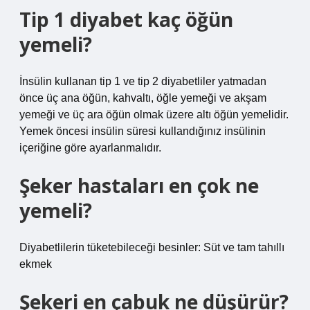
Tip 1 diyabet kaç öğün
yemeli?
İnsülin kullanan tip 1 ve tip 2 diyabetliler yatmadan
önce üç ana öğün, kahvaltı, öğle yemeği ve akşam
yemeği ve üç ara öğün olmak üzere altı öğün yemelidir.
Yemek öncesi insülin süresi kullandığınız insülinin
içeriğine göre ayarlanmalıdır.
Şeker hastaları en çok ne
yemeli?
Diyabetlilerin tüketebileceği besinler: Süt ve tam tahıllı
ekmek
Şekeri en çabuk ne düşürür?