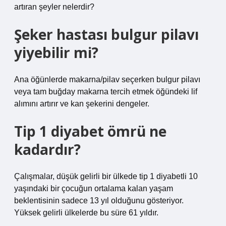
artıran şeyler nelerdir?
Şeker hastası bulgur pilavı
yiyebilir mi?
Ana öğünlerde makarna/pilav seçerken bulgur pilavı
veya tam buğday makarna tercih etmek öğündeki lif
alımını artırır ve kan şekerini dengeler.
Tip 1 diyabet ömrü ne
kadardır?
Çalışmalar, düşük gelirli bir ülkede tip 1 diyabetli 10
yaşındaki bir çocuğun ortalama kalan yaşam
beklentisinin sadece 13 yıl olduğunu gösteriyor.
Yüksek gelirli ülkelerde bu süre 61 yıldır.