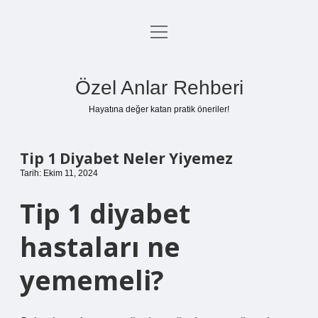
menüyü
Anasayfa
aç
Gizlilik Politikası
Özel Anlar Rehberi
Yasal Uyarı
Hayatına değer katan pratik öneriler!
Hakkımızda
Tip 1 Diyabet Neler Yiyemez
Tarih: Ekim 11, 2024
Tip 1 diyabet
hastaları ne
yememeli?