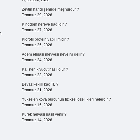
Ağustos 4, 2026
Zeytin hangi şehirde meşhurdur ?
Temmuz 29, 2026
Kıngdom nereye bağlıdır ?
Temmuz 27, 2026
n
Klorofil protein yapılı mıdır ?
Temmuz 25, 2026
Adem elması meyvesi neye iyi gelir ?
Temmuz 24, 2026
Kalistenik vücut nasıl olur ?
Temmuz 23, 2026
Beyaz keklik kaç TL ?
Temmuz 21, 2026
Yükselen kova burcunun fiziksel özellikleri nelerdir ?
Temmuz 15, 2026
Kürek helvası nasıl yenir ?
Temmuz 14, 2026