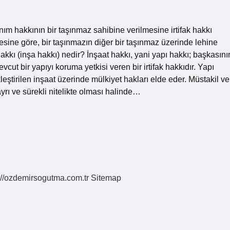
llanım hakkının bir taşınmaz sahibine verilmesine irtifak hakkı
ine göre, bir taşınmazın diğer bir taşınmaz üzerinde lehine
 hakkı (inşa hakkı) nedir? İnşaat hakkı, yani yapı hakkı; başkasını
ut bir yapıyı koruma yetkisi veren bir irtifak hakkıdır. Yapı
leştirilen inşaat üzerinde mülkiyet hakları elde eder. Müstakil ve
ı ve sürekli nitelikte olması halinde…
://ozdemirsogutma.com.tr
Sitemap