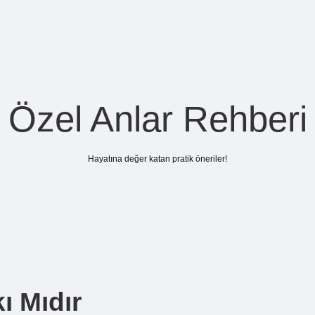
Özel Anlar Rehberi
Hayatına değer katan pratik öneriler!
ı Mıdır