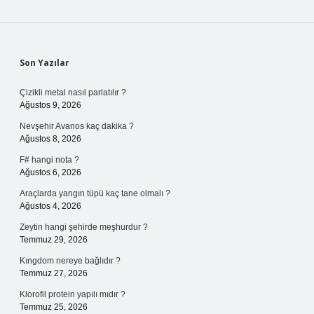
Sidebar
Son Yazılar
Çizikli metal nasıl parlatılır ?
Ağustos 9, 2026
Nevşehir Avanos kaç dakika ?
Ağustos 8, 2026
F# hangi nota ?
Ağustos 6, 2026
Araçlarda yangın tüpü kaç tane olmalı ?
Ağustos 4, 2026
Zeytin hangi şehirde meşhurdur ?
Temmuz 29, 2026
Kıngdom nereye bağlıdır ?
Temmuz 27, 2026
Klorofil protein yapılı mıdır ?
Temmuz 25, 2026