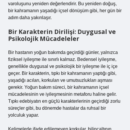
varoluşunu yeniden değerlendirir. Bu yeniden doğuş,
bir kahramanın yaşadığı içsel dönüşüm gibi, her gün bir
adım daha yakınlaşır.
Bir Karakterin Dirilişi: Duygusal ve
Psikolojik Mücadeleler
Bir hastanın yoğun bakımda geçirdiği günler, yalnızca
fiziksel iyileşme ile sınırlı kalmaz. Bedensel iyileşme,
genellikle duygusal ve psikolojik bir iyileşme ile iç içe
geçer. Bir karakterin, tıpkı bir kahramanın yaptığı gibi,
yaşadığı acıları, korkuları ve umutsuzlukları aşması
gerekir. Yoğun bakım süreci, bir kahramanın içsel
mücadelesinin ve iyileşmesinin metaforu haline gelir.
Tıpkı edebiyatın en güçlü karakterlerinin geçirdiği zorlu
süreçler gibi, bu dönemde hastalar da ruhsal bir
yolculuk yapar.
Kelimelerle ifade edilemeyen korkular, bilinçaltının