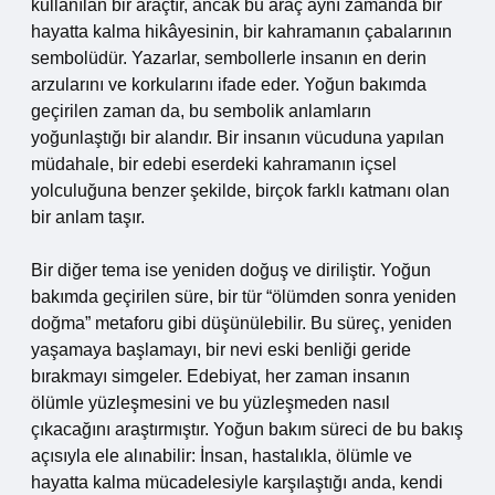
kullanılan bir araçtır, ancak bu araç aynı zamanda bir
hayatta kalma hikâyesinin, bir kahramanın çabalarının
sembolüdür. Yazarlar, sembollerle insanın en derin
arzularını ve korkularını ifade eder. Yoğun bakımda
geçirilen zaman da, bu sembolik anlamların
yoğunlaştığı bir alandır. Bir insanın vücuduna yapılan
müdahale, bir edebi eserdeki kahramanın içsel
yolculuğuna benzer şekilde, birçok farklı katmanı olan
bir anlam taşır.
Bir diğer tema ise yeniden doğuş ve diriliştir. Yoğun
bakımda geçirilen süre, bir tür “ölümden sonra yeniden
doğma” metaforu gibi düşünülebilir. Bu süreç, yeniden
yaşamaya başlamayı, bir nevi eski benliği geride
bırakmayı simgeler. Edebiyat, her zaman insanın
ölümle yüzleşmesini ve bu yüzleşmeden nasıl
çıkacağını araştırmıştır. Yoğun bakım süreci de bu bakış
açısıyla ele alınabilir: İnsan, hastalıkla, ölümle ve
hayatta kalma mücadelesiyle karşılaştığı anda, kendi