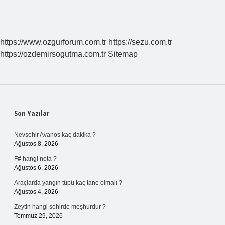
https://www.ozgurforum.com.tr
https://sezu.com.tr
https://ozdemirsogutma.com.tr
Sitemap
Sidebar
Son Yazılar
Nevşehir Avanos kaç dakika ?
Ağustos 8, 2026
F# hangi nota ?
Ağustos 6, 2026
Araçlarda yangın tüpü kaç tane olmalı ?
Ağustos 4, 2026
Zeytin hangi şehirde meşhurdur ?
Temmuz 29, 2026