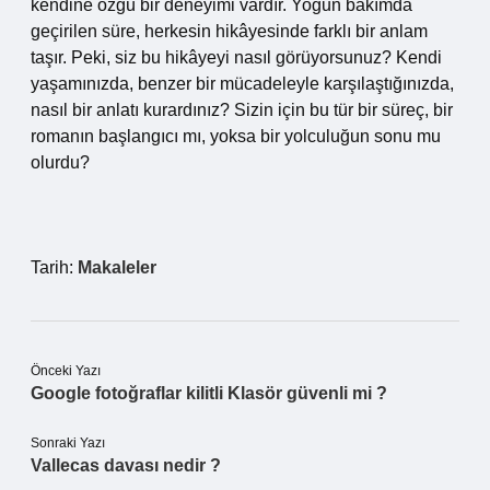
kendine özgü bir deneyimi vardır. Yoğun bakımda
geçirilen süre, herkesin hikâyesinde farklı bir anlam
taşır. Peki, siz bu hikâyeyi nasıl görüyorsunuz? Kendi
yaşamınızda, benzer bir mücadeleyle karşılaştığınızda,
nasıl bir anlatı kurardınız? Sizin için bu tür bir süreç, bir
romanın başlangıcı mı, yoksa bir yolculuğun sonu mu
olurdu?
Tarih:
Makaleler
Önceki Yazı
Google fotoğraflar kilitli Klasör güvenli mi ?
Sonraki Yazı
Vallecas davası nedir ?