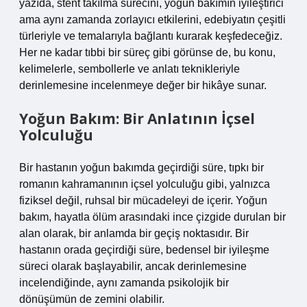
yazıda, stent takılma sürecini, yoğun bakımın iyileştirici
ama aynı zamanda zorlayıcı etkilerini, edebiyatın çeşitli
türleriyle ve temalarıyla bağlantı kurarak keşfedeceğiz.
Her ne kadar tıbbi bir süreç gibi görünse de, bu konu,
kelimelerle, sembollerle ve anlatı teknikleriyle
derinlemesine incelenmeye değer bir hikâye sunar.
Yoğun Bakım: Bir Anlatının İçsel
Yolculuğu
Bir hastanın yoğun bakımda geçirdiği süre, tıpkı bir
romanın kahramanının içsel yolculuğu gibi, yalnızca
fiziksel değil, ruhsal bir mücadeleyi de içerir. Yoğun
bakım, hayatla ölüm arasındaki ince çizgide durulan bir
alan olarak, bir anlamda bir geçiş noktasıdır. Bir
hastanın orada geçirdiği süre, bedensel bir iyileşme
süreci olarak başlayabilir, ancak derinlemesine
incelendiğinde, aynı zamanda psikolojik bir
dönüşümün de zemini olabilir.