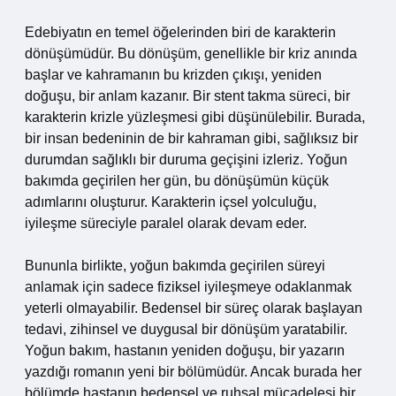
Edebiyatın en temel öğelerinden biri de karakterin
dönüşümüdür. Bu dönüşüm, genellikle bir kriz anında
başlar ve kahramanın bu krizden çıkışı, yeniden
doğuşu, bir anlam kazanır. Bir stent takma süreci, bir
karakterin krizle yüzleşmesi gibi düşünülebilir. Burada,
bir insan bedeninin de bir kahraman gibi, sağlıksız bir
durumdan sağlıklı bir duruma geçişini izleriz. Yoğun
bakımda geçirilen her gün, bu dönüşümün küçük
adımlarını oluşturur. Karakterin içsel yolculuğu,
iyileşme süreciyle paralel olarak devam eder.
Bununla birlikte, yoğun bakımda geçirilen süreyi
anlamak için sadece fiziksel iyileşmeye odaklanmak
yeterli olmayabilir. Bedensel bir süreç olarak başlayan
tedavi, zihinsel ve duygusal bir dönüşüm yaratabilir.
Yoğun bakım, hastanın yeniden doğuşu, bir yazarın
yazdığı romanın yeni bir bölümüdür. Ancak burada her
bölümde hastanın bedensel ve ruhsal mücadelesi bir