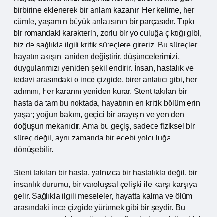
birbirine eklenerek bir anlam kazanır. Her kelime, her
cümle, yaşamın büyük anlatısının bir parçasıdır. Tıpkı
bir romandaki karakterin, zorlu bir yolculuğa çıktığı gibi,
biz de sağlıkla ilgili kritik süreçlere gireriz. Bu süreçler,
hayatın akışını aniden değiştirir, düşüncelerimizi,
duygularımızı yeniden şekillendirir. İnsan, hastalık ve
tedavi arasındaki o ince çizgide, birer anlatıcı gibi, her
adımını, her kararını yeniden kurar. Stent takılan bir
hasta da tam bu noktada, hayatının en kritik bölümlerini
yaşar; yoğun bakım, geçici bir arayışın ve yeniden
doğuşun mekanıdır. Ama bu geçiş, sadece fiziksel bir
süreç değil, aynı zamanda bir edebi yolculuğa
dönüşebilir.
Stent takılan bir hasta, yalnızca bir hastalıkla değil, bir
insanlık durumu, bir varoluşsal çelişki ile karşı karşıya
gelir. Sağlıkla ilgili meseleler, hayatta kalma ve ölüm
arasındaki ince çizgide yürümek gibi bir şeydir. Bu