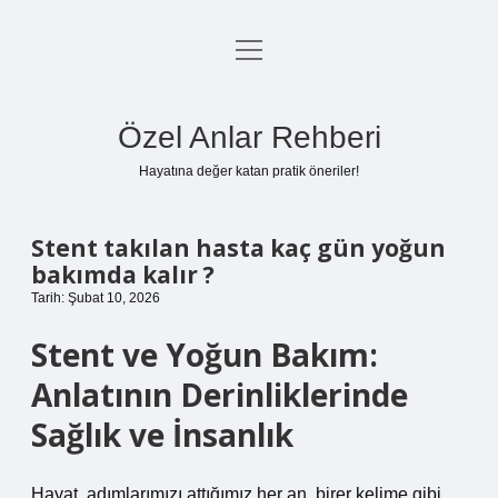
menüyü
Anasayfa
aç
Gizlilik Politikası
Özel Anlar Rehberi
Yasal Uyarı
Hayatına değer katan pratik öneriler!
Hakkımızda
Stent takılan hasta kaç gün yoğun
bakımda kalır ?
Tarih: Şubat 10, 2026
Stent ve Yoğun Bakım:
Anlatının Derinliklerinde
Sağlık ve İnsanlık
Hayat, adımlarımızı attığımız her an, birer kelime gibi