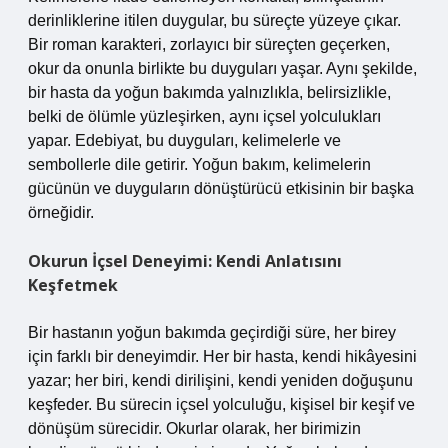
derinliklerine itilen duygular, bu süreçte yüzeye çıkar.
Bir roman karakteri, zorlayıcı bir süreçten geçerken,
okur da onunla birlikte bu duyguları yaşar. Aynı şekilde,
bir hasta da yoğun bakımda yalnızlıkla, belirsizlikle,
belki de ölümle yüzleşirken, aynı içsel yolculukları
yapar. Edebiyat, bu duyguları, kelimelerle ve
sembollerle dile getirir. Yoğun bakım, kelimelerin
gücünün ve duyguların dönüştürücü etkisinin bir başka
örneğidir.
Okurun İçsel Deneyimi: Kendi Anlatısını
Keşfetmek
Bir hastanın yoğun bakımda geçirdiği süre, her birey
için farklı bir deneyimdir. Her bir hasta, kendi hikâyesini
yazar; her biri, kendi dirilişini, kendi yeniden doğuşunu
keşfeder. Bu sürecin içsel yolculuğu, kişisel bir keşif ve
dönüşüm sürecidir. Okurlar olarak, her birimizin