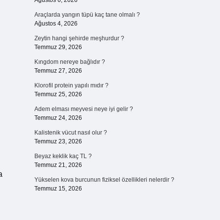
Ağustos 6, 2026
Araçlarda yangın tüpü kaç tane olmalı ?
Ağustos 4, 2026
Zeytin hangi şehirde meşhurdur ?
Temmuz 29, 2026
Kıngdom nereye bağlıdır ?
Temmuz 27, 2026
Klorofil protein yapılı mıdır ?
Temmuz 25, 2026
Adem elması meyvesi neye iyi gelir ?
Temmuz 24, 2026
Kalistenik vücut nasıl olur ?
Temmuz 23, 2026
Beyaz keklik kaç TL ?
Temmuz 21, 2026
a
Yükselen kova burcunun fiziksel özellikleri nelerdir ?
Temmuz 15, 2026