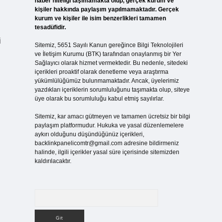
haber niteliği taşımamakta olup, gerçek kurum ve
kişiler hakkında paylaşım yapılmamaktadır. Gerçek
kurum ve kişiler ile isim benzerlikleri tamamen
tesadüfidir.
i
Sitemiz, 5651 Sayılı Kanun gereğince Bilgi Teknolojileri
ve İletişim Kurumu (BTK) tarafından onaylanmış bir Yer
Sağlayıcı olarak hizmet vermektedir. Bu nedenle, sitedeki
içerikleri proaktif olarak denetleme veya araştırma
yükümlülüğümüz bulunmamaktadır. Ancak, üyelerimiz
yazdıkları içeriklerin sorumluluğunu taşımakta olup, siteye
üye olarak bu sorumluluğu kabul etmiş sayılırlar.
Sitemiz, kar amacı gütmeyen ve tamamen ücretsiz bir bilgi
paylaşım platformudur. Hukuka ve yasal düzenlemelere
aykırı olduğunu düşündüğünüz içerikleri,
backlinkpanelicomtr@gmail.com
adresine bildirmeniz
halinde, ilgili içerikler yasal süre içerisinde sitemizden
kaldırılacaktır.
Arama