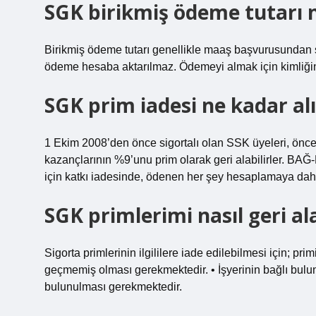
SGK birikmiş ödeme tutarı 
Birikmiş ödeme tutarı genellikle maaş başvurusundan so
ödeme hesaba aktarılmaz. Ödemeyi almak için kimliğin
SGK prim iadesi ne kadar al
1 Ekim 2008’den önce sigortalı olan SSK üyeleri, öncek
kazançlarının %9’unu prim olarak geri alabilirler. BAĞ
için katkı iadesinde, ödenen her şey hesaplamaya dahil
SGK primlerimi nasıl geri al
Sigorta primlerinin ilgililere iade edilebilmesi için; pri
geçmemiş olması gerekmektedir. • İşyerinin bağlı bulu
bulunulması gerekmektedir.