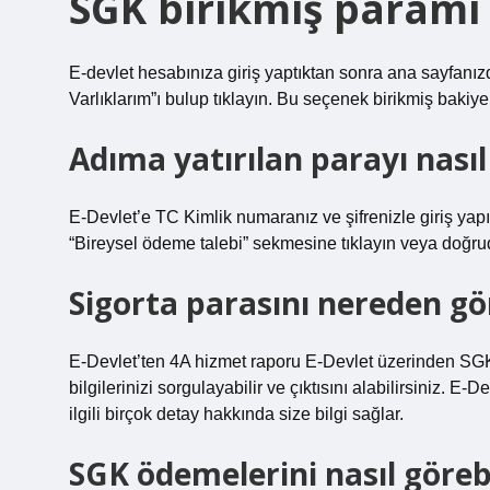
SGK birikmiş paramı 
E-devlet hesabınıza giriş yaptıktan sonra ana sayfanı
Varlıklarım”ı bulup tıklayın. Bu seçenek birikmiş bakiy
Adıma yatırılan parayı nasıl
E-Devlet’e TC Kimlik numaranız ve şifrenizle giriş yap
“Bireysel ödeme talebi” sekmesine tıklayın veya doğrud
Sigorta parasını nereden gö
E-Devlet’ten 4A hizmet raporu E-Devlet üzerinden SGK b
bilgilerinizi sorgulayabilir ve çıktısını alabilirsiniz. 
ilgili birçok detay hakkında size bilgi sağlar.
SGK ödemelerini nasıl göreb