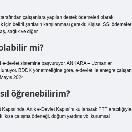
tarafından çalışanlara yapılan destek ödemeleri olarak
için belirli şartların karşılanması gerekir. Kişisel SSI ödemeler
aş, sağlık ve diğer.
olabilir mi?
kişi e-devlet sistemine başvuruyor. ANKARA – Uzmanlar
bulunuyor. BDDK yönetmeliğine göre, e-devlet ile entegre çalışan
8 Mayıs 2024
ıl öğrenebilirim?
Kapısı’nda. Artık e-Devlet Kapısı’nı kullanarak PTT aracılığıyla
lik, kısa çalışma ödeneği, doğum yardımı vb. kurumsal