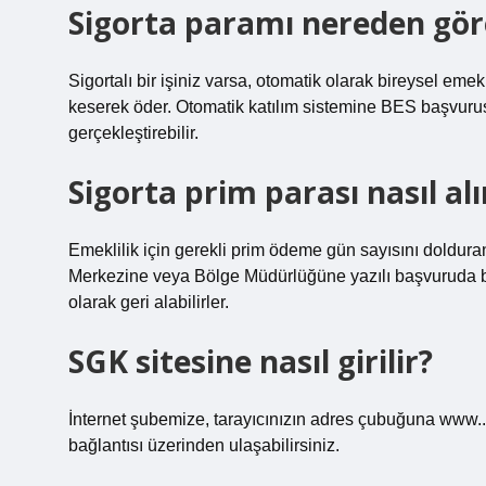
Sigorta paramı nereden gör
Sigortalı bir işiniz varsa, otomatik olarak bireysel emek
keserek öder. Otomatik katılım sistemine BES başvuru
gerçekleştirebilir.
Sigorta prim parası nasıl alı
Emeklilik için gerekli prim ödeme gün sayısını doldur
Merkezine veya Bölge Müdürlüğüne yazılı başvuruda bul
olarak geri alabilirler.
SGK sitesine nasıl girilir?
İnternet şubemize, tarayıcınızın adres çubuğuna www..t
bağlantısı üzerinden ulaşabilirsiniz.