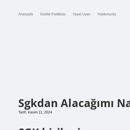
Anasayfa
Gizlilik Politikası
Yasal Uyarı
Hakkımızda
Sgkdan Alacağımı Na
Tarih: Kasım 11, 2024