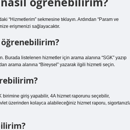
nasıl öğrenebilirim?
zdaki “Hizmetlerim” sekmesine tıklayın. Ardından “Param ve
enize erişmenizi sağlayacaktır.
 öğrenebilirim?
ın. Burada listelenen hizmetler için arama alanına “SGK” yazıp
an arama alanına “Bireysel” yazarak ilgili hizmeti seçin.
rebilirim?
irimine giriş yapabilir, 4A hizmet raporunu seçebilir,
E-Devlet üzerinden kolayca alabileceğiniz hizmet raporu, sigortanızl
ilirim?