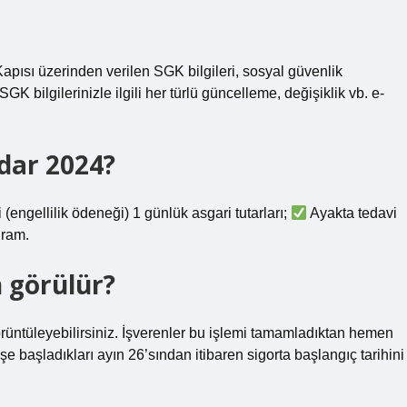
pısı üzerinden verilen SGK bilgileri, sosyal güvenlik
K bilgilerinizle ilgili her türlü güncelleme, değişiklik vb. e-
dar 2024?
ngellilik ödeneği) 1 günlük asgari tutarları;
Ayakta tedavi
gram.
 görülür?
 görüntüleyebilirsiniz. İşverenler bu işlemi tamamladıktan hemen
işe başladıkları ayın 26’sından itibaren sigorta başlangıç ​​tarihini