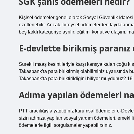
SGK şahıs ödemeleri nedir?
Kişisel ödemeler genel olarak Sosyal Güvenlik İdaresi 
özetlenebilir. Ancak, bireysel ödemelerden faydalanmak 
beş farklı kategoriye ayrılır: eğitim, konut ve ulaşım, ma
E-devlette birikmiş paranız 
Sürekli maaş kesintileriyle karşı karşıya kalan çoğu 
Takasbank’ta para biriktirmiş olabilirsiniz uyarısında 
Takasbank’ta para biriktirildiğini biliyor muydunuz? 1
Adıma yapılan ödemeleri nas
PTT aracılığıyla yaptığınız kurumsal ödemeler e-Devlet 
sizin adınıza yapılan sosyal yardım ödemeleri, emekli
ödemelerle ilgili sorgulamalar yapabilirsiniz.