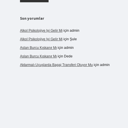
Son yorumlar
Alkol Psikolojiye Iyi Gelir Mi
için
admin
Alkol Psikolojiye Iyi Gelir Mi
için
Şule
Aslan Burcu Kıskanır Mı
için
admin
Aslan Burcu Kıskanır Mı
için
Dede
Aktarmalı Uçuşlarda Bagaj Transferi Oluyor Mu
için
admin