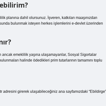
ebilirim?
lilik planına dahil olursunuz. İşveren, katkıları maaşınızdan
sunda bulunmak isteyen herkes işlemlerini e-devlet üzerinden
nır?
an ancak emeklilik yaşına ulaşamayanlar, Sosyal Sigortalar
unmaları halinde ödedikleri prim tutarlarının tamamını toplu
r adresini girerek ulaşabileceğiniz ana sayfamızdaki “Ebildirge