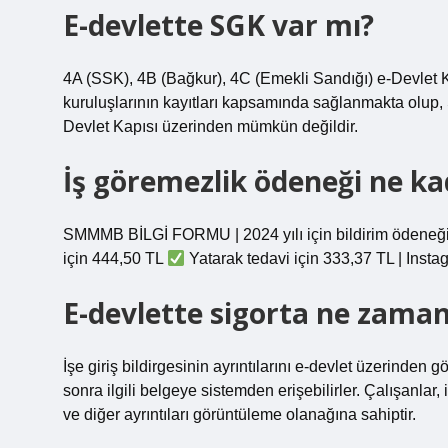
E-devlette SGK var mı?
4A (SSK), 4B (Bağkur), 4C (Emekli Sandığı) e-Devlet Ka
kuruluşlarının kayıtları kapsamında sağlanmakta olup, SG
Devlet Kapısı üzerinden mümkün değildir.
İş göremezlik ödeneği ne ka
SMMMB BİLGİ FORMU | 2024 yılı için bildirim ödeneği (e
için 444,50 TL
Yatarak tedavi için 333,37 TL | Insta
E-devlette sigorta ne zaman
İşe giriş bildirgesinin ayrıntılarını e-devlet üzerinden
sonra ilgili belgeye sistemden erişebilirler. Çalışanlar, 
ve diğer ayrıntıları görüntüleme olanağına sahiptir.