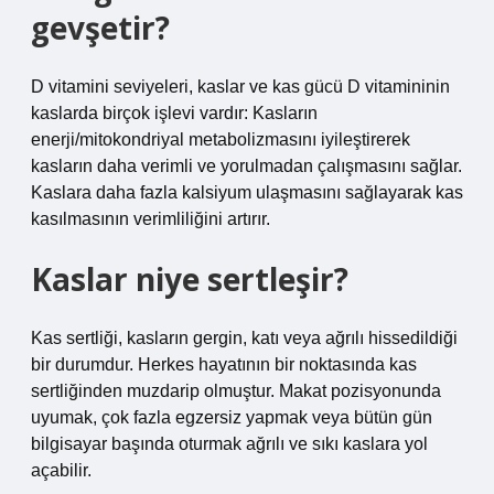
gevşetir?
D vitamini seviyeleri, kaslar ve kas gücü D vitamininin
kaslarda birçok işlevi vardır: Kasların
enerji/mitokondriyal metabolizmasını iyileştirerek
kasların daha verimli ve yorulmadan çalışmasını sağlar.
Kaslara daha fazla kalsiyum ulaşmasını sağlayarak kas
kasılmasının verimliliğini artırır.
Kaslar niye sertleşir?
Kas sertliği, kasların gergin, katı veya ağrılı hissedildiği
bir durumdur. Herkes hayatının bir noktasında kas
sertliğinden muzdarip olmuştur. Makat pozisyonunda
uyumak, çok fazla egzersiz yapmak veya bütün gün
bilgisayar başında oturmak ağrılı ve sıkı kaslara yol
açabilir.