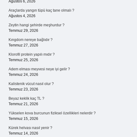
Ağustos 6, 2026
Araçlarda yangın tüpü kaç tane olmalı ?
Ağustos 4, 2026
Zeytin hangi şehirde meşhurdur ?
Temmuz 29, 2026
Kıngdom nereye bağlıdır ?
Temmuz 27, 2026
Klorofil protein yapılı mıdır ?
Temmuz 25, 2026
Adem elması meyvesi neye iyi gelir ?
Temmuz 24, 2026
Kalistenik vücut nasıl olur ?
Temmuz 23, 2026
Beyaz keklik kaç TL ?
Temmuz 21, 2026
Yükselen kova burcunun fiziksel özellikleri nelerdir ?
Temmuz 15, 2026
Kürek helvası nasıl yenir ?
Temmuz 14, 2026