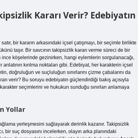
psizlik Kararı Verir? Edebiyatın
satır, bir kararın arkasındaki içsel çatışmayı, bir seçimle birlikte
ünü taşır. Bir savcının takipsizlik kararı verme süreci de bir
 ince köşelerinde gezinirken, hangi eylemlerin sorgulanacağı,
 anlatının kırılma noktaları gibi. Edebiyat, her karakterin içsel
tin, doğruluğun ve suçluluğun sınırlarını çizme çabalarını da
rarı verir? Bu soruyu edebiyatın güçlendirdiği bakış açısıyla
ı, karakter seçimlerini ve hukukun sunduğu sınırları anlamaya
n Yollar
bağlama yerleşmesini sağlayarak derinlik kazanır. Takipsizlik
ı, bir suç dosyasını incelerken, olayın arka planındaki