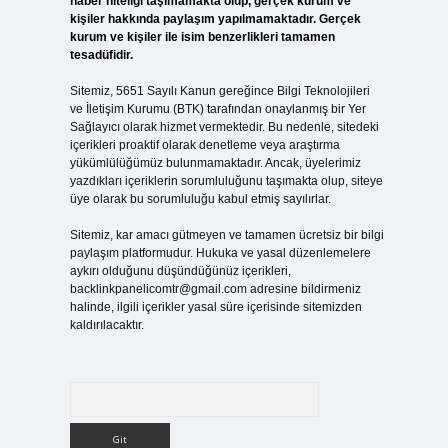
haber niteliği taşımamakta olup, gerçek kurum ve
kişiler hakkında paylaşım yapılmamaktadır. Gerçek
kurum ve kişiler ile isim benzerlikleri tamamen
tesadüfidir.
Sitemiz, 5651 Sayılı Kanun gereğince Bilgi Teknolojileri
ve İletişim Kurumu (BTK) tarafından onaylanmış bir Yer
Sağlayıcı olarak hizmet vermektedir. Bu nedenle, sitedeki
içerikleri proaktif olarak denetleme veya araştırma
yükümlülüğümüz bulunmamaktadır. Ancak, üyelerimiz
yazdıkları içeriklerin sorumluluğunu taşımakta olup, siteye
üye olarak bu sorumluluğu kabul etmiş sayılırlar.
Sitemiz, kar amacı gütmeyen ve tamamen ücretsiz bir bilgi
paylaşım platformudur. Hukuka ve yasal düzenlemelere
aykırı olduğunu düşündüğünüz içerikleri,
backlinkpanelicomtr@gmail.com
adresine bildirmeniz
halinde, ilgili içerikler yasal süre içerisinde sitemizden
kaldırılacaktır.
Arama