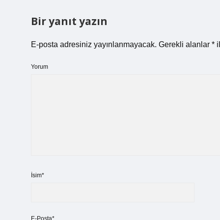
Bir yanıt yazın
E-posta adresiniz yayınlanmayacak.
Gerekli alanlar
*
i
Yorum
İsim*
E-Posta*