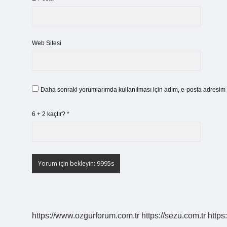
Web Sitesi
Daha sonraki yorumlarımda kullanılması için adım, e-posta adresim v
6 + 2 kaçtır?
*
https://www.ozgurforum.com.tr
https://sezu.com.tr
https