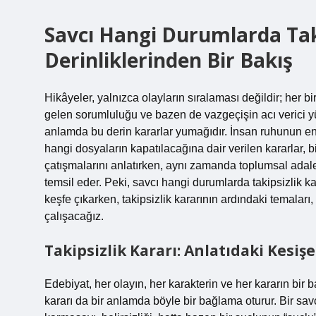
Savcı Hangi Durumlarda Taki
Derinliklerinden Bir Bakış
Hikâyeler, yalnızca olayların sıralaması değildir; her bir 
gelen sorumluluğu ve bazen de vazgeçişin acı verici yük
anlamda bu derin kararlar yumağıdır. İnsan ruhunun en
hangi dosyaların kapatılacağına dair verilen kararlar, bir
çatışmalarını anlatırken, aynı zamanda toplumsal adale
temsil eder. Peki, savcı hangi durumlarda takipsizlik ka
keşfe çıkarken, takipsizlik kararının ardındaki temalar
çalışacağız.
Takipsizlik Kararı: Anlatıdaki Kesişe
Edebiyat, her olayın, her karakterin ve her kararın bir 
kararı da bir anlamda böyle bir bağlama oturur. Bir savc