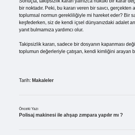
Sonuçta, takipsizlik kararı yalnızca hukuki bir karar de
bir noktadır. Peki, bu kararı veren bir savcı, gerçekten
toplumsal normun gerekliliğiyle mi hareket eder? Bir sav
keşfederken, siz de kendi içsel dünyanızdaki adalet an
yanıt bulmamıza yardımcı olur.
Takipsizlik kararı, sadece bir dosyanın kapanması deği
toplumun değerleriyle çatışan, kendi kimliğini arayan bi
Tarih:
Makaleler
Önceki Yazı
Polisaj makinesi ile ahşap zımpara yapılır mı ?