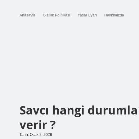
Anasayfa
Gizlilik Politikası
Yasal Uyarı
Hakkımızda
Savcı hangi durumlar
verir ?
Tarih: Ocak 2, 2026