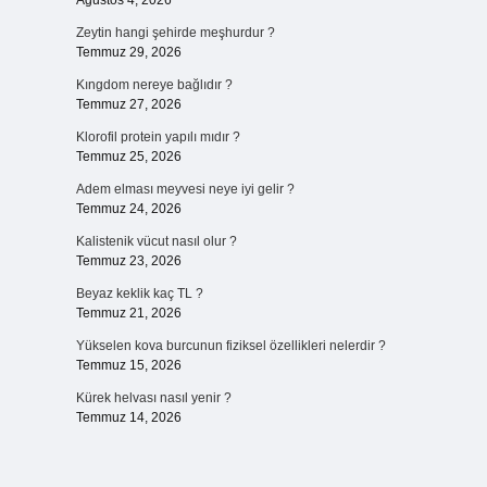
Ağustos 4, 2026
Zeytin hangi şehirde meşhurdur ?
Temmuz 29, 2026
Kıngdom nereye bağlıdır ?
Temmuz 27, 2026
Klorofil protein yapılı mıdır ?
Temmuz 25, 2026
Adem elması meyvesi neye iyi gelir ?
Temmuz 24, 2026
Kalistenik vücut nasıl olur ?
Temmuz 23, 2026
Beyaz keklik kaç TL ?
Temmuz 21, 2026
Yükselen kova burcunun fiziksel özellikleri nelerdir ?
Temmuz 15, 2026
Kürek helvası nasıl yenir ?
Temmuz 14, 2026