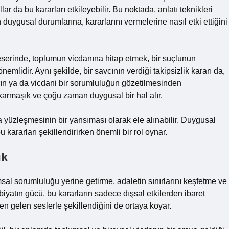
lar da bu kararları etkileyebilir. Bu noktada,
anlatı teknikleri
in duygusal durumlarına, kararlarını vermelerine nasıl etki ettiğini
eserinde, toplumun vicdanına hitap etmek, bir suçlunun
idir. Aynı şekilde, bir savcının verdiği takipsizlik kararı da,
karın ya da vicdani bir sorumluluğun gözetilmesinden
karmaşık ve çoğu zaman duygusal bir hal alır.
a yüzleşmesinin bir yansıması olarak ele alınabilir. Duygusal
u kararları şekillendirirken önemli bir rol oynar.
ık
msal sorumluluğu yerine getirme, adaletin sınırlarını keşfetme ve
iyatın gücü, bu kararların sadece dışsal etkilerden ibaret
n gelen seslerle şekillendiğini de ortaya koyar.