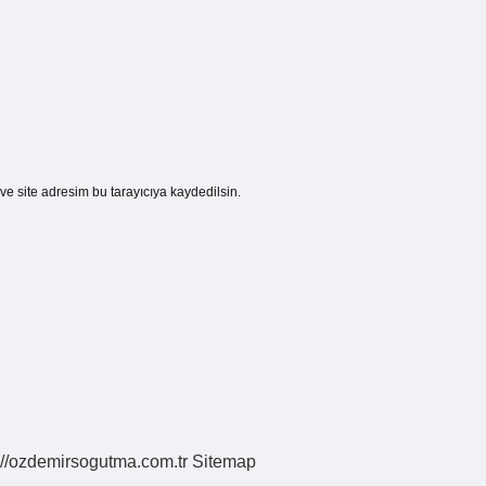
e site adresim bu tarayıcıya kaydedilsin.
://ozdemirsogutma.com.tr
Sitemap