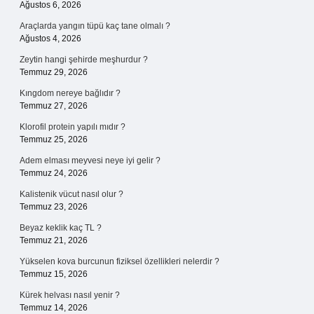
Ağustos 6, 2026
Araçlarda yangın tüpü kaç tane olmalı ?
Ağustos 4, 2026
Zeytin hangi şehirde meşhurdur ?
Temmuz 29, 2026
Kıngdom nereye bağlıdır ?
Temmuz 27, 2026
Klorofil protein yapılı mıdır ?
Temmuz 25, 2026
Adem elması meyvesi neye iyi gelir ?
Temmuz 24, 2026
Kalistenik vücut nasıl olur ?
Temmuz 23, 2026
Beyaz keklik kaç TL ?
Temmuz 21, 2026
Yükselen kova burcunun fiziksel özellikleri nelerdir ?
Temmuz 15, 2026
Kürek helvası nasıl yenir ?
Temmuz 14, 2026