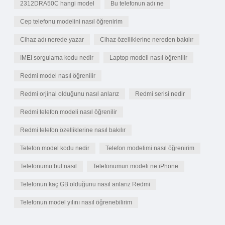
2312DRA50C hangi model
Bu telefonun adı ne
Cep telefonu modelini nasıl öğrenirim
Cihaz adı nerede yazar
Cihaz özelliklerine nereden bakılır
IMEI sorgulama kodu nedir
Laptop modeli nasıl öğrenilir
Redmi model nasıl öğrenilir
Redmi orjinal olduğunu nasıl anlarız
Redmi serisi nedir
Redmi telefon modeli nasıl öğrenilir
Redmi telefon özelliklerine nasıl bakılır
Telefon model kodu nedir
Telefon modelimi nasıl öğrenirim
Telefonumu bul nasıl
Telefonumun modeli ne iPhone
Telefonun kaç GB olduğunu nasıl anlarız Redmi
Telefonun model yılını nasıl öğrenebilirim