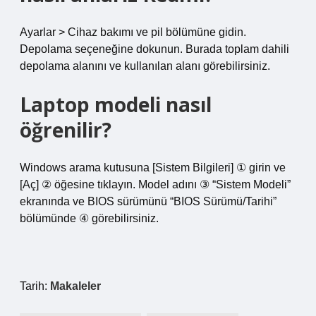
Ayarlar > Cihaz bakımı ve pil bölümüne gidin.
Depolama seçeneğine dokunun. Burada toplam dahili
depolama alanını ve kullanılan alanı görebilirsiniz.
Laptop modeli nasıl
öğrenilir?
Windows arama kutusuna [Sistem Bilgileri] ① girin ve
[Aç] ② öğesine tıklayın. Model adını ③ “Sistem Modeli”
ekranında ve BIOS sürümünü “BIOS Sürümü/Tarihi”
bölümünde ④ görebilirsiniz.
Tarih:
Makaleler