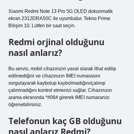
Xiaomi Redmi Note 13 Pro 5G OLED dokunmatik
ekran 2312DRA50C ile uyumludur. Tekno Prime
Bilişim 10. Lütfen bir saat seçin.
Redmi orjinal olduğunu
nasıl anlarız?
Bu servis, mobil cihazınızın yasal olarak ithal edilip
edilmediğini ve cihazınızın IMEI numarasını
sorgulayarak kaybolup kaybolmadığını/çalınıp
çalınmadığını kontrol etmenizi sağlar. Cihazınızın
arama ekranında *#06# girerek IMEI numaranızı
öğrenebilirsiniz.
Telefonun kaç GB olduğunu
nasıl anlarız Redmi?