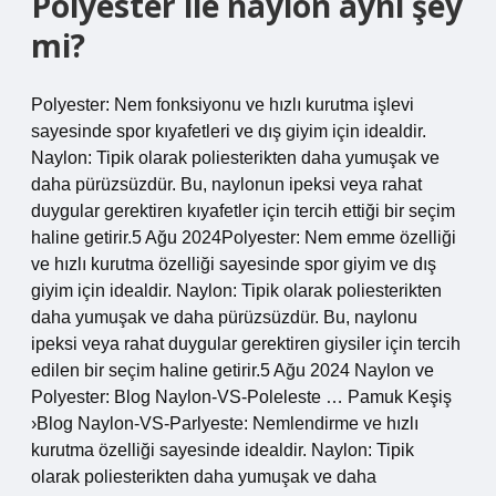
Polyester ile naylon aynı şey
mi?
Polyester: Nem fonksiyonu ve hızlı kurutma işlevi
sayesinde spor kıyafetleri ve dış giyim için idealdir.
Naylon: Tipik olarak poliesterikten daha yumuşak ve
daha pürüzsüzdür. Bu, naylonun ipeksi veya rahat
duygular gerektiren kıyafetler için tercih ettiği bir seçim
haline getirir.5 Ağu 2024Polyester: Nem emme özelliği
ve hızlı kurutma özelliği sayesinde spor giyim ve dış
giyim için idealdir. Naylon: Tipik olarak poliesterikten
daha yumuşak ve daha pürüzsüzdür. Bu, naylonu
ipeksi veya rahat duygular gerektiren giysiler için tercih
edilen bir seçim haline getirir.5 Ağu 2024 Naylon ve
Polyester: Blog Naylon-VS-Poleleste … Pamuk Keşiş
›Blog Naylon-VS-Parlyeste: Nemlendirme ve hızlı
kurutma özelliği sayesinde idealdir. Naylon: Tipik
olarak poliesterikten daha yumuşak ve daha