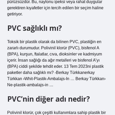
pürüzsüzdür. Bu, naylonu ipeksi veya rahat duygular
gerektiren kıyafetler için tercih edilen bir seçim haline
getiriyor.
PVC sağlıklı mı?
Toksik bir plastik olarak da bilinen PVC, plastiğin en
zararlı durumudur. Polivinil klorür (PVC), bisfenol A
(BPA), kurşun, ftalatlar, cıva, dioksinler ve kadmiyum
içerir. İnsan sağlığı da ağır metalleri ve bisfenol A’yı
(BPA) ciddi şekilde tehdit eder. 13 Tem 2023ni plastik
paketler daha sağlıklı mı? -Berkay Türkkanerkay
Türkkan ›Whit-Plastik-Ambalajs-In … Berkay Türkkan›
Ne-plastik-ambalajs-in …
PVC’nin diğer adı nedir?
Polivinil klorür, çok çeşitli kullanımlara sahip plastik bir