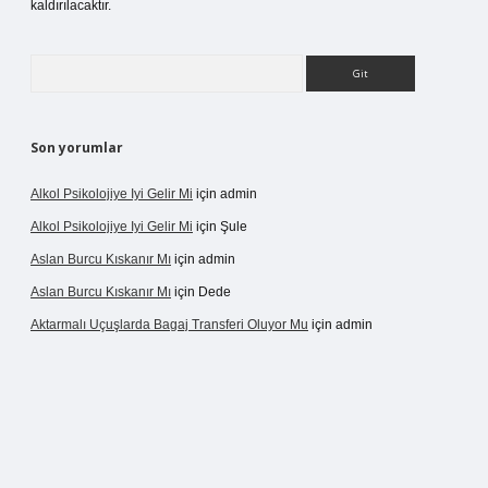
kaldırılacaktır.
Arama
Son yorumlar
Alkol Psikolojiye Iyi Gelir Mi
için
admin
Alkol Psikolojiye Iyi Gelir Mi
için
Şule
Aslan Burcu Kıskanır Mı
için
admin
Aslan Burcu Kıskanır Mı
için
Dede
Aktarmalı Uçuşlarda Bagaj Transferi Oluyor Mu
için
admin