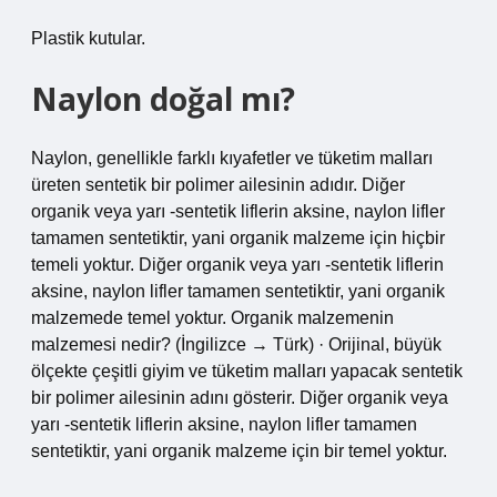
Plastik kutular.
Naylon doğal mı?
Naylon, genellikle farklı kıyafetler ve tüketim malları
üreten sentetik bir polimer ailesinin adıdır. Diğer
organik veya yarı -sentetik liflerin aksine, naylon lifler
tamamen sentetiktir, yani organik malzeme için hiçbir
temeli yoktur. Diğer organik veya yarı -sentetik liflerin
aksine, naylon lifler tamamen sentetiktir, yani organik
malzemede temel yoktur. Organik malzemenin
malzemesi nedir? (İngilizce → Türk) · Orijinal, büyük
ölçekte çeşitli giyim ve tüketim malları yapacak sentetik
bir polimer ailesinin adını gösterir. Diğer organik veya
yarı -sentetik liflerin aksine, naylon lifler tamamen
sentetiktir, yani organik malzeme için bir temel yoktur.