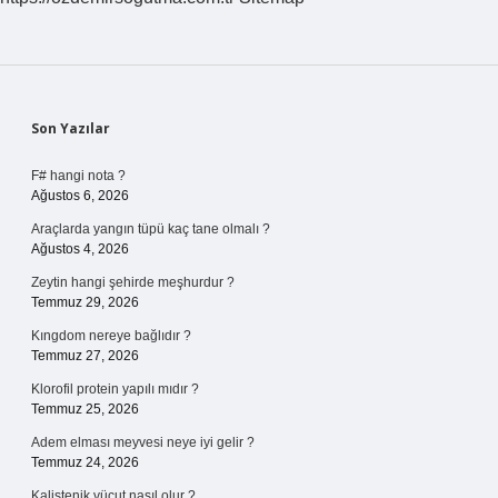
Sidebar
Son Yazılar
F# hangi nota ?
Ağustos 6, 2026
Araçlarda yangın tüpü kaç tane olmalı ?
Ağustos 4, 2026
Zeytin hangi şehirde meşhurdur ?
Temmuz 29, 2026
Kıngdom nereye bağlıdır ?
Temmuz 27, 2026
Klorofil protein yapılı mıdır ?
Temmuz 25, 2026
Adem elması meyvesi neye iyi gelir ?
Temmuz 24, 2026
Kalistenik vücut nasıl olur ?