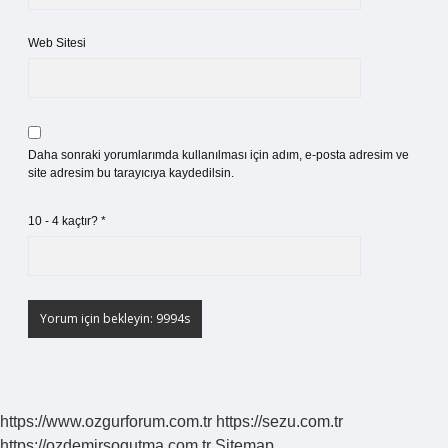
Web Sitesi
Daha sonraki yorumlarımda kullanılması için adım, e-posta adresim ve
site adresim bu tarayıcıya kaydedilsin.
10 - 4 kaçtır?
*
https://www.ozgurforum.com.tr
https://sezu.com.tr
https://ozdemirsogutma.com.tr
Sitemap