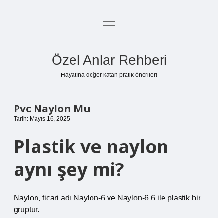
menüyü
Anasayfa
aç
Gizlilik Politikası
Özel Anlar Rehberi
Yasal Uyarı
Hayatına değer katan pratik öneriler!
Hakkımızda
Pvc Naylon Mu
Tarih: Mayıs 16, 2025
Plastik ve naylon
aynı şey mi?
Naylon, ticari adı Naylon-6 ve Naylon-6.6 ile plastik bir
gruptur.