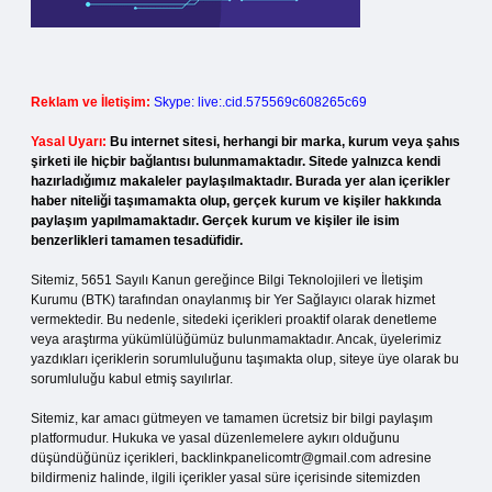
Reklam ve İletişim:
Skype: live:.cid.575569c608265c69
Yasal Uyarı:
Bu internet sitesi, herhangi bir marka, kurum veya şahıs
şirketi ile hiçbir bağlantısı bulunmamaktadır. Sitede yalnızca kendi
hazırladığımız makaleler paylaşılmaktadır. Burada yer alan içerikler
haber niteliği taşımamakta olup, gerçek kurum ve kişiler hakkında
paylaşım yapılmamaktadır. Gerçek kurum ve kişiler ile isim
benzerlikleri tamamen tesadüfidir.
Sitemiz, 5651 Sayılı Kanun gereğince Bilgi Teknolojileri ve İletişim
Kurumu (BTK) tarafından onaylanmış bir Yer Sağlayıcı olarak hizmet
vermektedir. Bu nedenle, sitedeki içerikleri proaktif olarak denetleme
veya araştırma yükümlülüğümüz bulunmamaktadır. Ancak, üyelerimiz
yazdıkları içeriklerin sorumluluğunu taşımakta olup, siteye üye olarak bu
sorumluluğu kabul etmiş sayılırlar.
Sitemiz, kar amacı gütmeyen ve tamamen ücretsiz bir bilgi paylaşım
platformudur. Hukuka ve yasal düzenlemelere aykırı olduğunu
düşündüğünüz içerikleri,
backlinkpanelicomtr@gmail.com
adresine
bildirmeniz halinde, ilgili içerikler yasal süre içerisinde sitemizden