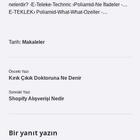
nelerdir? -E-Teleke-Technric ›Poliamid-Ne İfadeler -…
E-TEKLEK› Poliamid-What-What-Ozeller -…
Tarih:
Makaleler
Önceki Yazı
Kırık Çıkık Doktoruna Ne Denir
Sonraki Yazı
Shopify Alışverişi Nedir
Bir yanıt yazın