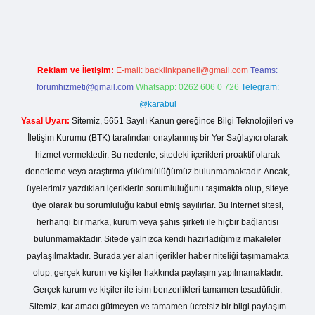
o giriş
Reklam ve İletişim:
E-mail:
backlinkpaneli@gmail.com
Teams:
forumhizmeti@gmail.com
Whatsapp: 0262 606 0 726
Telegram:
@karabul
Yasal Uyarı:
Sitemiz, 5651 Sayılı Kanun gereğince Bilgi Teknolojileri ve
İletişim Kurumu (BTK) tarafından onaylanmış bir Yer Sağlayıcı olarak
hizmet vermektedir. Bu nedenle, sitedeki içerikleri proaktif olarak
denetleme veya araştırma yükümlülüğümüz bulunmamaktadır. Ancak,
üyelerimiz yazdıkları içeriklerin sorumluluğunu taşımakta olup, siteye
üye olarak bu sorumluluğu kabul etmiş sayılırlar. Bu internet sitesi,
herhangi bir marka, kurum veya şahıs şirketi ile hiçbir bağlantısı
bulunmamaktadır. Sitede yalnızca kendi hazırladığımız makaleler
paylaşılmaktadır. Burada yer alan içerikler haber niteliği taşımamakta
olup, gerçek kurum ve kişiler hakkında paylaşım yapılmamaktadır.
Gerçek kurum ve kişiler ile isim benzerlikleri tamamen tesadüfidir.
Sitemiz, kar amacı gütmeyen ve tamamen ücretsiz bir bilgi paylaşım