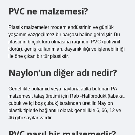
PVC ne malzemesi?
Plastik malzemeler modern endüstrinin ve günlük
yaşamın vazgeçilmez bir parçası haline gelmiştir. Bu
plastiğin birçok türü olmasına rağmen, PVC (polivinil
klorür), geniş kullanımları, dayanıklılığı ve işlenebilirliği
ile öne çıkan bir tür plastiktir.
Naylon’un diğer adı nedir?
Genellikle poliamid veya naylona atıfta bulunan PA
malzemesi, talaş üretimi için Rab -Halfprodukt (tabaka,
çubuk ve içi boş çubuk) tarafından üretilir. Naylon
plastik tiplerle bağlantılı olarak genellikle 6, 66, 12 ve
46 gibi sayılar vardır.
PVC nasıl bir malzemedir?