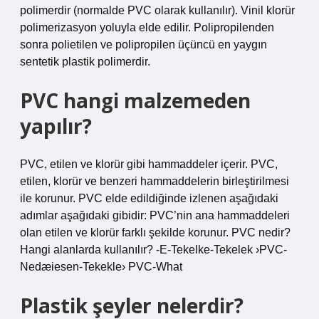
polimerdir (normalde PVC olarak kullanılır). Vinil klorür
polimerizasyon yoluyla elde edilir. Polipropilenden
sonra polietilen ve polipropilen üçüncü en yaygın
sentetik plastik polimerdir.
PVC hangi malzemeden
yapılır?
PVC, etilen ve klorür gibi hammaddeler içerir. PVC,
etilen, klorür ve benzeri hammaddelerin birleştirilmesi
ile korunur. PVC elde edildiğinde izlenen aşağıdaki
adımlar aşağıdaki gibidir: PVC’nin ana hammaddeleri
olan etilen ve klorür farklı şekilde korunur. PVC nedir?
Hangi alanlarda kullanılır? -E-Tekelke-Tekelek ›PVC-
Nedæiesen-Tekekle› PVC-What
Plastik şeyler nelerdir?