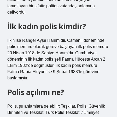
tanımlayan bir sıfattı; polites vatandaş anlamına
geliyordu.
İlk kadın polis kimdir?
İlk Nisa Ranger Ayşe Hanım’dır. Osmanlı döneminde
polis memuru olarak göreve başlayan ilk polis memuru
20 Nisan 1918’de Saniye Hanım’dır. Cumhuriyet
döneminin ilk kadın polis şefi Fatma Hüceste Arcan 2
Ekim 1932’de doğmuştur; ilk kadın polis memuru
Fatma Rabia Efeyurt ise 9 Şubat 1933’te görevine
başlamıştır.
Polis açılımı ne?
Polis, şu anlamlara gelebilir: Teşkilat. Polis, Güvenlik
Birimleri ve Teşkilat. Türk Polis Teşkilatı / Emniyet