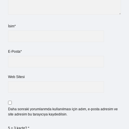
İsim*
E-Posta*
Web Sitesi
Daha sonraki yorumlarımda kullanılması için adım, e-posta adresim ve
site adresim bu tarayıcıya kaydedilsin.
5 + 3 kaçtır?
*