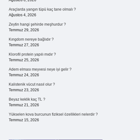
Ağustos 6, 2026
Araçlarda yangın tüpü kaç tane olmalı ?
Ağustos 4, 2026
Zeytin hangi şehirde meşhurdur ?
Temmuz 29, 2026
Kıngdom nereye bağlıdır ?
Temmuz 27, 2026
Klorofil protein yapılı mıdır ?
Temmuz 25, 2026
Adem elması meyvesi neye iyi gelir ?
Temmuz 24, 2026
Kalistenik vücut nasıl olur ?
Temmuz 23, 2026
Beyaz keklik kaç TL ?
Temmuz 21, 2026
Yükselen kova burcunun fiziksel özellikleri nelerdir ?
Temmuz 15, 2026