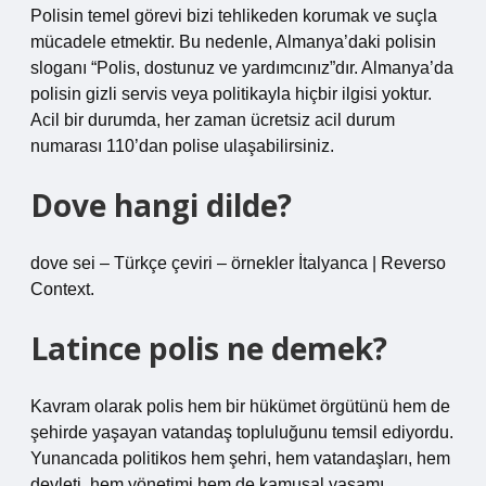
Polisin temel görevi bizi tehlikeden korumak ve suçla
mücadele etmektir. Bu nedenle, Almanya’daki polisin
sloganı “Polis, dostunuz ve yardımcınız”dır. Almanya’da
polisin gizli servis veya politikayla hiçbir ilgisi yoktur.
Acil bir durumda, her zaman ücretsiz acil durum
numarası 110’dan polise ulaşabilirsiniz.
Dove hangi dilde?
dove sei – Türkçe çeviri – örnekler İtalyanca | Reverso
Context.
Latince polis ne demek?
Kavram olarak polis hem bir hükümet örgütünü hem de
şehirde yaşayan vatandaş topluluğunu temsil ediyordu.
Yunancada politikos hem şehri, hem vatandaşları, hem
devleti, hem yönetimi hem de kamusal yaşamı