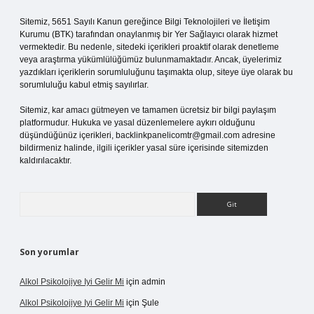
Sitemiz, 5651 Sayılı Kanun gereğince Bilgi Teknolojileri ve İletişim
Kurumu (BTK) tarafından onaylanmış bir Yer Sağlayıcı olarak hizmet
vermektedir. Bu nedenle, sitedeki içerikleri proaktif olarak denetleme
veya araştırma yükümlülüğümüz bulunmamaktadır. Ancak, üyelerimiz
yazdıkları içeriklerin sorumluluğunu taşımakta olup, siteye üye olarak bu
sorumluluğu kabul etmiş sayılırlar.
Sitemiz, kar amacı gütmeyen ve tamamen ücretsiz bir bilgi paylaşım
platformudur. Hukuka ve yasal düzenlemelere aykırı olduğunu
düşündüğünüz içerikleri,
backlinkpanelicomtr@gmail.com
adresine
bildirmeniz halinde, ilgili içerikler yasal süre içerisinde sitemizden
kaldırılacaktır.
Arama
Son yorumlar
Alkol Psikolojiye Iyi Gelir Mi
için
admin
Alkol Psikolojiye Iyi Gelir Mi
için
Şule