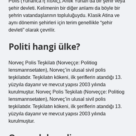
Polis (Yunanca ἡ πόλις), Antik Yunan’da bir şehir veya
şehir devleti. Kelimenin bir diğer anlamı da böyle bir
şehrin vatandaşlarının topluluğuydu. Klasik Atina ve
aynı dönemin şehirleri için terim genellikle “şehir
devleti” olarak çevrilir.
Politi hangi ülke?
Norveç Polis Teşkilatı (Norveççe: Politiog
lensmannsetaten), Norveç’in ulusal sivil polis
teşkilatıdır. Teşkilatın kökeni, ilk şeriflerin atandığı 13.
yüzyıla dayanır ve mevcut yapısı 2003 yılında
kurulmuştur. Norveç Polis Teşkilatı (Norveççe: Politiog
lensmannsetaten), Norveç’in ulusal sivil polis
teşkilatıdır. Teşkilatın kökeni, ilk şeriflerin atandığı 13.
yüzyıla dayanır ve mevcut yapısı 2003 yılında
kurulmuştur.