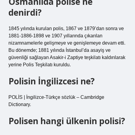
Osmanlıda polise ne
denirdi?
1845 yılında kurulan polis, 1867 ve 1879’dan sonra ve
1881-1886-1898 ve 1907 yıllarında çıkarılan
nizamnamelerle gelişmeye ve genişlemeye devam etti.
Bu dönemde; 1881 yılında İstanbul’da asayiş ve
güvenliği sağlayan Asakir-i Zaptiye teşkilatı kaldırılarak
yerine Polis Teşkilatı kuruldu.
Polisin İngilizcesi ne?
POLİS | İngilizce-Türkçe sözlük – Cambridge
Dictionary.
Polisen hangi ülkenin polisi?