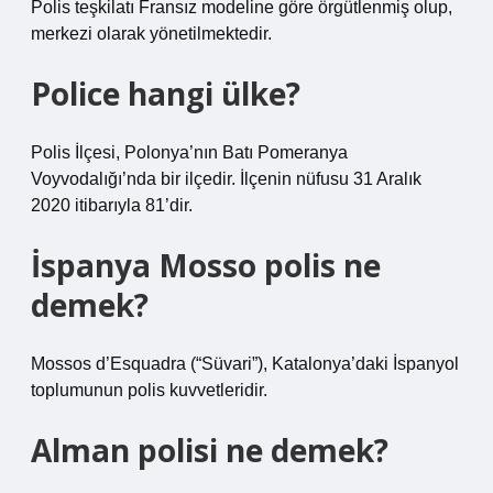
Polis teşkilatı Fransız modeline göre örgütlenmiş olup,
merkezi olarak yönetilmektedir.
Police hangi ülke?
Polis İlçesi, Polonya’nın Batı Pomeranya
Voyvodalığı’nda bir ilçedir. İlçenin nüfusu 31 Aralık
2020 itibarıyla 81’dir.
İspanya Mosso polis ne
demek?
Mossos d’Esquadra (“Süvari”), Katalonya’daki İspanyol
toplumunun polis kuvvetleridir.
Alman polisi ne demek?