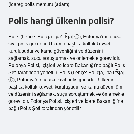
(idarə); polis memuru (adam)
Polis hangi ülkenin polisi?
Polis (Lehçe: Policja, [pɔˈlit͡sja] ⓘ), Polonya’nın ulusal
sivil polis gücüdür. Ülkenin başlıca kolluk kuvveti
kuruluşudur ve kamu güvenliğini ve düzenini
sağlamak, suçu soruşturmak ve önlemekle görevlidir.
Polonya Polisi, İçişleri ve İdare Bakanlığı’na bağlı Polis
Şefi tarafından yönetilir. Polis (Lehçe: Policja, [pɔˈlit͡sja]
ⓘ), Polonya’nın ulusal sivil polis gücüdür. Ülkenin
başlıca kolluk kuvveti kuruluşudur ve kamu güvenliğini
ve düzenini sağlamak, suçu soruşturmak ve önlemekle
görevlidir. Polonya Polisi, İçişleri ve İdare Bakanlığı’na
bağlı Polis Şefi tarafından yönetilir.