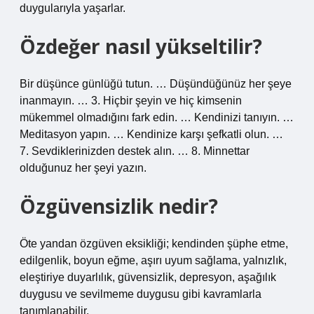
duygularıyla yaşarlar.
Özdeğer nasıl yükseltilir?
Bir düşünce günlüğü tutun. … Düşündüğünüz her şeye
inanmayın. … 3. Hiçbir şeyin ve hiç kimsenin
mükemmel olmadığını fark edin. … Kendinizi tanıyın. …
Meditasyon yapın. … Kendinize karşı şefkatli olun. …
7. Sevdiklerinizden destek alın. … 8. Minnettar
olduğunuz her şeyi yazın.
Özgüvensizlik nedir?
Öte yandan özgüven eksikliği; kendinden şüphe etme,
edilgenlik, boyun eğme, aşırı uyum sağlama, yalnızlık,
eleştiriye duyarlılık, güvensizlik, depresyon, aşağılık
duygusu ve sevilmeme duygusu gibi kavramlarla
tanımlanabilir.