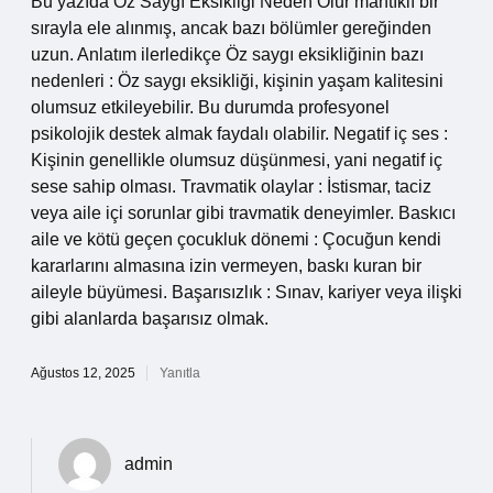
Bu yazıda Öz Saygı Eksikliği Neden Olur mantıklı bir
sırayla ele alınmış, ancak bazı bölümler gereğinden
uzun. Anlatım ilerledikçe Öz saygı eksikliğinin bazı
nedenleri : Öz saygı eksikliği, kişinin yaşam kalitesini
olumsuz etkileyebilir. Bu durumda profesyonel
psikolojik destek almak faydalı olabilir. Negatif iç ses :
Kişinin genellikle olumsuz düşünmesi, yani negatif iç
sese sahip olması. Travmatik olaylar : İstismar, taciz
veya aile içi sorunlar gibi travmatik deneyimler. Baskıcı
aile ve kötü geçen çocukluk dönemi : Çocuğun kendi
kararlarını almasına izin vermeyen, baskı kuran bir
aileyle büyümesi. Başarısızlık : Sınav, kariyer veya ilişki
gibi alanlarda başarısız olmak.
Ağustos 12, 2025
Yanıtla
admin