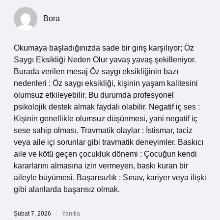
Bora
Okumaya başladığınızda sade bir giriş karşılıyor; Öz
Saygı Eksikliği Neden Olur yavaş yavaş şekilleniyor.
Burada verilen mesaj Öz saygı eksikliğinin bazı
nedenleri : Öz saygı eksikliği, kişinin yaşam kalitesini
olumsuz etkileyebilir. Bu durumda profesyonel
psikolojik destek almak faydalı olabilir. Negatif iç ses :
Kişinin genellikle olumsuz düşünmesi, yani negatif iç
sese sahip olması. Travmatik olaylar : İstismar, taciz
veya aile içi sorunlar gibi travmatik deneyimler. Baskıcı
aile ve kötü geçen çocukluk dönemi : Çocuğun kendi
kararlarını almasına izin vermeyen, baskı kuran bir
aileyle büyümesi. Başarısızlık : Sınav, kariyer veya ilişki
gibi alanlarda başarısız olmak.
Şubat 7, 2026
Yanıtla