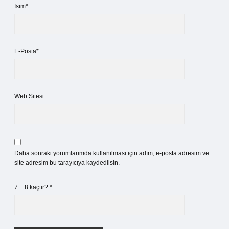
İsim*
E-Posta*
Web Sitesi
Daha sonraki yorumlarımda kullanılması için adım, e-posta adresim ve
site adresim bu tarayıcıya kaydedilsin.
7 + 8 kaçtır?
*