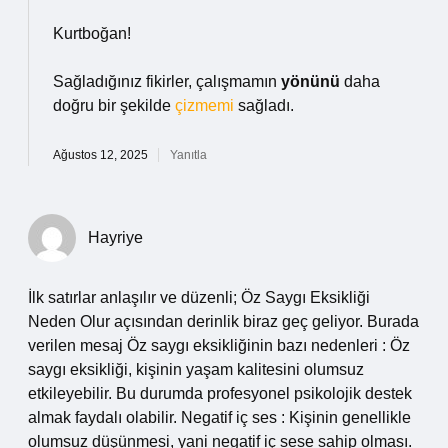
Kurtboğan!
Sağladığınız fikirler, çalışmamın
yönünü
daha
doğru bir şekilde
çizmemi
sağladı.
Ağustos 12, 2025
Yanıtla
Hayriye
İlk satırlar anlaşılır ve düzenli; Öz Saygı Eksikliği
Neden Olur açısından derinlik biraz geç geliyor. Burada
verilen mesaj Öz saygı eksikliğinin bazı nedenleri : Öz
saygı eksikliği, kişinin yaşam kalitesini olumsuz
etkileyebilir. Bu durumda profesyonel psikolojik destek
almak faydalı olabilir. Negatif iç ses : Kişinin genellikle
olumsuz düşünmesi, yani negatif iç sese sahip olması.