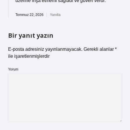
üzerine inşa etmemi sağladı ve
güven verdi
.
Temmuz 22, 2026
Yanıtla
Bir yanıt yazın
E-posta adresiniz yayınlanmayacak.
Gerekli alanlar
*
ile işaretlenmişlerdir
Yorum