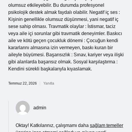
olumsuz etkileyebilir. Bu durumda profesyonel
psikolojik destek almak faydalı olabilir. Negatif iç ses :
Kişinin genellikle olumsuz düşünmesi, yani negatif iç
sese sahip olması. Travmatik olaylar : İstismar, taciz
veya aile içi sorunlar gibi travmatik deneyimler. Baskıcı
aile ve kötü geçen çocukluk dönemi : Çocuğun kendi
kararlarını almasına izin vermeyen, baskı kuran bir
aileyle büyümesi. Başarısızlık : Sınav, kariyer veya ilişki
gibi alanlarda başarısız olmak. Sosyal karşılaştırma :
Kendini sürekli başkalarıyla kıyaslamak.
Temmuz 22, 2026
Yanıtla
admin
Oktay! Katkılarınız, çalışmamı daha
sağlam temeller