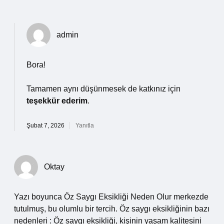
admin
Bora!
Tamamen aynı düşünmesek de katkınız için
teşekkür ederim
.
Şubat 7, 2026
Yanıtla
Oktay
Yazı boyunca Öz Saygı Eksikliği Neden Olur merkezde
tutulmuş, bu olumlu bir tercih. Öz saygı eksikliğinin bazı
nedenleri : Öz saygı eksikliği, kişinin yaşam kalitesini