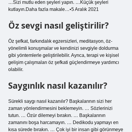
…Sizi mutlu eden şeyleri yapın. …Küçük şeyleri
kutlayın.Daha fazla makale…•5 Aralık 2021
Öz sevgi nasıl geliştirilir?
Öz şefkat, farkındalık egzersizleri, meditasyon, öz-
yönelimli konuşmalar ve kendinizi sevgiyle doldurma
gibi yöntemlerle geliştirilebilir. Ayrıca, terapi ve kişisel
gelişim çalışmaları öz şefkati güçlendirmeye yardımcı
olabilir.
Saygınlık nasıl kazanılır?
Sürekli saygı nasıl kazanılır? Başkalarının sizi her
zaman yönlendirmesini beklemeyin. … Sözlerinizi
tutun. … Özür dilemeyi bırakın. … Başkalarının
zamanını boşa harcamayın. … Dedikodu yapmayı en
kısa sürede bırakın. … Çok iyi bir insan gibi görünmeye