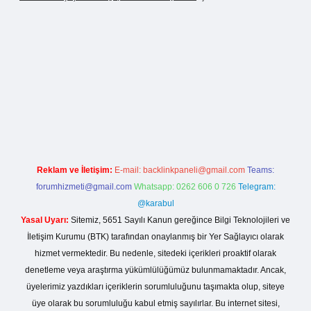
ş
Reklam ve İletişim:
E-mail:
backlinkpaneli@gmail.com
Teams:
forumhizmeti@gmail.com
Whatsapp: 0262 606 0 726
Telegram:
@karabul
Yasal Uyarı:
Sitemiz, 5651 Sayılı Kanun gereğince Bilgi Teknolojileri ve
İletişim Kurumu (BTK) tarafından onaylanmış bir Yer Sağlayıcı olarak
hizmet vermektedir. Bu nedenle, sitedeki içerikleri proaktif olarak
denetleme veya araştırma yükümlülüğümüz bulunmamaktadır. Ancak,
üyelerimiz yazdıkları içeriklerin sorumluluğunu taşımakta olup, siteye
üye olarak bu sorumluluğu kabul etmiş sayılırlar. Bu internet sitesi,