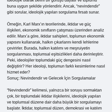
ideolojik olarak belirli bir görüşü dayatır ve toplumu
buna uygun şekilde yönlendirir. Ancak, “nevindendir”
gibi sorular, ideolojik yapıları sorgulama fırsatı sunar.
Örneğin, Karl Marx’ın teorilerinde, iktidar ve güç
ilişkileri, ekonomik sınıfların çatışması üzerinden analiz
edilir. Marx’a göre, iktidar sahipleri, toplumun ekonomik
yapısını kullanarak, halkın çıkarlarını kendi lehlerine
çevirirler. Burada, halkın katılımı ve meşruiyetin
sorgulanması, toplumsal eşitsizlikleri daha derinleştirir.
Peki, ideolojiler toplumdaki güç dengesini nasıl
değiştirir? Her ideoloji, toplumun farklı kesimlerine nasıl
hizmet eder?
Sonuç: Nevindendir ve Gelecek İçin Sorgulamalar
“Nevindendir” kelimesi, yalnızca bir soruyu sormaktan
çok, bir toplumdaki iktidar ilişkilerini, ideolojik yapıları
ve toplumsal düzene dair daha büyük bir sorgulamayı
başlatır. İktidar, toplumsal düzen, demokrasi ve katılım