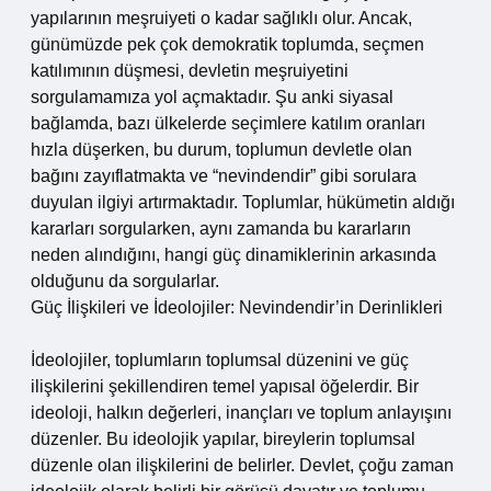
yapılarının meşruiyeti o kadar sağlıklı olur. Ancak,
günümüzde pek çok demokratik toplumda, seçmen
katılımının düşmesi, devletin meşruiyetini
sorgulamamıza yol açmaktadır. Şu anki siyasal
bağlamda, bazı ülkelerde seçimlere katılım oranları
hızla düşerken, bu durum, toplumun devletle olan
bağını zayıflatmakta ve “nevindendir” gibi sorulara
duyulan ilgiyi artırmaktadır. Toplumlar, hükümetin aldığı
kararları sorgularken, aynı zamanda bu kararların
neden alındığını, hangi güç dinamiklerinin arkasında
olduğunu da sorgularlar.
Güç İlişkileri ve İdeolojiler: Nevindendir’in Derinlikleri
İdeolojiler, toplumların toplumsal düzenini ve güç
ilişkilerini şekillendiren temel yapısal öğelerdir. Bir
ideoloji, halkın değerleri, inançları ve toplum anlayışını
düzenler. Bu ideolojik yapılar, bireylerin toplumsal
düzenle olan ilişkilerini de belirler. Devlet, çoğu zaman