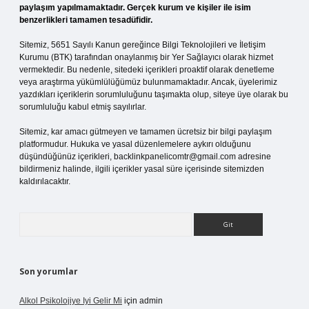
paylaşım yapılmamaktadır. Gerçek kurum ve kişiler ile isim
benzerlikleri tamamen tesadüfidir.
Sitemiz, 5651 Sayılı Kanun gereğince Bilgi Teknolojileri ve İletişim
Kurumu (BTK) tarafından onaylanmış bir Yer Sağlayıcı olarak hizmet
vermektedir. Bu nedenle, sitedeki içerikleri proaktif olarak denetleme
veya araştırma yükümlülüğümüz bulunmamaktadır. Ancak, üyelerimiz
yazdıkları içeriklerin sorumluluğunu taşımakta olup, siteye üye olarak bu
sorumluluğu kabul etmiş sayılırlar.
Sitemiz, kar amacı gütmeyen ve tamamen ücretsiz bir bilgi paylaşım
platformudur. Hukuka ve yasal düzenlemelere aykırı olduğunu
düşündüğünüz içerikleri,
backlinkpanelicomtr@gmail.com
adresine
bildirmeniz halinde, ilgili içerikler yasal süre içerisinde sitemizden
kaldırılacaktır.
Arama
Son yorumlar
Alkol Psikolojiye Iyi Gelir Mi
için
admin