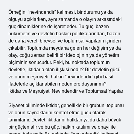
Örneğin, “nevindendir” kelimesi, bir durumu ya da
olguyu açıklarken, aynı zamanda o olayın arkasındaki
güç dinamiklerine de işaret eder. Bu güç, bazen
hükümetin ve devletin baskıcı politikalarından, bazen
de daha yerel, bireysel ve toplumsal yapıların içinden
çıkabilir. Toplumda meydana gelen her değişim ya da
olay, çoğu zaman belirli bir ideolojinin ya da yönetim
biçiminin sonucudur. Peki, bu noktada toplumun
devletle, iktidarla olan ilişkisi nedir? Bir devletin gücü
ve onun meşruiyeti, halkın “nevindendir” gibi basit
ifadelerle açıklanabilen nedenlere dayanır mı?
İktidar ve Meşruiyet: Nevindendir ve Toplumsal Yapılar
Siyaset biliminde iktidar, genellikle bir grubun, toplumu
ve onun kaynaklarını kontrol etme gücü olarak
tanımlanır. Devlet, iktidarını halktan ya da daha büyük
bir güçten alır ve bu güç, halkın katılımı ve onayı ile