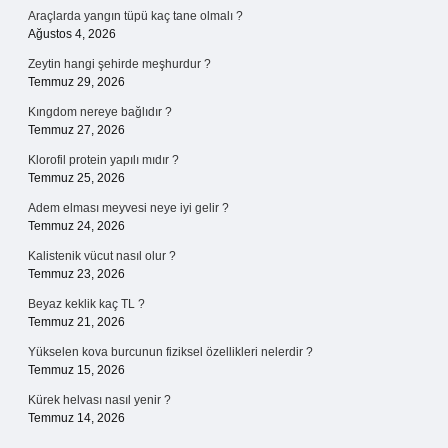
Araçlarda yangın tüpü kaç tane olmalı ?
Ağustos 4, 2026
Zeytin hangi şehirde meşhurdur ?
Temmuz 29, 2026
Kıngdom nereye bağlıdır ?
Temmuz 27, 2026
Klorofil protein yapılı mıdır ?
Temmuz 25, 2026
Adem elması meyvesi neye iyi gelir ?
Temmuz 24, 2026
Kalistenik vücut nasıl olur ?
Temmuz 23, 2026
Beyaz keklik kaç TL ?
Temmuz 21, 2026
Yükselen kova burcunun fiziksel özellikleri nelerdir ?
Temmuz 15, 2026
Kürek helvası nasıl yenir ?
Temmuz 14, 2026