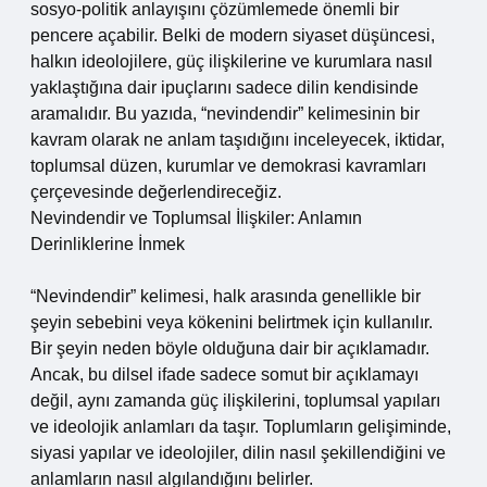
sosyo-politik anlayışını çözümlemede önemli bir
pencere açabilir. Belki de modern siyaset düşüncesi,
halkın ideolojilere, güç ilişkilerine ve kurumlara nasıl
yaklaştığına dair ipuçlarını sadece dilin kendisinde
aramalıdır. Bu yazıda, “nevindendir” kelimesinin bir
kavram olarak ne anlam taşıdığını inceleyecek, iktidar,
toplumsal düzen, kurumlar ve demokrasi kavramları
çerçevesinde değerlendireceğiz.
Nevindendir ve Toplumsal İlişkiler: Anlamın
Derinliklerine İnmek
“Nevindendir” kelimesi, halk arasında genellikle bir
şeyin sebebini veya kökenini belirtmek için kullanılır.
Bir şeyin neden böyle olduğuna dair bir açıklamadır.
Ancak, bu dilsel ifade sadece somut bir açıklamayı
değil, aynı zamanda güç ilişkilerini, toplumsal yapıları
ve ideolojik anlamları da taşır. Toplumların gelişiminde,
siyasi yapılar ve ideolojiler, dilin nasıl şekillendiğini ve
anlamların nasıl algılandığını belirler.