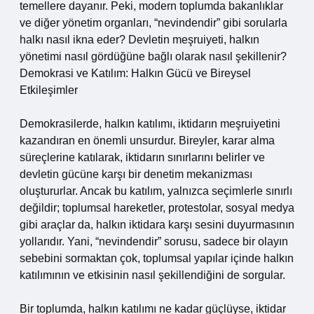
temellere dayanır. Peki, modern toplumda bakanlıklar
ve diğer yönetim organları, “nevindendir” gibi sorularla
halkı nasıl ikna eder? Devletin meşruiyeti, halkın
yönetimi nasıl gördüğüne bağlı olarak nasıl şekillenir?
Demokrasi ve Katılım: Halkın Gücü ve Bireysel
Etkileşimler
Demokrasilerde, halkın katılımı, iktidarın meşruiyetini
kazandıran en önemli unsurdur. Bireyler, karar alma
süreçlerine katılarak, iktidarın sınırlarını belirler ve
devletin gücüne karşı bir denetim mekanizması
oluştururlar. Ancak bu katılım, yalnızca seçimlerle sınırlı
değildir; toplumsal hareketler, protestolar, sosyal medya
gibi araçlar da, halkın iktidara karşı sesini duyurmasının
yollarıdır. Yani, “nevindendir” sorusu, sadece bir olayın
sebebini sormaktan çok, toplumsal yapılar içinde halkın
katılımının ve etkisinin nasıl şekillendiğini de sorgular.
Bir toplumda, halkın katılımı ne kadar güçlüyse, iktidar