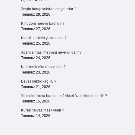
Ağustos 4, 2026
Zeytin hangi şehirde meşhurdur ?
Temmuz 29, 2026
Kıngdom nereye bağlıdır ?
Temmuz 27, 2026
Klorofil protein yapılı mıdır ?
Temmuz 25, 2026
Adem elması meyvesi neye iyi gelir ?
Temmuz 24, 2026
Kalistenik vücut nasıl olur ?
Temmuz 23, 2026
Beyaz keklik kaç TL ?
Temmuz 21, 2026
Yükselen kova burcunun fiziksel özellikleri nelerdir ?
Temmuz 15, 2026
Kürek helvası nasıl yenir ?
Temmuz 14, 2026