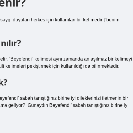
enir?
saygı duyulan herkes için kullanılan bir kelimedir [“benim
nılır?
lir. “Beyefendi” kelimesi aynı zamanda anlaşılmaz bir kelimeyi
ili kelimeleri pekiştirmek için kullanıldığı da bilinmektedir.
k?
endi’ sabah tanıştığınız birine iyi dileklerinizi iletmenin bir
a geliyor? ‘Günaydın Beyefendi’ sabah tanıştığınız birine iyi