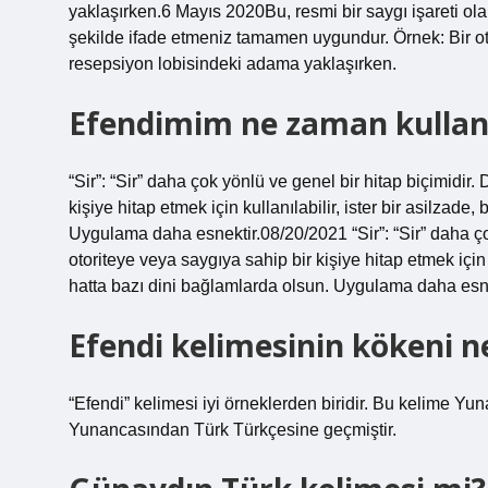
yaklaşırken.6 Mayıs 2020Bu, resmi bir saygı işareti ola
şekilde ifade etmeniz tamamen uygundur. Örnek: Bir ot
resepsiyon lobisindeki adama yaklaşırken.
Efendimim ne zaman kullanı
“Sir”: “Sir” daha çok yönlü ve genel bir hitap biçimidir
kişiye hitap etmek için kullanılabilir, ister bir asilzade
Uygulama daha esnektir.08/20/2021 “Sir”: “Sir” daha ço
otoriteye veya saygıya sahip bir kişiye hitap etmek için k
hatta bazı dini bağlamlarda olsun. Uygulama daha esne
Efendi kelimesinin kökeni n
“Efendi” kelimesi iyi örneklerden biridir. Bu kelime 
Yunancasından Türk Türkçesine geçmiştir.