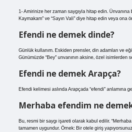
1- Amirinize her zaman saygıyla hitap edin. Ünvanına 
Kaymakam” ve “Sayın Vali” diye hitap edin veya ona ön
Efendi ne demek dinde?
Günlük kullanım. Eskiden prensler, din adamları ve eğiti
Günümüzde “Bey” unvanının aksine, özel isimlerden sonr
Efendi ne demek Arapça?
Efendi kelimesi aslında Arapçada “efendi” anlamına geli
Merhaba efendim ne deme
Bu, resmi bir saygı işareti olarak kabul edilir. “Merha
tamamen uygundur. Örnek: Bir otele giriş yapıyorsunu