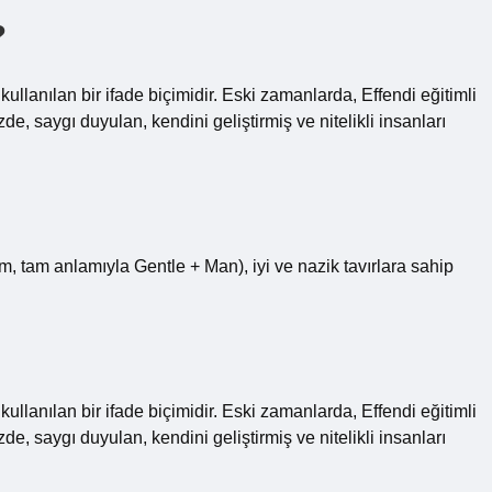
?
ullanılan bir ifade biçimidir. Eski zamanlarda, Effendi eğitimli
zde, saygı duyulan, kendini geliştirmiş ve nitelikli insanları
 tam anlamıyla Gentle + Man), iyi ve nazik tavırlara sahip
ullanılan bir ifade biçimidir. Eski zamanlarda, Effendi eğitimli
zde, saygı duyulan, kendini geliştirmiş ve nitelikli insanları