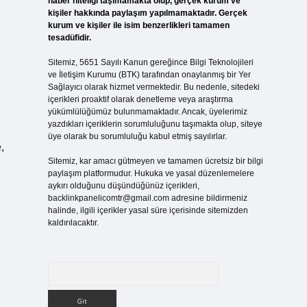
haber niteliği taşımamakta olup, gerçek kurum ve
kişiler hakkında paylaşım yapılmamaktadır. Gerçek
kurum ve kişiler ile isim benzerlikleri tamamen
tesadüfidir.
Sitemiz, 5651 Sayılı Kanun gereğince Bilgi Teknolojileri
ve İletişim Kurumu (BTK) tarafından onaylanmış bir Yer
Sağlayıcı olarak hizmet vermektedir. Bu nedenle, sitedeki
içerikleri proaktif olarak denetleme veya araştırma
yükümlülüğümüz bulunmamaktadır. Ancak, üyelerimiz
yazdıkları içeriklerin sorumluluğunu taşımakta olup, siteye
üye olarak bu sorumluluğu kabul etmiş sayılırlar.
,
Sitemiz, kar amacı gütmeyen ve tamamen ücretsiz bir bilgi
paylaşım platformudur. Hukuka ve yasal düzenlemelere
aykırı olduğunu düşündüğünüz içerikleri,
backlinkpanelicomtr@gmail.com
adresine bildirmeniz
halinde, ilgili içerikler yasal süre içerisinde sitemizden
kaldırılacaktır.
Arama