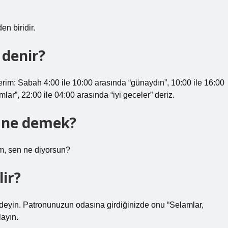
en biridir.
denir?
im: Sabah 4:00 ile 10:00 arasında “günaydın”, 10:00 ile 16:00
mlar”, 22:00 ile 04:00 arasında “iyi geceler” deriz.
 ne demek?
m, sen ne diyorsun?
ir?
 deyin. Patronunuzun odasına girdiğinizde onu “Selamlar,
ayın.