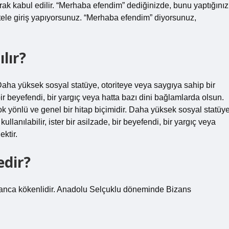
rak kabul edilir. “Merhaba efendim” dediğinizde, bunu yaptığınız
ele giriş yapıyorsunuz. “Merhaba efendim” diyorsunuz,
lır?
. Daha yüksek sosyal statüye, otoriteye veya saygıya sahip bir
, bir beyefendi, bir yargıç veya hatta bazı dini bağlamlarda olsun.
k yönlü ve genel bir hitap biçimidir. Daha yüksek sosyal statüye
ullanılabilir, ister bir asilzade, bir beyefendi, bir yargıç veya
ktir.
edir?
Yunanca kökenlidir. Anadolu Selçuklu döneminde Bizans