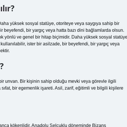
lır?
. Daha yüksek sosyal statüye, otoriteye veya saygıya sahip bir
, bir beyefendi, bir yargıç veya hatta bazı dini bağlamlarda olsun.
k yönlü ve genel bir hitap biçimidir. Daha yüksek sosyal statüye
ullanılabilir, ister bir asilzade, bir beyefendi, bir yargıç veya
ktir.
?
ir unvan. Bir kişinin sahip olduğu mevki veya görevle ilgili
fat, bir egemenlik işareti. Asil, zarif, eğitimli ve bilgili kişilere
Yunanca kökenlidir. Anadolu Selçuklu döneminde Bizans