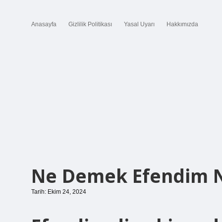
Anasayfa
Gizlilik Politikası
Yasal Uyarı
Hakkımızda
Ne Demek Efendim 
Tarih: Ekim 24, 2024