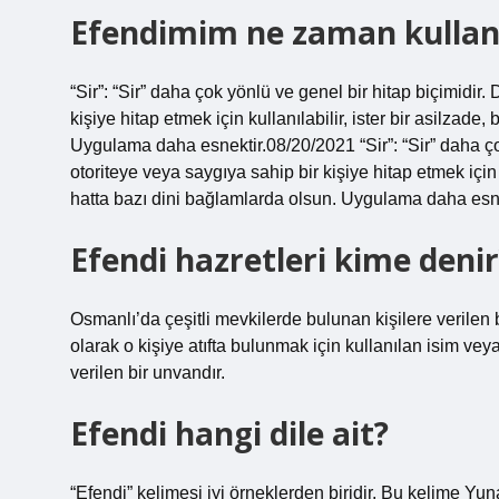
Efendimim ne zaman kullanı
“Sir”: “Sir” daha çok yönlü ve genel bir hitap biçimidir
kişiye hitap etmek için kullanılabilir, ister bir asilzade
Uygulama daha esnektir.08/20/2021 “Sir”: “Sir” daha ço
otoriteye veya saygıya sahip bir kişiye hitap etmek için k
hatta bazı dini bağlamlarda olsun. Uygulama daha esne
Efendi hazretleri kime denir
Osmanlı’da çeşitli mevkilerde bulunan kişilere verilen b
olarak o kişiye atıfta bulunmak için kullanılan isim veya sı
verilen bir unvandır.
Efendi hangi dile ait?
“Efendi” kelimesi iyi örneklerden biridir. Bu kelime 