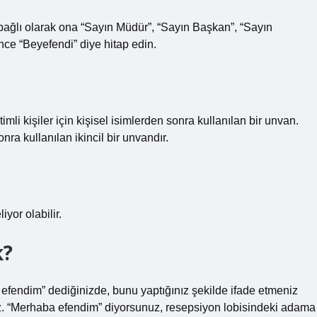
bağlı olarak ona “Sayın Müdür”, “Sayın Başkan”, “Sayın
ce “Beyefendi” diye hitap edin.
mli kişiler için kişisel isimlerden sonra kullanılan bir unvan.
a kullanılan ikincil bir unvandır.
yor olabilir.
k?
ba efendim” dediğinizde, bunu yaptığınız şekilde ifade etmeniz
z. “Merhaba efendim” diyorsunuz, resepsiyon lobisindeki adama