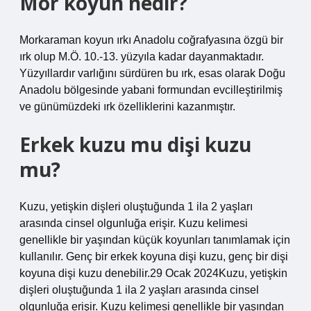
Mor koyun nedir?
Morkaraman koyun ırkı Anadolu coğrafyasına özgü bir
ırk olup M.Ö. 10.-13. yüzyıla kadar dayanmaktadır.
Yüzyıllardır varlığını sürdüren bu ırk, esas olarak Doğu
Anadolu bölgesinde yabani formundan evcilleştirilmiş
ve günümüzdeki ırk özelliklerini kazanmıştır.
Erkek kuzu mu dişi kuzu
mu?
Kuzu, yetişkin dişleri oluştuğunda 1 ila 2 yaşları
arasında cinsel olgunluğa erişir. Kuzu kelimesi
genellikle bir yaşından küçük koyunları tanımlamak için
kullanılır. Genç bir erkek koyuna dişi kuzu, genç bir dişi
koyuna dişi kuzu denebilir.29 Ocak 2024Kuzu, yetişkin
dişleri oluştuğunda 1 ila 2 yaşları arasında cinsel
olgunluğa erişir. Kuzu kelimesi genellikle bir yaşından