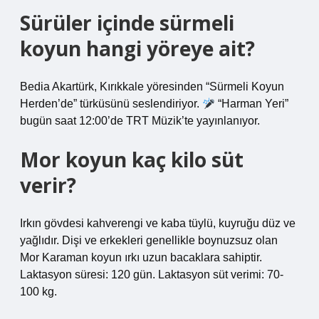
Sürüler içinde sürmeli
koyun hangi yöreye ait?
Bedia Akartürk, Kırıkkale yöresinden “Sürmeli Koyun
Herden’de” türküsünü seslendiriyor.
“Harman Yeri”
bugün saat 12:00’de TRT Müzik’te yayınlanıyor.
Mor koyun kaç kilo süt
verir?
Irkın gövdesi kahverengi ve kaba tüylü, kuyruğu düz ve
yağlıdır. Dişi ve erkekleri genellikle boynuzsuz olan
Mor Karaman koyun ırkı uzun bacaklara sahiptir.
Laktasyon süresi: 120 gün. Laktasyon süt verimi: 70-
100 kg.