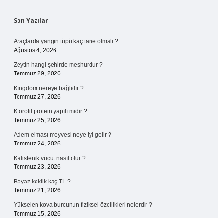
Sidebar
Son Yazılar
Araçlarda yangın tüpü kaç tane olmalı ?
Ağustos 4, 2026
Zeytin hangi şehirde meşhurdur ?
Temmuz 29, 2026
Kıngdom nereye bağlıdır ?
Temmuz 27, 2026
Klorofil protein yapılı mıdır ?
Temmuz 25, 2026
Adem elması meyvesi neye iyi gelir ?
Temmuz 24, 2026
Kalistenik vücut nasıl olur ?
Temmuz 23, 2026
Beyaz keklik kaç TL ?
Temmuz 21, 2026
Yükselen kova burcunun fiziksel özellikleri nelerdir ?
Temmuz 15, 2026