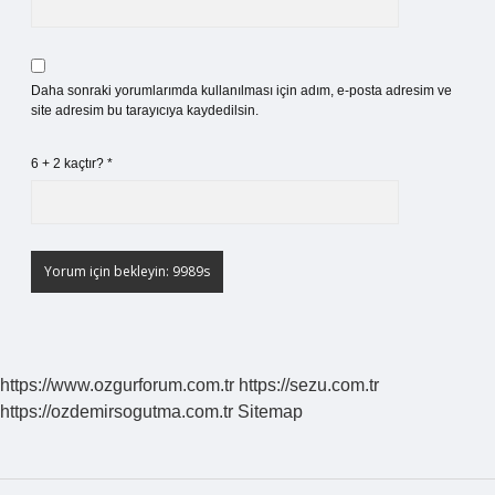
Daha sonraki yorumlarımda kullanılması için adım, e-posta adresim ve
site adresim bu tarayıcıya kaydedilsin.
6 + 2 kaçtır?
*
https://www.ozgurforum.com.tr
https://sezu.com.tr
https://ozdemirsogutma.com.tr
Sitemap