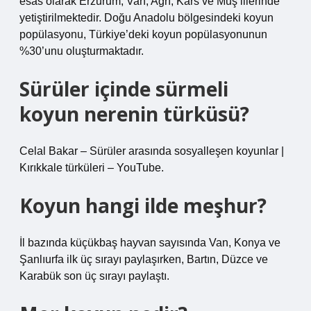
esas olarak Erzurum, Van, Ağrı, Kars ve Muş illerinde
yetiştirilmektedir. Doğu Anadolu bölgesindeki koyun
popülasyonu, Türkiye’deki koyun popülasyonunun
%30’unu oluşturmaktadır.
Sürüler içinde sürmeli
koyun nerenin türküsü?
Celal Bakar – Sürüler arasında sosyalleşen koyunlar |
Kırıkkale türküleri – YouTube.
Koyun hangi ilde meşhur?
İl bazında küçükbaş hayvan sayısında Van, Konya ve
Şanlıurfa ilk üç sırayı paylaşırken, Bartın, Düzce ve
Karabük son üç sırayı paylaştı.