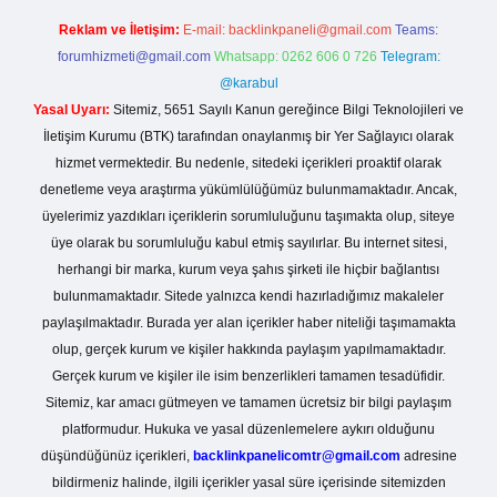
Reklam ve İletişim:
E-mail:
backlinkpaneli@gmail.com
Teams:
forumhizmeti@gmail.com
Whatsapp: 0262 606 0 726
Telegram:
@karabul
Yasal Uyarı:
Sitemiz, 5651 Sayılı Kanun gereğince Bilgi Teknolojileri ve
İletişim Kurumu (BTK) tarafından onaylanmış bir Yer Sağlayıcı olarak
hizmet vermektedir. Bu nedenle, sitedeki içerikleri proaktif olarak
denetleme veya araştırma yükümlülüğümüz bulunmamaktadır. Ancak,
üyelerimiz yazdıkları içeriklerin sorumluluğunu taşımakta olup, siteye
üye olarak bu sorumluluğu kabul etmiş sayılırlar. Bu internet sitesi,
herhangi bir marka, kurum veya şahıs şirketi ile hiçbir bağlantısı
bulunmamaktadır. Sitede yalnızca kendi hazırladığımız makaleler
paylaşılmaktadır. Burada yer alan içerikler haber niteliği taşımamakta
olup, gerçek kurum ve kişiler hakkında paylaşım yapılmamaktadır.
Gerçek kurum ve kişiler ile isim benzerlikleri tamamen tesadüfidir.
Sitemiz, kar amacı gütmeyen ve tamamen ücretsiz bir bilgi paylaşım
platformudur. Hukuka ve yasal düzenlemelere aykırı olduğunu
düşündüğünüz içerikleri,
backlinkpanelicomtr@gmail.com
adresine
bildirmeniz halinde, ilgili içerikler yasal süre içerisinde sitemizden