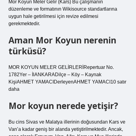
Mor Koyun Meler Gelir (Kars) Bu çalışmanın
düzenleme ve formatının Wikisource standartlarına
uygun hale getirilmesi için revize edilmesi
gerekmektedir.
Aman Mor Koyun nerenin
türküsü?
MOR KOYUN MELER GELİRLERİRepertuar No.
1782Yer – İlANKARADilçe – Köy – Kaynak
KişiAHMET YAMACIDerleyenAHMET YAMACI10 satır
daha
Mor koyun nerede yetişir?
Bu cins Sivas ve Malatya illerinin doğusundan Kars ve
Van’a kadar geniş bir alanda yetiştirilmektedir. Ancak,