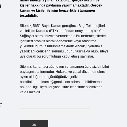
haber niteliği taşımamakta olup, gerçek kurum ve
kişiler hakkında paylaşım yapılmamaktadır. Gerçek
i
kurum ve kişiler ile isim benzerlikleri tamamen
tesadüfidir.
Sitemiz, 5651 Sayılı Kanun gereğince Bilgi Teknolojileri
ve İletişim Kurumu (BTK) tarafından onaylanmış bir Yer
Sağlayıcı olarak hizmet vermektedir. Bu nedenle, sitedeki
içerikleri proaktif olarak denetleme veya araştırma
yükümlülüğümüz bulunmamaktadır. Ancak, üyelerimiz
yazdıkları içeriklerin sorumluluğunu taşımakta olup, siteye
üye olarak bu sorumluluğu kabul etmiş sayılırlar.
Sitemiz, kar amacı gütmeyen ve tamamen ücretsiz bir bilgi
paylaşım platformudur. Hukuka ve yasal düzenlemelere
aykırı olduğunu düşündüğünüz içerikleri,
backlinkpanelicomtr@gmail.com
adresine bildirmeniz
halinde, ilgili içerikler yasal süre içerisinde sitemizden
kaldırılacaktır.
”
Arama