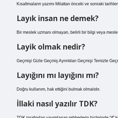
Kısaltmaların yazımı Milattan önceki ve sonraki tarihler
Layık insan ne demek?
Bir meslek uzmanı olmayan, belirli bir bilgi veya mesl
Layik olmak nedir?
Geçmişi Gizle Geçmiş Ayrıntıları Geçmişi Temizle Geçm
Layığını mı layığını mı?
Doğru kullanım, hak ettiğini bulmak olmalıdır.
İllaki nasıl yazılır TDK?
TDK tarafından yayımlanan rehberlerin hiçbirinde “if” 