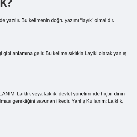
DK?
de yazılır. Bu kelimenin doğru yazımı “layık” olmalıdır.
anlamına gelir. Bu kelime sıklıkla Layiki olarak yanlış
IM: Laiklik veya laiklik, devlet yönetiminde hiçbir dinin
lması gerektiğini savunan ilkedir. Yanlış Kullanım: Laiklik,