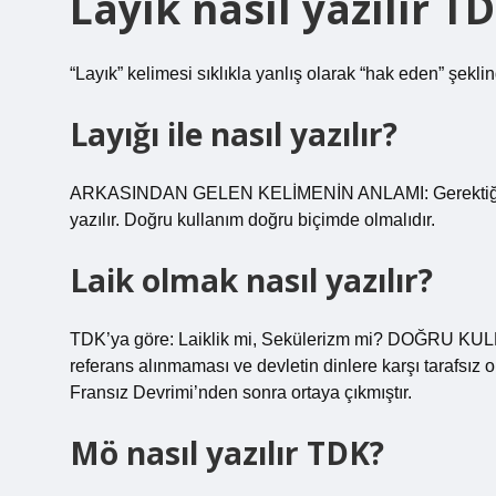
Layık nasıl yazılır T
“Layık” kelimesi sıklıkla yanlış olarak “hak eden” şeklin
Layığı ile nasıl yazılır?
ARKASINDAN GELEN KELİMENİN ANLAMI: Gerektiği gibi 
yazılır. Doğru kullanım doğru biçimde olmalıdır.
Laik olmak nasıl yazılır?
TDK’ya göre: Laiklik mi, Sekülerizm mi? DOĞRU KULLAN
referans alınmaması ve devletin dinlere karşı tarafsız o
Fransız Devrimi’nden sonra ortaya çıkmıştır.
Mö nasıl yazılır TDK?