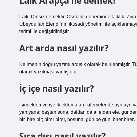
Laik Arapça ne demek?
Laik; Dinsiz demektir. Osmanlı döneminde laiklik, Ziya 
Ubeydullah Efendi’nin iktisadi yönetimi ile açıklanmaya 
terimi ile değiştirilmiştir.
Art arda nasıl yazılır?
Kelimenin doğru yazımı ardışık olarak belirlenmiştir. 
olarak yazılması yanlış olur.
İç içe nasıl yazılır?
İsim ekleri ve iyelik ekleri alan ikilemeler de ayrı ayrı 
yan yana; baştan sona, daldan dala, elden ele, günden gü
bir, bire bir; birer birer, boşuna, gün be gün, birer birer
Sıra dışı nasıl yazılır?