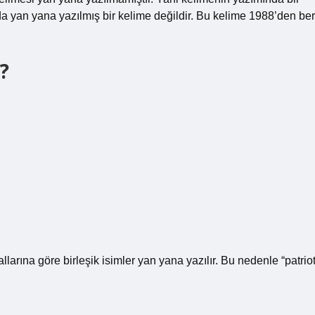
rda yan yana yazılmış bir kelime değildir. Bu kelime 1988’den ber
?
.
rallarına göre birleşik isimler yan yana yazılır. Bu nedenle “patriot