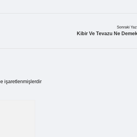
Sonraki Yaz
Kibir Ve Tevazu Ne Deme
le işaretlenmişlerdir