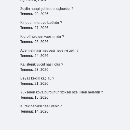
Ağustos 4, 2026
Zeytin hangi şehirde meşhurdur ?
Temmuz 29, 2026
Kıngdom nereye bağlıdır ?
Temmuz 27, 2026
Klorofil protein yapılı mıdır ?
Temmuz 25, 2026
Adem elması meyvesi neye iyi gelir ?
Temmuz 24, 2026
Kalistenik vücut nasıl olur ?
Temmuz 23, 2026
Beyaz keklik kaç TL ?
Temmuz 21, 2026
Yükselen kova burcunun fiziksel özellikleri nelerdir ?
Temmuz 15, 2026
Kürek helvası nasıl yenir ?
Temmuz 14, 2026