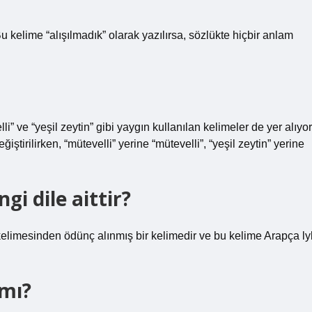
Bu kelime “alışılmadık” olarak yazılırsa, sözlükte hiçbir anlam
i” ve “yeşil zeytin” gibi yaygın kullanılan kelimeler de yer alıyor
tirilirken, “mütevelli” yerine “mütevelli”, “yeşil zeytin” yerine
gi dile aittir?
 mı?