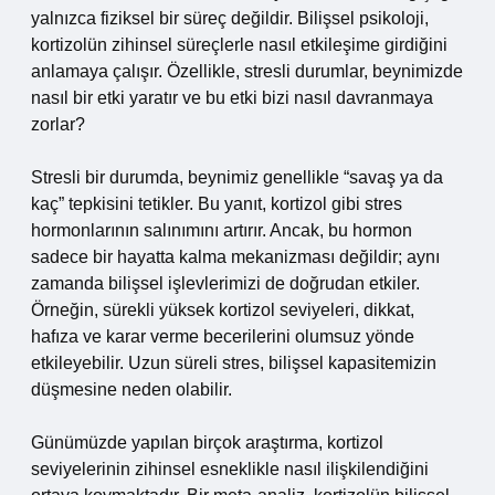
yalnızca fiziksel bir süreç değildir. Bilişsel psikoloji,
kortizolün zihinsel süreçlerle nasıl etkileşime girdiğini
anlamaya çalışır. Özellikle, stresli durumlar, beynimizde
nasıl bir etki yaratır ve bu etki bizi nasıl davranmaya
zorlar?
Stresli bir durumda, beynimiz genellikle “savaş ya da
kaç” tepkisini tetikler. Bu yanıt, kortizol gibi stres
hormonlarının salınımını artırır. Ancak, bu hormon
sadece bir hayatta kalma mekanizması değildir; aynı
zamanda bilişsel işlevlerimizi de doğrudan etkiler.
Örneğin, sürekli yüksek kortizol seviyeleri, dikkat,
hafıza ve karar verme becerilerini olumsuz yönde
etkileyebilir. Uzun süreli stres, bilişsel kapasitemizin
düşmesine neden olabilir.
Günümüzde yapılan birçok araştırma, kortizol
seviyelerinin zihinsel esneklikle nasıl ilişkilendiğini