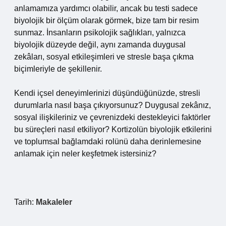
anlamamıza yardımcı olabilir, ancak bu testi sadece
biyolojik bir ölçüm olarak görmek, bize tam bir resim
sunmaz. İnsanların psikolojik sağlıkları, yalnızca
biyolojik düzeyde değil, aynı zamanda duygusal
zekâları, sosyal etkileşimleri ve stresle başa çıkma
biçimleriyle de şekillenir.
Kendi içsel deneyimlerinizi düşündüğünüzde, stresli
durumlarla nasıl başa çıkıyorsunuz? Duygusal zekânız,
sosyal ilişkileriniz ve çevrenizdeki destekleyici faktörler
bu süreçleri nasıl etkiliyor? Kortizolün biyolojik etkilerini
ve toplumsal bağlamdaki rolünü daha derinlemesine
anlamak için neler keşfetmek istersiniz?
Tarih:
Makaleler