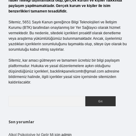
haber niteliği taşımamakta olup, gerçek kurum ve kişiler hakkında
paylaşım yapılmamaktadır. Gerçek kurum ve kişiler ile isim
benzerlikleri tamamen tesadüfidir.
Sitemiz, 5651 Sayılı Kanun gereğince Bilgi Teknolojileri ve İletişim
Kurumu (BTK) tarafından onaylanmış bir Yer Sağlayıcı olarak hizmet
vermektedir. Bu nedenle, sitedeki içerikleri proaktif olarak denetleme
veya araştırma yükümlülüğümüz bulunmamaktadır. Ancak, üyelerimiz
yazdıkları içeriklerin sorumluluğunu taşımakta olup, siteye üye olarak bu
sorumluluğu kabul etmiş sayılırlar.
Sitemiz, kar amacı gütmeyen ve tamamen ücretsiz bir bilgi paylaşım
platformudur. Hukuka ve yasal düzenlemelere aykırı olduğunu
düşündüğünüz içerikleri,
backlinkpanelicomtr@gmail.com
adresine
bildirmeniz halinde, ilgili içerikler yasal süre içerisinde sitemizden
kaldırılacaktır.
Arama
Son yorumlar
Alkol Psikolojiye Iyi Gelir Mi
için
admin