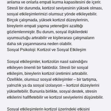
anlama ve onlarla empati kurma kapasitesini de içerir.
Stresli bir durumda, kortizol seviyesinin yüksek olması,
sosyal etkileşimlerimizi olumsuz yönde etkileyebilir.
Birçok çalışmada, yüksek kortizol düzeylerinin,
bireylerin empati yapma yeteneğini azalttığı
gözlemlenmiştir. Bu durum, sosyal ilişkilerdeki
uyumsuzluğu artırabilir ve kişilerarası çatışmaların
daha sık yaşanmasına neden olabilir.
Sosyal Psikoloji: Kortizol ve Sosyal Etkileşim
Sosyal etkileşimler, kortizolün nasıl salındığını
etkileyen önemli bir faktördür. Stresli bir sosyal
etkileşim, bireylerin kortizol üretimini artırabilir.
Özellikle, olumsuz sosyal etkileşimler – bir tartışma,
yalnızlık ya da sosyal izolasyon – kortizol düzeylerini
yükseltebilir. Bununla birlikte, sosyal destek, stresin
etkilerini hafifletebilir ve kortizol seviyelerini düşürebilir.
Sosyal etkileşimlerin kortizol üzerindeki etkisini