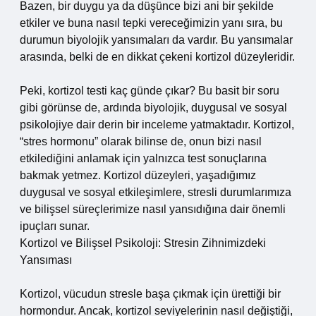
Bazen, bir duygu ya da düşünce bizi ani bir şekilde
etkiler ve buna nasıl tepki vereceğimizin yanı sıra, bu
durumun biyolojik yansımaları da vardır. Bu yansımalar
arasında, belki de en dikkat çekeni kortizol düzeyleridir.
Peki, kortizol testi kaç günde çıkar? Bu basit bir soru
gibi görünse de, ardında biyolojik, duygusal ve sosyal
psikolojiye dair derin bir inceleme yatmaktadır. Kortizol,
“stres hormonu” olarak bilinse de, onun bizi nasıl
etkilediğini anlamak için yalnızca test sonuçlarına
bakmak yetmez. Kortizol düzeyleri, yaşadığımız
duygusal ve sosyal etkileşimlere, stresli durumlarımıza
ve bilişsel süreçlerimize nasıl yansıdığına dair önemli
ipuçları sunar.
Kortizol ve Bilişsel Psikoloji: Stresin Zihnimizdeki
Yansıması
Kortizol, vücudun stresle başa çıkmak için ürettiği bir
hormondur. Ancak, kortizol seviyelerinin nasıl değiştiği,