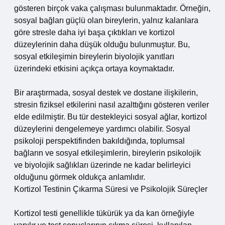
gösteren birçok vaka çalışması bulunmaktadır. Örneğin,
sosyal bağları güçlü olan bireylerin, yalnız kalanlara
göre stresle daha iyi başa çıktıkları ve kortizol
düzeylerinin daha düşük olduğu bulunmuştur. Bu,
sosyal etkileşimin bireylerin biyolojik yanıtları
üzerindeki etkisini açıkça ortaya koymaktadır.
Bir araştırmada, sosyal destek ve dostane ilişkilerin,
stresin fiziksel etkilerini nasıl azalttığını gösteren veriler
elde edilmiştir. Bu tür destekleyici sosyal ağlar, kortizol
düzeylerini dengelemeye yardımcı olabilir. Sosyal
psikoloji perspektifinden bakıldığında, toplumsal
bağların ve sosyal etkileşimlerin, bireylerin psikolojik
ve biyolojik sağlıkları üzerinde ne kadar belirleyici
olduğunu görmek oldukça anlamlıdır.
Kortizol Testinin Çıkarma Süresi ve Psikolojik Süreçler
Kortizol testi genellikle tükürük ya da kan örneğiyle