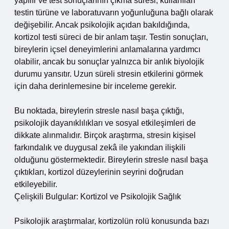
yapılır ve test sonuçlarının çıkma süresi, kullanılan
testin türüne ve laboratuvarın yoğunluğuna bağlı olarak
değişebilir. Ancak psikolojik açıdan bakıldığında,
kortizol testi süreci de bir anlam taşır. Testin sonuçları,
bireylerin içsel deneyimlerini anlamalarına yardımcı
olabilir, ancak bu sonuçlar yalnızca bir anlık biyolojik
durumu yansıtır. Uzun süreli stresin etkilerini görmek
için daha derinlemesine bir inceleme gerekir.
Bu noktada, bireylerin stresle nasıl başa çıktığı,
psikolojik dayanıklılıkları ve sosyal etkileşimleri de
dikkate alınmalıdır. Birçok araştırma, stresin kişisel
farkındalık ve duygusal zekâ ile yakından ilişkili
olduğunu göstermektedir. Bireylerin stresle nasıl başa
çıktıkları, kortizol düzeylerinin seyrini doğrudan
etkileyebilir.
Çelişkili Bulgular: Kortizol ve Psikolojik Sağlık
Psikolojik araştırmalar, kortizolün rolü konusunda bazı