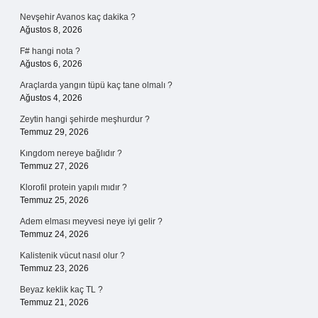
Nevşehir Avanos kaç dakika ?
Ağustos 8, 2026
F# hangi nota ?
Ağustos 6, 2026
Araçlarda yangın tüpü kaç tane olmalı ?
Ağustos 4, 2026
Zeytin hangi şehirde meşhurdur ?
Temmuz 29, 2026
Kıngdom nereye bağlıdır ?
Temmuz 27, 2026
Klorofil protein yapılı mıdır ?
Temmuz 25, 2026
Adem elması meyvesi neye iyi gelir ?
Temmuz 24, 2026
Kalistenik vücut nasıl olur ?
Temmuz 23, 2026
Beyaz keklik kaç TL ?
Temmuz 21, 2026