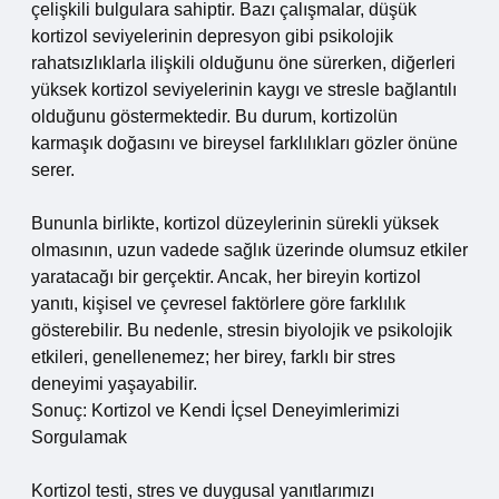
çelişkili bulgulara sahiptir. Bazı çalışmalar, düşük
kortizol seviyelerinin depresyon gibi psikolojik
rahatsızlıklarla ilişkili olduğunu öne sürerken, diğerleri
yüksek kortizol seviyelerinin kaygı ve stresle bağlantılı
olduğunu göstermektedir. Bu durum, kortizolün
karmaşık doğasını ve bireysel farklılıkları gözler önüne
serer.
Bununla birlikte, kortizol düzeylerinin sürekli yüksek
olmasının, uzun vadede sağlık üzerinde olumsuz etkiler
yaratacağı bir gerçektir. Ancak, her bireyin kortizol
yanıtı, kişisel ve çevresel faktörlere göre farklılık
gösterebilir. Bu nedenle, stresin biyolojik ve psikolojik
etkileri, genellenemez; her birey, farklı bir stres
deneyimi yaşayabilir.
Sonuç: Kortizol ve Kendi İçsel Deneyimlerimizi
Sorgulamak
Kortizol testi, stres ve duygusal yanıtlarımızı