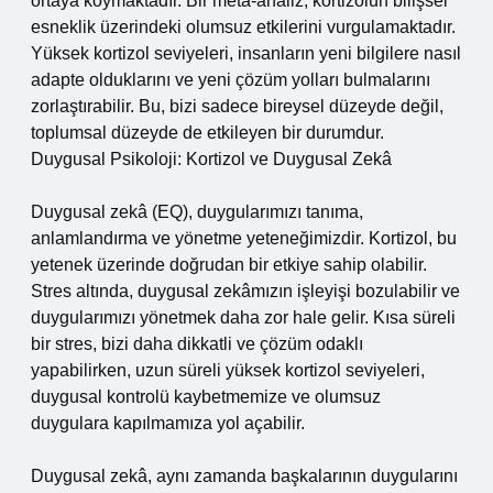
ortaya koymaktadır. Bir meta-analiz, kortizolün bilişsel
esneklik üzerindeki olumsuz etkilerini vurgulamaktadır.
Yüksek kortizol seviyeleri, insanların yeni bilgilere nasıl
adapte olduklarını ve yeni çözüm yolları bulmalarını
zorlaştırabilir. Bu, bizi sadece bireysel düzeyde değil,
toplumsal düzeyde de etkileyen bir durumdur.
Duygusal Psikoloji: Kortizol ve Duygusal Zekâ
Duygusal zekâ (EQ), duygularımızı tanıma,
anlamlandırma ve yönetme yeteneğimizdir. Kortizol, bu
yetenek üzerinde doğrudan bir etkiye sahip olabilir.
Stres altında, duygusal zekâmızın işleyişi bozulabilir ve
duygularımızı yönetmek daha zor hale gelir. Kısa süreli
bir stres, bizi daha dikkatli ve çözüm odaklı
yapabilirken, uzun süreli yüksek kortizol seviyeleri,
duygusal kontrolü kaybetmemize ve olumsuz
duygulara kapılmamıza yol açabilir.
Duygusal zekâ, aynı zamanda başkalarının duygularını