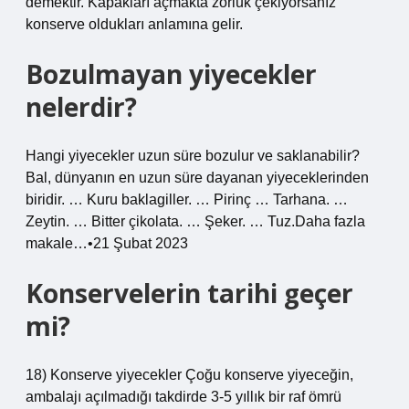
demektir. Kapakları açmakta zorluk çekiyorsanız
konserve oldukları anlamına gelir.
Bozulmayan yiyecekler
nelerdir?
Hangi yiyecekler uzun süre bozulur ve saklanabilir?
Bal, dünyanın en uzun süre dayanan yiyeceklerinden
biridir. … Kuru baklagiller. … Pirinç … Tarhana. …
Zeytin. … Bitter çikolata. … Şeker. … Tuz.Daha fazla
makale…•21 Şubat 2023
Konservelerin tarihi geçer
mi?
18) Konserve yiyecekler Çoğu konserve yiyeceğin,
ambalajı açılmadığı takdirde 3-5 yıllık bir raf ömrü