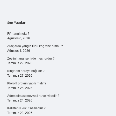
Sidebar
Son Yazılar
F# hangi nota ?
Ağustos 6, 2026
Araçlarda yangın tüpü kaç tane olmalı ?
Ağustos 4, 2026
Zeytin hangi şehirde meşhurdur ?
Temmuz 29, 2026
Kıngdom nereye bağlıdır ?
Temmuz 27, 2026
Klorofil protein yapılı mıdır ?
Temmuz 25, 2026
Adem elması meyvesi neye iyi gelir ?
Temmuz 24, 2026
Kalistenik vücut nasıl olur ?
Temmuz 23, 2026