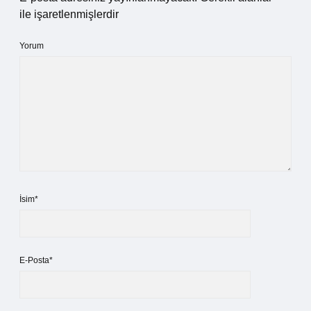
ile işaretlenmişlerdir
Yorum
İsim*
E-Posta*