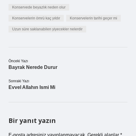
Konservede beyazlık neden olur
Konservelerin ömrü kaç yıldır
Konservelerin tarihi geçer mi
Uzun süre saklanabilen yiyecekler nelerdir
Önceki Yazı
Bayrak Nerede Durur
Sonraki Yazı
Evvel Allahın Ismi Mi
Bir yanıt yazın
E-posta adresiniz yayınlanmayacak.
Gerekli alanlar
*