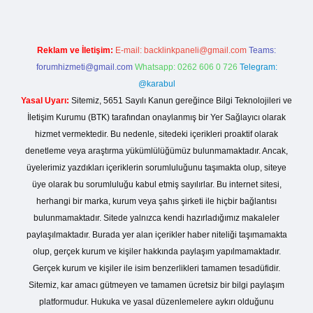
Reklam ve İletişim:
E-mail:
backlinkpaneli@gmail.com
Teams:
forumhizmeti@gmail.com
Whatsapp: 0262 606 0 726
Telegram:
@karabul
Yasal Uyarı:
Sitemiz, 5651 Sayılı Kanun gereğince Bilgi Teknolojileri ve
İletişim Kurumu (BTK) tarafından onaylanmış bir Yer Sağlayıcı olarak
hizmet vermektedir. Bu nedenle, sitedeki içerikleri proaktif olarak
denetleme veya araştırma yükümlülüğümüz bulunmamaktadır. Ancak,
üyelerimiz yazdıkları içeriklerin sorumluluğunu taşımakta olup, siteye
üye olarak bu sorumluluğu kabul etmiş sayılırlar. Bu internet sitesi,
herhangi bir marka, kurum veya şahıs şirketi ile hiçbir bağlantısı
bulunmamaktadır. Sitede yalnızca kendi hazırladığımız makaleler
paylaşılmaktadır. Burada yer alan içerikler haber niteliği taşımamakta
olup, gerçek kurum ve kişiler hakkında paylaşım yapılmamaktadır.
Gerçek kurum ve kişiler ile isim benzerlikleri tamamen tesadüfidir.
Sitemiz, kar amacı gütmeyen ve tamamen ücretsiz bir bilgi paylaşım
platformudur. Hukuka ve yasal düzenlemelere aykırı olduğunu