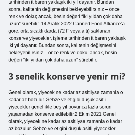
tarihinden itibaren yaklaşık iki yıl dayanır. Bundan
sonra, kalitenin değişmesini bekleyebilirsiniz – önce
renk ve doku; ancak, besin değeri “iki yıldan çok daha
uzun” sürebilir. 14 Aralık 2022 Canned Food Alliance’a
göre, orta sıcaklıklarda (72 F veya altı) saklanan
konserve yiyecekler, işleme tarihinden itibaren yaklaşık
iki yıl dayanır. Bundan sonra, kalitenin değişmesini
bekleyebilirsiniz – önce renk ve doku; ancak, besin
değeri “iki yıldan çok daha uzun” sürebilir.
3 senelik konserve yenir mi?
Genel olarak, yiyecek ne kadar az asitliyse zamanla o
kadar az bozulur. Sebze ve et gibi düşük asitli
yiyecekler genellikle beş yıl boyunca fazla sorun
yaşamadan konserve edilebilir.2 Ekim 2021 Genel
olarak, yiyecek ne kadar az asitliyse zamanla o kadar
az bozulur. Sebze ve et gibi düşük asitli yiyecekler