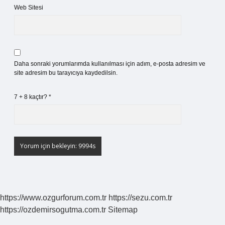
Web Sitesi
Daha sonraki yorumlarımda kullanılması için adım, e-posta adresim ve
site adresim bu tarayıcıya kaydedilsin.
7 + 8 kaçtır?
*
https://www.ozgurforum.com.tr
https://sezu.com.tr
https://ozdemirsogutma.com.tr
Sitemap