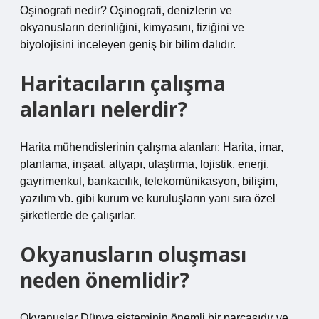
Oşinografi nedir? Oşinografi, denizlerin ve
okyanusların derinliğini, kimyasını, fiziğini ve
biyolojisini inceleyen geniş bir bilim dalıdır.
Haritacıların çalışma
alanları nelerdir?
Harita mühendislerinin çalışma alanları: Harita, imar,
planlama, inşaat, altyapı, ulaştırma, lojistik, enerji,
gayrimenkul, bankacılık, telekomünikasyon, bilişim,
yazılım vb. gibi kurum ve kuruluşların yanı sıra özel
şirketlerde de çalışırlar.
Okyanusların oluşması
neden önemlidir?
Okyanuslar Dünya sisteminin önemli bir parçasıdır ve