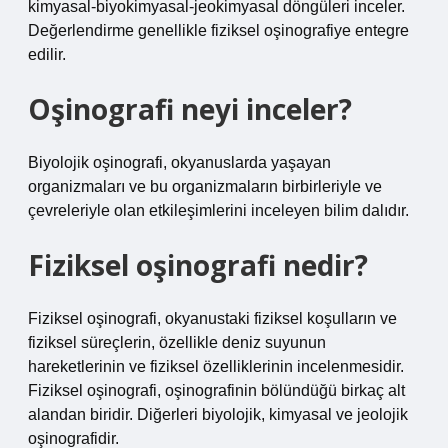
kimyasal-biyokimyasal-jeokimyasal döngüleri inceler.
Değerlendirme genellikle fiziksel oşinografiye entegre
edilir.
Oşinografi neyi inceler?
Biyolojik oşinografi, okyanuslarda yaşayan
organizmaları ve bu organizmaların birbirleriyle ve
çevreleriyle olan etkileşimlerini inceleyen bilim dalıdır.
Fiziksel oşinografi nedir?
Fiziksel oşinografi, okyanustaki fiziksel koşulların ve
fiziksel süreçlerin, özellikle deniz suyunun
hareketlerinin ve fiziksel özelliklerinin incelenmesidir.
Fiziksel oşinografi, oşinografinin bölündüğü birkaç alt
alandan biridir. Diğerleri biyolojik, kimyasal ve jeolojik
oşinografidir.