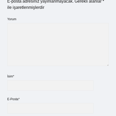
E-posta adresiniz yayınlanmayacak.
Gerekli alanlar
*
ile işaretlenmişlerdir
Yorum
İsim*
E-Posta*