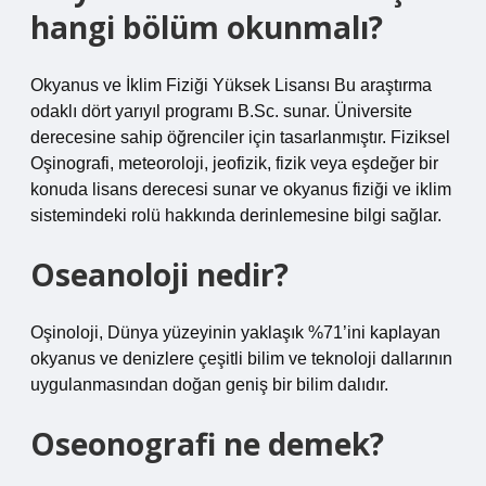
hangi bölüm okunmalı?
Okyanus ve İklim Fiziği Yüksek Lisansı Bu araştırma
odaklı dört yarıyıl programı B.Sc. sunar. Üniversite
derecesine sahip öğrenciler için tasarlanmıştır. Fiziksel
Oşinografi, meteoroloji, jeofizik, fizik veya eşdeğer bir
konuda lisans derecesi sunar ve okyanus fiziği ve iklim
sistemindeki rolü hakkında derinlemesine bilgi sağlar.
Oseanoloji nedir?
Oşinoloji, Dünya yüzeyinin yaklaşık %71’ini kaplayan
okyanus ve denizlere çeşitli bilim ve teknoloji dallarının
uygulanmasından doğan geniş bir bilim dalıdır.
Oseonografi ne demek?