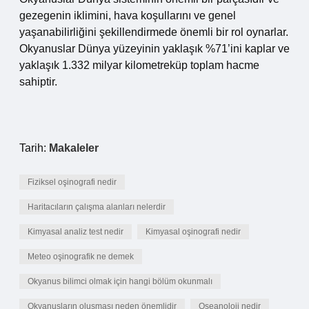
gezegenin iklimini, hava koşullarını ve genel
yaşanabilirliğini şekillendirmede önemli bir rol oynarlar.
Okyanuslar Dünya yüzeyinin yaklaşık %71’ini kaplar ve
yaklaşık 1.332 milyar kilometreküp toplam hacme
sahiptir.
Tarih:
Makaleler
Fiziksel oşinografi nedir
Haritacıların çalışma alanları nelerdir
Kimyasal analiz test nedir
Kimyasal oşinografi nedir
Meteo oşinografik ne demek
Okyanus bilimci olmak için hangi bölüm okunmalı
Okyanusların oluşması neden önemlidir
Oseanoloji nedir