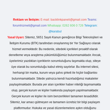
Reklam ve İletişim:
E-mail:
backlinkpaneli@gmail.com
Teams:
forumhizmeti@gmail.com
Whatsapp: 0262 606 0 726
Telegram:
@karabul
Yasal Uyarı:
Sitemiz, 5651 Sayılı Kanun gereğince Bilgi Teknolojileri ve
İletişim Kurumu (BTK) tarafından onaylanmış bir Yer Sağlayıcı olarak
hizmet vermektedir. Bu nedenle, sitedeki içerikleri proaktif olarak
denetleme veya araştırma yükümlülüğümüz bulunmamaktadır. Ancak,
üyelerimiz yazdıkları içeriklerin sorumluluğunu taşımakta olup, siteye
üye olarak bu sorumluluğu kabul etmiş sayılırlar. Bu internet sitesi,
herhangi bir marka, kurum veya şahıs şirketi ile hiçbir bağlantısı
bulunmamaktadır. Sitede yalnızca kendi hazırladığımız makaleler
paylaşılmaktadır. Burada yer alan içerikler haber niteliği taşımamakta
olup, gerçek kurum ve kişiler hakkında paylaşım yapılmamaktadır.
Gerçek kurum ve kişiler ile isim benzerlikleri tamamen tesadüfidir.
Sitemiz, kar amacı gütmeyen ve tamamen ücretsiz bir bilgi paylaşım
platformudur. Hukuka ve yasal düzenlemelere aykırı olduğunu