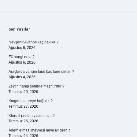
Sidebar
Son Yazılar
Nevşehir Avanos kaç dakika ?
Ağustos 8, 2026
F# hangi nota ?
Ağustos 6, 2026
Araçlarda yangın tüpü kaç tane olmalı ?
Ağustos 4, 2026
Zeytin hangi şehirde meşhurdur ?
Temmuz 29, 2026
Kıngdom nereye bağlıdır ?
Temmuz 27, 2026
Klorofil protein yapılı mıdır ?
Temmuz 25, 2026
Adem elması meyvesi neye iyi gelir ?
Temmuz 24, 2026