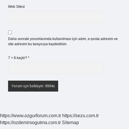
Web Sitesi
Daha sonraki yorumlarımda kullanılması için adım, e-posta adresim ve
site adresim bu tarayıcıya kaydedilsin.
7 + 8 kaçtır?
*
https://www.ozgurforum.com.tr
https://sezu.com.tr
https://ozdemirsogutma.com.tr
Sitemap