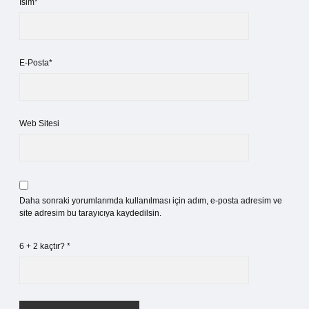
İsim*
E-Posta*
Web Sitesi
Daha sonraki yorumlarımda kullanılması için adım, e-posta adresim ve
site adresim bu tarayıcıya kaydedilsin.
6 + 2 kaçtır?
*