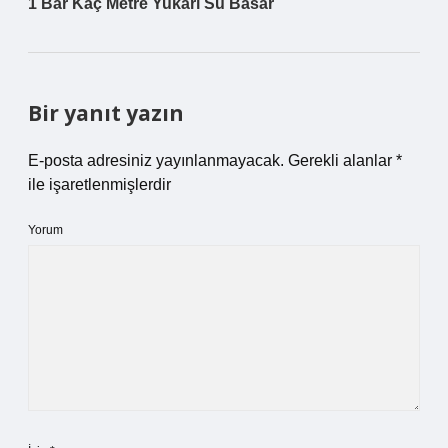
1 Bar Kaç Metre Yukarı Su Basar
Bir yanıt yazın
E-posta adresiniz yayınlanmayacak.
Gerekli alanlar
*
ile işaretlenmişlerdir
Yorum