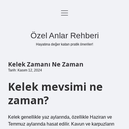
menüyü
Anasayfa
aç
Gizlilik Politikası
Özel Anlar Rehberi
Yasal Uyarı
Hayatına değer katan pratik öneriler!
Hakkımızda
Kelek Zamanı Ne Zaman
Tarih: Kasım 12, 2024
Kelek mevsimi ne
zaman?
Kelek genellikle yaz aylarında, özellikle Haziran ve
Temmuz aylarında hasat edilir. Kavun ve karpuzların