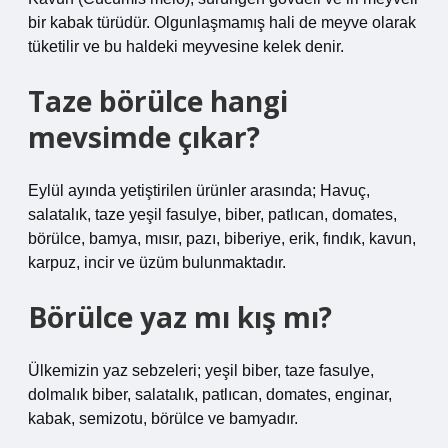
bir kabak türüdür. Olgunlaşmamış hali de meyve olarak
tüketilir ve bu haldeki meyvesine kelek denir.
Taze börülce hangi
mevsimde çıkar?
Eylül ayında yetiştirilen ürünler arasında; Havuç,
salatalık, taze yeşil fasulye, biber, patlıcan, domates,
börülce, bamya, mısır, pazı, biberiye, erik, fındık, kavun,
karpuz, incir ve üzüm bulunmaktadır.
Börülce yaz mı kış mı?
Ülkemizin yaz sebzeleri; yeşil biber, taze fasulye,
dolmalık biber, salatalık, patlıcan, domates, enginar,
kabak, semizotu, börülce ve bamyadır.