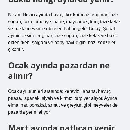
Nisan: Nisan ayında havuç, kuşkonmaz, enginar, taze
soğan, roka, biberiye, nane, maydanoz, tere, taze kekik
ve bakla mevsim sebzeleri haline gelir. Bu ay, Şubat
ayının aksine enginar, taze soğan, taze kekik ve bakla
eklenirken, şalgam ve baby havuç gibi bazı sebzeler
çıkarılır.
Ocak ayında pazardan ne
alınır?
Ocak ayı ürünleri arasında; kereviz, lahana, havuç,
pırasa, ıspanak, siyah ve kırmızı turp yer alıyor. Ayrıca
elma, nar, portakal, armut ve greyfurt gibi meyveler de
pazarda yerini alıyor.
Mart ayında patlıcan yenir