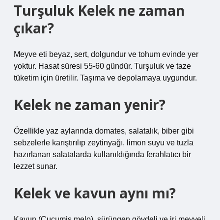
Turşuluk Kelek ne zaman
çıkar?
Meyve eti beyaz, sert, dolgundur ve tohum evinde yer
yoktur. Hasat süresi 55-60 gündür. Turşuluk ve taze
tüketim için üretilir. Taşıma ve depolamaya uygundur.
Kelek ne zaman yenir?
Özellikle yaz aylarında domates, salatalık, biber gibi
sebzelerle karıştırılıp zeytinyağı, limon suyu ve tuzla
hazırlanan salatalarda kullanıldığında ferahlatıcı bir
lezzet sunar.
Kelek ve kavun aynı mı?
Kavun (Cucumis melo), sürüngen gövdeli ve iri meyveli