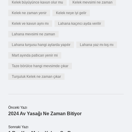
Kelek büyüyünce kavun olur mu
Kelek mevsimi ne zaman
Kelek ne zaman yenir
Kelek neye iyi gelir
Kelek ve kavun aynı mı
Lahana kaçıncı ayda verilir
Lahana mevsimi ne zaman
Lahana turşusu hangi aylarda yapılır
Lahana yaz mı kış mı
Mart ayında patlıcan yenir mi
Taze börülce hangi mevsimde çıkar
Turşuluk Kelek ne zaman çıkar
Önceki Yazı
2024 Av Yasağı Ne Zaman Bitiyor
Sonraki Yazı