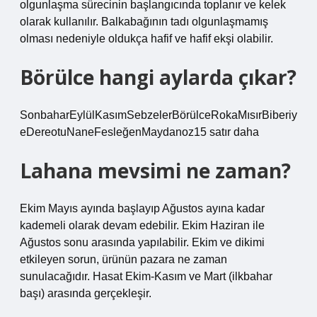
olgunlaşma sürecinin başlangıcında toplanır ve kelek
olarak kullanılır. Balkabağının tadı olgunlaşmamış
olması nedeniyle oldukça hafif ve hafif ekşi olabilir.
Börülce hangi aylarda çıkar?
SonbaharEylülKasımSebzelerBörülceRokaMısırBiberiy
eDereotuNaneFesleğenMaydanoz15 satır daha
Lahana mevsimi ne zaman?
Ekim Mayıs ayında başlayıp Ağustos ayına kadar
kademeli olarak devam edebilir. Ekim Haziran ile
Ağustos sonu arasında yapılabilir. Ekim ve dikimi
etkileyen sorun, ürünün pazara ne zaman
sunulacağıdır. Hasat Ekim-Kasım ve Mart (ilkbahar
başı) arasında gerçekleşir.