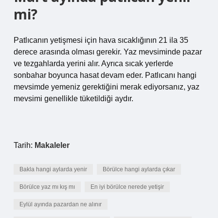
mi?
Patlıcanın yetişmesi için hava sıcaklığının 21 ila 35
derece arasında olması gerekir. Yaz mevsiminde pazar
ve tezgahlarda yerini alır. Ayrıca sıcak yerlerde
sonbahar boyunca hasat devam eder. Patlıcanı hangi
mevsimde yemeniz gerektiğini merak ediyorsanız, yaz
mevsimi genellikle tüketildiği aydır.
Tarih:
Makaleler
Bakla hangi aylarda yenir
Börülce hangi aylarda çıkar
Börülce yaz mı kış mı
En iyi börülce nerede yetişir
Eylül ayında pazardan ne alınır