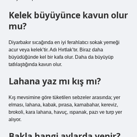
Kelek büyüyünce kavun olur
mu?
Diyarbakır sıcağında en iyi ferahlatıcı sokak yemeği
acur veya kelek’tir. Adı Hırtlak’tır. Biraz daha
büyüdüğünde kel bir kafa olur. Daha da büyüyüp
tatlılaştığında kavun olur.
Lahana yaz mı kış mı?
Kış mevsimine göre tüketilen sebzeler arasında; yer
elması, lahana, kabak, pırasa, karnabahar, kereviz,
brokoli, kara lahana, havuç, ıspanak, pazı ve turp yer
alıyor.
Bakla hangi aylarda yenir?