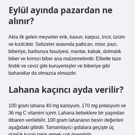
Eylül ayında pazardan ne
alınır?
Akla ilk gelen meyveler erik, kavun, karpuz, incir, üzüm
ve kızılcıktır. Sebzeler arasında patlıcan, mısır, pazı,
biberiye, barbunya fasulyesi, mantar, kabak, dolmalık
biber ve kırmızı biber ana malzemelerdir. Elbette taze
fındık ve ceviz gibi kuruyemişler ve biberiye gibi
baharatlar da olmazsa olmazdır.
Lahana kaçıncı ayda verilir?
100 gram lahana 40 mg kalsiyum, 170 mg potasyum ve
36 mg C vitamini içerir. Lahana bebeklere bir yaşından
itibaren verilebilir. 100 gram lahananın besin değerleri
aşağıdaki gibidir. Tamamlayıcı gıdalara geçişte üç
günlük kuralı takip etmek çok önemlidir.