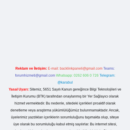
sino giriş
Reklam ve İletişim:
E-mail:
backlinkpaneli@gmail.com
Teams:
forumhizmeti@gmail.com
Whatsapp: 0262 606 0 726
Telegram:
@karabul
Yasal Uyarı:
Sitemiz, 5651 Sayılı Kanun gereğince Bilgi Teknolojileri ve
İletişim Kurumu (BTK) tarafından onaylanmış bir Yer Sağlayıcı olarak
hizmet vermektedir. Bu nedenle, sitedeki içerikleri proaktif olarak
denetleme veya araştırma yükümlülüğümüz bulunmamaktadır. Ancak,
üyelerimiz yazdıkları içeriklerin sorumluluğunu taşımakta olup, siteye
üye olarak bu sorumluluğu kabul etmiş sayılırlar. Bu internet sitesi,