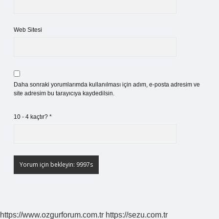
Web Sitesi
Daha sonraki yorumlarımda kullanılması için adım, e-posta adresim ve
site adresim bu tarayıcıya kaydedilsin.
10 - 4 kaçtır?
*
https://www.ozgurforum.com.tr
https://sezu.com.tr