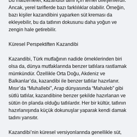
Bu malzemeler, kazandibi tarifi için temel bileşenlerdir.
Ancak, yerel tariflerde bazı farklılıklar olabilir. Örneğin,
bazı kişiler kazandibini yaparken süt kreması da
ekleyebilir, bu da tatlının dokusunu daha yoğun ve
zengin hale getirebilir.
Küresel Perspektiften Kazandibi
Kazandibi, Türk mutfağının nadide örneklerinden biri
olsa da, dünya mutfaklarında benzer tatlılara rastlamak
mümkündür. Özellikle Orta Doğu, Akdeniz ve
Balkanlar’da, kazandibi ile benzer tatlılar hazırlanır.
Mısır’da “Muhallebi”, Arap dünyasında “Mahaleb” gibi
sütlü tatlılar, kazandibine benzer şekilde hazırlanan ve
sütün ön planda olduğu tatlılardır. Her bir kültür, tatlının
hazırlanışında küçük dokunuşlar yaparak kendi damak
tadını yansıtır.
Kazandibi’nin küresel versiyonlarında genellikle süt,