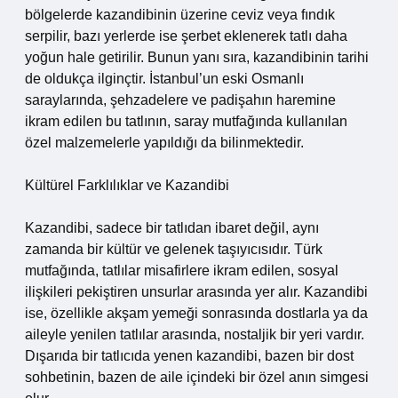
bölgelerde kazandibinin üzerine ceviz veya fındık
serpilir, bazı yerlerde ise şerbet eklenerek tatlı daha
yoğun hale getirilir. Bunun yanı sıra, kazandibinin tarihi
de oldukça ilginçtir. İstanbul’un eski Osmanlı
saraylarında, şehzadelere ve padişahın haremine
ikram edilen bu tatlının, saray mutfağında kullanılan
özel malzemelerle yapıldığı da bilinmektedir.
Kültürel Farklılıklar ve Kazandibi
Kazandibi, sadece bir tatlıdan ibaret değil, aynı
zamanda bir kültür ve gelenek taşıyıcısıdır. Türk
mutfağında, tatlılar misafirlere ikram edilen, sosyal
ilişkileri pekiştiren unsurlar arasında yer alır. Kazandibi
ise, özellikle akşam yemeği sonrasında dostlarla ya da
aileyle yenilen tatlılar arasında, nostaljik bir yeri vardır.
Dışarıda bir tatlıcıda yenen kazandibi, bazen bir dost
sohbetinin, bazen de aile içindeki bir özel anın simgesi