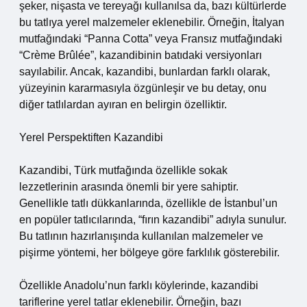
şeker, nişasta ve tereyağı kullanılsa da, bazı kültürlerde
bu tatlıya yerel malzemeler eklenebilir. Örneğin, İtalyan
mutfağındaki “Panna Cotta” veya Fransız mutfağındaki
“Crème Brûlée”, kazandibinin batıdaki versiyonları
sayılabilir. Ancak, kazandibi, bunlardan farklı olarak,
yüzeyinin kararmasıyla özgünleşir ve bu detay, onu
diğer tatlılardan ayıran en belirgin özelliktir.
Yerel Perspektiften Kazandibi
Kazandibi, Türk mutfağında özellikle sokak
lezzetlerinin arasında önemli bir yere sahiptir.
Genellikle tatlı dükkanlarında, özellikle de İstanbul’un
en popüler tatlıcılarında, “fırın kazandibi” adıyla sunulur.
Bu tatlının hazırlanışında kullanılan malzemeler ve
pişirme yöntemi, her bölgeye göre farklılık gösterebilir.
Özellikle Anadolu’nun farklı köylerinde, kazandibi
tariflerine yerel tatlar eklenebilir. Örneğin, bazı