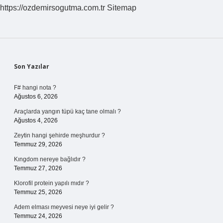
https://ozdemirsogutma.com.tr
Sitemap
Sidebar
Son Yazılar
F# hangi nota ?
Ağustos 6, 2026
Araçlarda yangın tüpü kaç tane olmalı ?
Ağustos 4, 2026
Zeytin hangi şehirde meşhurdur ?
Temmuz 29, 2026
Kıngdom nereye bağlıdır ?
Temmuz 27, 2026
Klorofil protein yapılı mıdır ?
Temmuz 25, 2026
Adem elması meyvesi neye iyi gelir ?
Temmuz 24, 2026