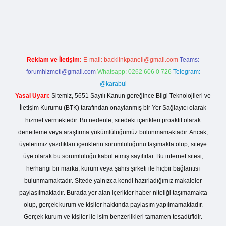
asino giriş
Reklam ve İletişim:
E-mail:
backlinkpaneli@gmail.com
Teams:
forumhizmeti@gmail.com
Whatsapp: 0262 606 0 726
Telegram:
@karabul
Yasal Uyarı:
Sitemiz, 5651 Sayılı Kanun gereğince Bilgi Teknolojileri ve
İletişim Kurumu (BTK) tarafından onaylanmış bir Yer Sağlayıcı olarak
hizmet vermektedir. Bu nedenle, sitedeki içerikleri proaktif olarak
denetleme veya araştırma yükümlülüğümüz bulunmamaktadır. Ancak,
üyelerimiz yazdıkları içeriklerin sorumluluğunu taşımakta olup, siteye
üye olarak bu sorumluluğu kabul etmiş sayılırlar. Bu internet sitesi,
herhangi bir marka, kurum veya şahıs şirketi ile hiçbir bağlantısı
bulunmamaktadır. Sitede yalnızca kendi hazırladığımız makaleler
paylaşılmaktadır. Burada yer alan içerikler haber niteliği taşımamakta
olup, gerçek kurum ve kişiler hakkında paylaşım yapılmamaktadır.
Gerçek kurum ve kişiler ile isim benzerlikleri tamamen tesadüfidir.