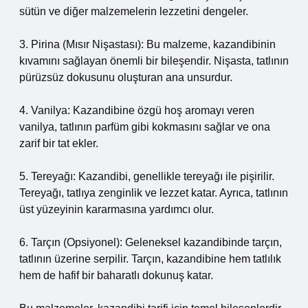
sütün ve diğer malzemelerin lezzetini dengeler.
3. Pirina (Mısır Nişastası): Bu malzeme, kazandibinin
kıvamını sağlayan önemli bir bileşendir. Nişasta, tatlının
pürüzsüz dokusunu oluşturan ana unsurdur.
4. Vanilya: Kazandibine özgü hoş aromayı veren
vanilya, tatlının parfüm gibi kokmasını sağlar ve ona
zarif bir tat ekler.
5. Tereyağı: Kazandibi, genellikle tereyağı ile pişirilir.
Tereyağı, tatlıya zenginlik ve lezzet katar. Ayrıca, tatlının
üst yüzeyinin kararmasına yardımcı olur.
6. Tarçın (Opsiyonel): Geleneksel kazandibinde tarçın,
tatlının üzerine serpilir. Tarçın, kazandibine hem tatlılık
hem de hafif bir baharatlı dokunuş katar.