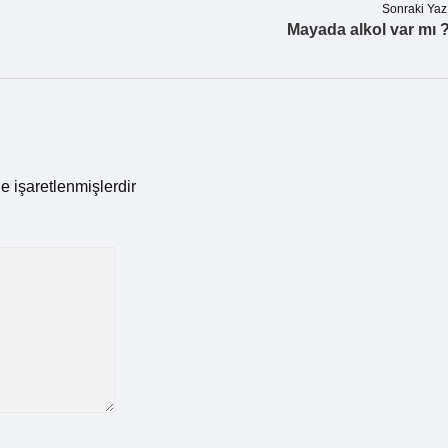
Sonraki Yaz
Mayada alkol var mı 
le işaretlenmişlerdir