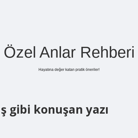
Özel Anlar Rehberi
Hayatına değer katan pratik öneriler!
ış gibi konuşan yazı