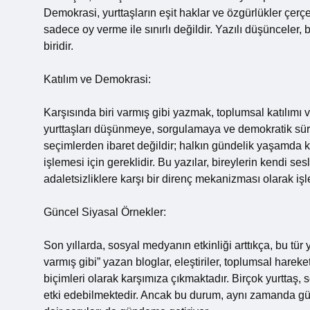
Demokrasi, yurttaşların eşit haklar ve özgürlükler çerç
sadece oy verme ile sınırlı değildir. Yazılı düşünceler,
biridir.
Katılım ve Demokrasi:
Karşısında biri varmış gibi yazmak, toplumsal katılımı v
yurttaşları düşünmeye, sorgulamaya ve demokratik süre
seçimlerden ibaret değildir; halkın gündelik yaşamda ka
işlemesi için gereklidir. Bu yazılar, bireylerin kendi se
adaletsizliklere karşı bir direnç mekanizması olarak işle
Güncel Siyasal Örnekler:
Son yıllarda, sosyal medyanın etkinliği arttıkça, bu tür 
varmış gibi” yazan bloglar, eleştiriler, toplumsal hareket
biçimleri olarak karşımıza çıkmaktadır. Birçok yurttaş,
etki edebilmektedir. Ancak bu durum, aynı zamanda güç i