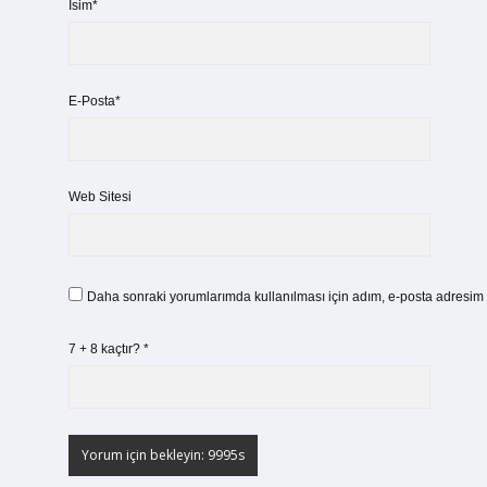
İsim*
E-Posta*
Web Sitesi
Daha sonraki yorumlarımda kullanılması için adım, e-posta adresim v
7 + 8 kaçtır?
*