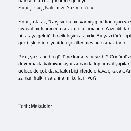
dair soruları da gündeme getiriyor.
Sonuç: Güç, Katılım ve Yazının Rolü
Sonuç olarak, “karşısında biri varmış gibi” konuşan yaz
siyasal bir fenomen olarak ele alınmalıdır. Yazı, iktidarı
bir araya geldiği bir etkileşim alanıdır. Bu yazı türü, t
güç ilişkilerinin yeniden şekillenmesine olanak tanır.
Peki, yazıların bu gücü ne kadar sınırsızdır? Günümüzde
duyurmakla kalmıyor, aynı zamanda toplumsal yapıları 
gelecekte çok daha farklı biçimlerde ortaya çıkacak. 
zaman halkın yararına mı kullanılıyor?
Tarih:
Makaleler