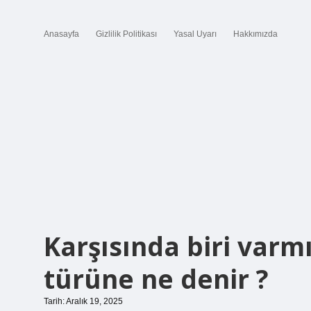
Anasayfa
Gizlilik Politikası
Yasal Uyarı
Hakkımızda
Karşısında biri varm
türüne ne denir ?
Tarih: Aralık 19, 2025