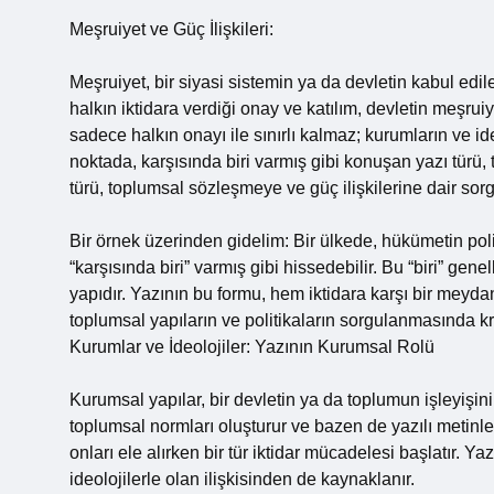
Meşruiyet ve Güç İlişkileri:
Meşruiyet, bir siyasi sistemin ya da devletin kabul edil
halkın iktidara verdiği onay ve katılım, devletin meşrui
sadece halkın onayı ile sınırlı kalmaz; kurumların ve ide
noktada, karşısında biri varmış gibi konuşan yazı türü,
türü, toplumsal sözleşmeye ve güç ilişkilerine dair sorg
Bir örnek üzerinden gidelim: Bir ülkede, hükümetin polit
“karşısında biri” varmış gibi hissedebilir. Bu “biri” genel
yapıdır. Yazının bu formu, hem iktidara karşı bir meydan
toplumsal yapıların ve politikaların sorgulanmasında krit
Kurumlar ve İdeolojiler: Yazının Kurumsal Rolü
Kurumsal yapılar, bir devletin ya da toplumun işleyişin
toplumsal normları oluşturur ve bazen de yazılı metinler
onları ele alırken bir tür iktidar mücadelesi başlatır. Y
ideolojilerle olan ilişkisinden de kaynaklanır.