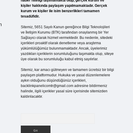
haber niteliği taşımamakta olup, gerçek kurum ve
kişiler hakkında paylaşım yapılmamaktadır. Gerçek
kurum ve kişiler ile isim benzerlikleri tamamen
tesadüfidir.
n
Sitemiz, 5651 Sayılı Kanun gereğince Bilgi Teknolojileri
ve İletişim Kurumu (BTK) tarafından onaylanmış bir Yer
Sağlayıcı olarak hizmet vermektedir. Bu nedenle, sitedeki
içerikleri proaktif olarak denetleme veya araştırma
yükümlülüğümüz bulunmamaktadır. Ancak, üyelerimiz
yazdıkları içeriklerin sorumluluğunu taşımakta olup, siteye
üye olarak bu sorumluluğu kabul etmiş sayılırlar.
Sitemiz, kar amacı gütmeyen ve tamamen ücretsiz bir bilgi
paylaşım platformudur. Hukuka ve yasal düzenlemelere
aykırı olduğunu düşündüğünüz içerikleri,
backlinkpanelicomtr@gmail.com
adresine bildirmeniz
halinde, ilgili içerikler yasal süre içerisinde sitemizden
kaldırılacaktır.
Arama