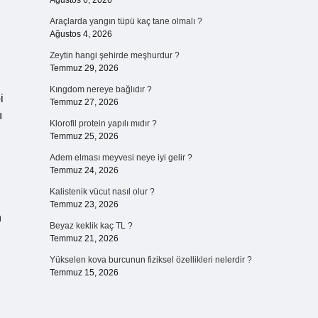
Ağustos 6, 2026
Araçlarda yangın tüpü kaç tane olmalı ?
Ağustos 4, 2026
Zeytin hangi şehirde meşhurdur ?
Temmuz 29, 2026
Kıngdom nereye bağlıdır ?
i
Temmuz 27, 2026
ı
Klorofil protein yapılı mıdır ?
Temmuz 25, 2026
Adem elması meyvesi neye iyi gelir ?
Temmuz 24, 2026
Kalistenik vücut nasıl olur ?
Temmuz 23, 2026
n
Beyaz keklik kaç TL ?
Temmuz 21, 2026
Yükselen kova burcunun fiziksel özellikleri nelerdir ?
Temmuz 15, 2026