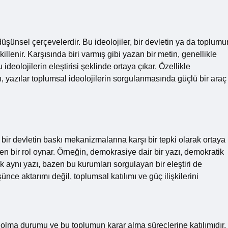
 düşünsel çerçevelerdir. Bu ideolojiler, bir devletin ya da toplumu
illenir. Karşısında biri varmış gibi yazan bir metin, genellikle
deolojilerin eleştirisi şeklinde ortaya çıkar. Özellikle
, yazılar toplumsal ideolojilerin sorgulanmasında güçlü bir araç
n bir devletin baskı mekanizmalarına karşı bir tepki olarak ortaya
n bir rol oynar. Örneğin, demokrasiye dair bir yazı, demokratik
k aynı yazı, bazen bu kurumları sorgulayan bir eleştiri de
ünce aktarımı değil, toplumsal katılımı ve güç ilişkilerini
ait olma durumu ve bu toplumun karar alma süreçlerine katılımıdır.