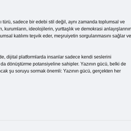
ı türü, sadece bir edebi stil değil, aynı zamanda toplumsal ve
n, kurumların, ideolojilerin, yurttaşlık ve demokrasi anlayışlarını
oplumsal katılımı teşvik eder, meşruiyetin sorgulanmasını sağlar v
, dijital platformlarda insanlar sadece kendi seslerini
da dönüştürme potansiyeline sahipler. Yazının gücü, belki de
Ancak şu soruyu sormak önemli: Yazının gücü, gerçekten her