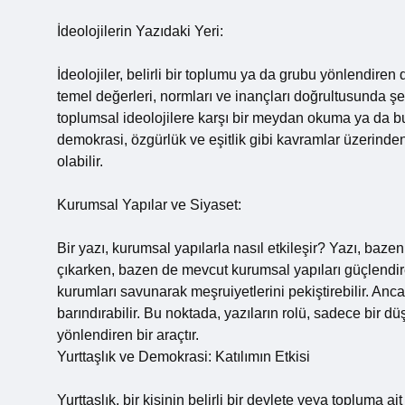
İdeolojilerin Yazıdaki Yeri:
İdeolojiler, belirli bir toplumu ya da grubu yönlendiren
temel değerleri, normları ve inançları doğrultusunda şek
toplumsal ideolojilere karşı bir meydan okuma ya da bu i
demokrasi, özgürlük ve eşitlik gibi kavramlar üzerinden
olabilir.
Kurumsal Yapılar ve Siyaset:
Bir yazı, kurumsal yapılarla nasıl etkileşir? Yazı, baze
çıkarken, bazen de mevcut kurumsal yapıları güçlendire
kurumları savunarak meşruiyetlerini pekiştirebilir. Anca
barındırabilir. Bu noktada, yazıların rolü, sadece bir düş
yönlendiren bir araçtır.
Yurttaşlık ve Demokrasi: Katılımın Etkisi
Yurttaşlık, bir kişinin belirli bir devlete veya topluma 