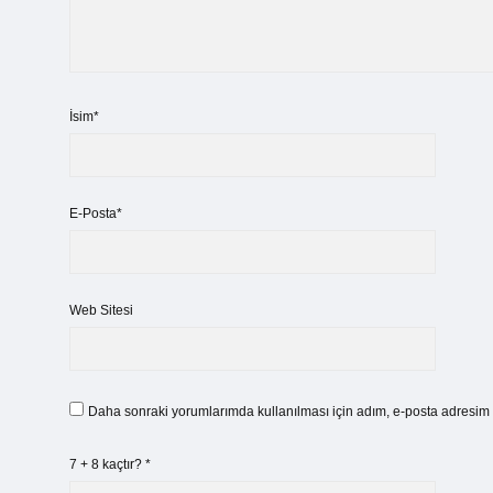
İsim*
E-Posta*
Web Sitesi
Daha sonraki yorumlarımda kullanılması için adım, e-posta adresim v
7 + 8 kaçtır?
*