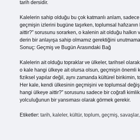
tarih dersidir.
Kalelerin sahip olduğu bu çok katmanlı anlam, sadece b
geçmişin izlerini bugüne taşırken, toplumsal hafızanın
aittir?” sorusunu sorarken, o kalenin ait olduğu halkın
derin bir anlayışa sahip olmamız gerektiğini unutmamal
Sonuç: Geçmiş ve Bugün Arasındaki Bağ
Kalelerin ait olduğu topraklar ve ülkeler, tarihsel olara
o kale hangi ülkeye ait olursa olsun, geçmişin önemli kı
fiziksel yapılar değil, aynı zamanda kültürel birikimin,
Her kale, kendi ülkesinin geçmişini ve toplumsal değişi
hangi ülkeye aittir?” sorusunu sadece bir coğrafi kimli
yolculuğunun bir yansıması olarak görmek gerekir.
Etiketler:
tarih, kaleler, kültür, toplum, geçmiş, savaşlar,