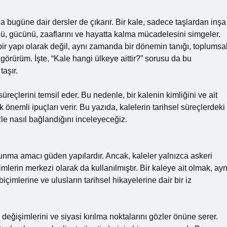
bugüne dair dersler de çıkarır. Bir kale, sadece taşlardan inşa
ünü, gücünü, zaaflarını ve hayatta kalma mücadelesini simgeler.
bir yapı olarak değil, aynı zamanda bir dönemin tanığı, toplumsa
görürüm. İşte, “Kale hangi ülkeye aittir?” sorusu da bu
taşır.
süreçlerini temsil eder. Bu nedenle, bir kalenin kimliğini ve ait
önemli ipuçları verir. Bu yazıda, kalelerin tarihsel süreçlerdeki
le nasıl bağlandığını inceleyeceğiz.
avunma amacı güden yapılardır. Ancak, kaleler yalnızca askeri
mlerin merkezi olarak da kullanılmıştır. Bir kaleye ait olmak, ayn
mlerine ve ulusların tarihsel hikayelerine dair bir iz
eğişimlerini ve siyasi kırılma noktalarını gözler önüne serer.