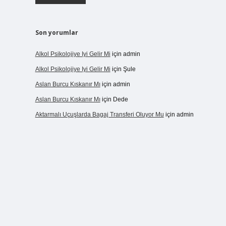
Son yorumlar
Alkol Psikolojiye Iyi Gelir Mi
için
admin
Alkol Psikolojiye Iyi Gelir Mi
için
Şule
Aslan Burcu Kıskanır Mı
için
admin
Aslan Burcu Kıskanır Mı
için
Dede
Aktarmalı Uçuşlarda Bagaj Transferi Oluyor Mu
için
admin