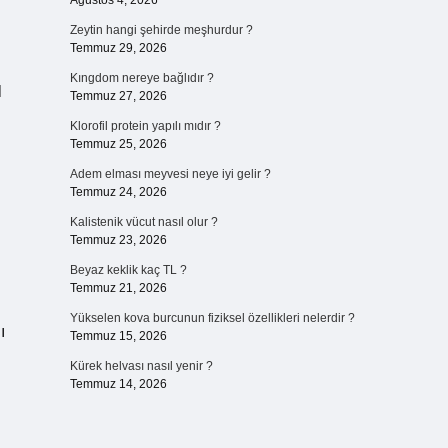
Ağustos 4, 2026
Zeytin hangi şehirde meşhurdur ?
Temmuz 29, 2026
Kıngdom nereye bağlıdır ?
l
Temmuz 27, 2026
Klorofil protein yapılı mıdır ?
Temmuz 25, 2026
Adem elması meyvesi neye iyi gelir ?
Temmuz 24, 2026
Kalistenik vücut nasıl olur ?
Temmuz 23, 2026
Beyaz keklik kaç TL ?
Temmuz 21, 2026
Yükselen kova burcunun fiziksel özellikleri nelerdir ?
ı
Temmuz 15, 2026
Kürek helvası nasıl yenir ?
Temmuz 14, 2026