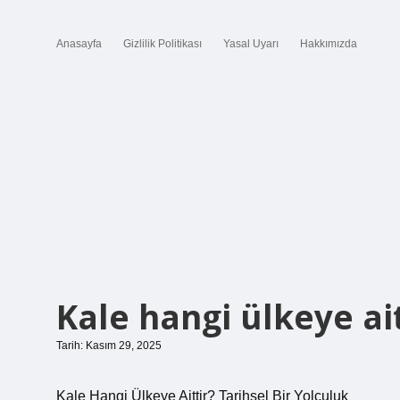
Anasayfa
Gizlilik Politikası
Yasal Uyarı
Hakkımızda
Kale hangi ülkeye ait
Tarih: Kasım 29, 2025
Kale Hangi Ülkeye Aittir? Tarihsel Bir Yolculuk