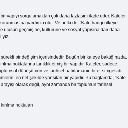
ir yapıyı sorgulamaktan çok daha fazlasını ifade eder. Kaleler,
 korunmasına yardımcı olur. Ve belki de, “Kale hangi ülkeye
 ve ulusun geçmişine, kültürüne ve sosyal yapısına dair daha
ıyız.
k sürekli bir değişim içerisindedir. Bugün bir kaleye baktığınızda,
rılma noktalarına tanıklık etmiş bir yapıdır. Kaleler, sadece
 toplumsal dönüşümün ve tarihsel hatırlamanın birer simgesidir.
mlerini en net şekilde yansıtan bir yapıdır. Bu bağlamda, “Kale
k arayışı olarak değil, aynı zamanda bir toplumun tarihsel
 kırılma noktaları