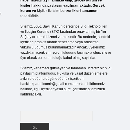
haber niteliği taşımamakta olup, gerçek kurum ve
kişiler hakkında paylaşım yapılmamaktadır. Gerçek
kurum ve kişiler ile isim benzerlikleri tamamen
a
tesadüfidir.
Sitemiz, 5651 Sayılı Kanun gereğince Bilgi Teknolojileri
ve İletişim Kurumu (BTK) tarafından onaylanmış bir Yer
Sağlayıcı olarak hizmet vermektedir. Bu nedenle, sitedeki
içerikleri proaktif olarak denetleme veya araştırma
yükümlülüğümüz bulunmamaktadır. Ancak, üyelerimiz
yazdıkları içeriklerin sorumluluğunu taşımakta olup, siteye
üye olarak bu sorumluluğu kabul etmiş sayılırlar.
Sitemiz, kar amacı gütmeyen ve tamamen ücretsiz bir bilgi
paylaşım platformudur. Hukuka ve yasal düzenlemelere
aykırı olduğunu düşündüğünüz içerikleri,
backlinkpanelicomtr@gmail.com
adresine bildirmeniz
halinde, ilgili içerikler yasal süre içerisinde sitemizden
kaldırılacaktır.
Arama