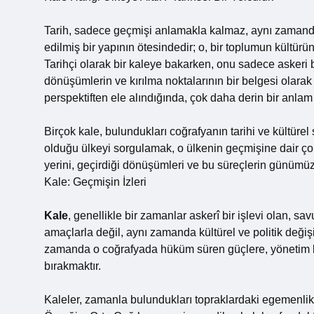
Tarih, sadece geçmişi anlamakla kalmaz, aynı zamanda 
edilmiş bir yapının ötesindedir; o, bir toplumun kültür
Tarihçi olarak bir kaleye bakarken, onu sadece askeri 
dönüşümlerin ve kırılma noktalarının bir belgesi olarak 
perspektiften ele alındığında, çok daha derin bir anlam 
Birçok kale, bulundukları coğrafyanın tarihi ve kültürel 
olduğu ülkeyi sorgulamak, o ülkenin geçmişine dair çok 
yerini, geçirdiği dönüşümleri ve bu süreçlerin günümüz
Kale: Geçmişin İzleri
Kale
, genellikle bir zamanlar askerî bir işlevi olan, s
amaçlarla değil, aynı zamanda kültürel ve politik değişi
zamanda o coğrafyada hüküm süren güçlere, yönetim biçi
bırakmaktır.
Kaleler, zamanla bulundukları topraklardaki egemenlik d