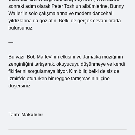
sonraki adım olarak Peter Tosh’un albümlerine, Bunny
Wailer’in solo çalışmalarına ve modern dancehall
yıldızlarına da göz atın. Belki de gerçek cevabı orada
bulursunuz.
—
Bu yazı, Bob Marley’nin etkisini ve Jamaika müziğinin
zenginliğini tartışarak, okuyucuyu düşünmeye ve kendi
fikirlerini sorgulamaya itiyor. Kim bilir, belki de siz de
İzmir’de otururken bir reggae tartışmasının içine
düşersiniz.
Tarih:
Makaleler