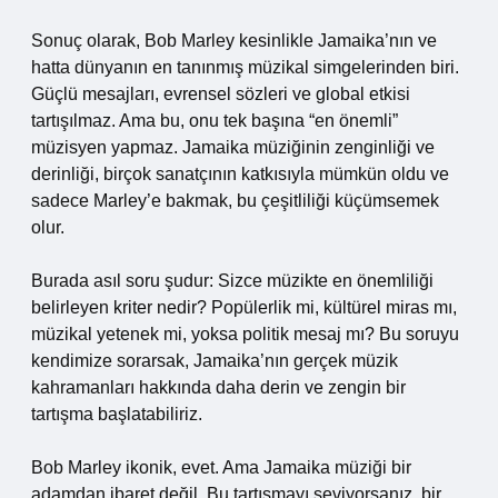
Sonuç olarak, Bob Marley kesinlikle Jamaika’nın ve
hatta dünyanın en tanınmış müzikal simgelerinden biri.
Güçlü mesajları, evrensel sözleri ve global etkisi
tartışılmaz. Ama bu, onu tek başına “en önemli”
müzisyen yapmaz. Jamaika müziğinin zenginliği ve
derinliği, birçok sanatçının katkısıyla mümkün oldu ve
sadece Marley’e bakmak, bu çeşitliliği küçümsemek
olur.
Burada asıl soru şudur: Sizce müzikte en önemliliği
belirleyen kriter nedir? Popülerlik mi, kültürel miras mı,
müzikal yetenek mi, yoksa politik mesaj mı? Bu soruyu
kendimize sorarsak, Jamaika’nın gerçek müzik
kahramanları hakkında daha derin ve zengin bir
tartışma başlatabiliriz.
Bob Marley ikonik, evet. Ama Jamaika müziği bir
adamdan ibaret değil. Bu tartışmayı seviyorsanız, bir