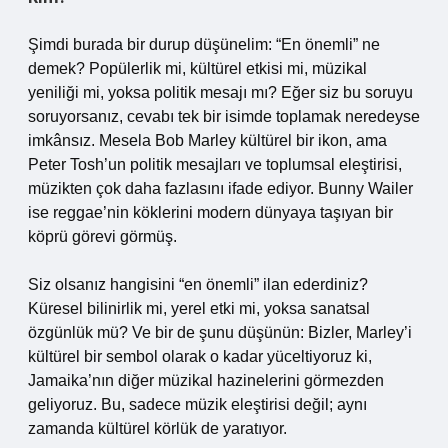
Şimdi burada bir durup düşünelim: “En önemli” ne
demek? Popülerlik mi, kültürel etkisi mi, müzikal
yeniliği mi, yoksa politik mesajı mı? Eğer siz bu soruyu
soruyorsanız, cevabı tek bir isimde toplamak neredeyse
imkânsız. Mesela Bob Marley kültürel bir ikon, ama
Peter Tosh’un politik mesajları ve toplumsal eleştirisi,
müzikten çok daha fazlasını ifade ediyor. Bunny Wailer
ise reggae’nin köklerini modern dünyaya taşıyan bir
köprü görevi görmüş.
Siz olsanız hangisini “en önemli” ilan ederdiniz?
Küresel bilinirlik mi, yerel etki mi, yoksa sanatsal
özgünlük mü? Ve bir de şunu düşünün: Bizler, Marley’i
kültürel bir sembol olarak o kadar yüceltiyoruz ki,
Jamaika’nın diğer müzikal hazinelerini görmezden
geliyoruz. Bu, sadece müzik eleştirisi değil; aynı
zamanda kültürel körlük de yaratıyor.