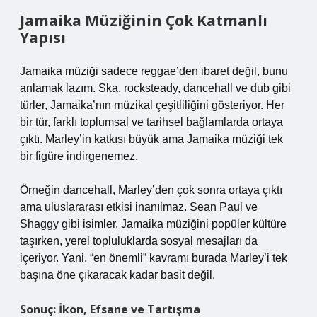
Jamaika Müziğinin Çok Katmanlı
Yapısı
Jamaika müziği sadece reggae’den ibaret değil, bunu
anlamak lazım. Ska, rocksteady, dancehall ve dub gibi
türler, Jamaika’nın müzikal çeşitliliğini gösteriyor. Her
bir tür, farklı toplumsal ve tarihsel bağlamlarda ortaya
çıktı. Marley’in katkısı büyük ama Jamaika müziği tek
bir figüre indirgenemez.
Örneğin dancehall, Marley’den çok sonra ortaya çıktı
ama uluslararası etkisi inanılmaz. Sean Paul ve
Shaggy gibi isimler, Jamaika müziğini popüler kültüre
taşırken, yerel topluluklarda sosyal mesajları da
içeriyor. Yani, “en önemli” kavramı burada Marley’i tek
başına öne çıkaracak kadar basit değil.
Sonuç: İkon, Efsane ve Tartışma