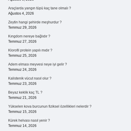
Araçlarda yangın tüpü kaç tane olmalı ?
Ağustos 4, 2026
Zeytin hangi şehirde meşhurdur ?
Temmuz 29, 2026
Kıngdom nereye bağlıdır ?
Temmuz 27, 2026
Klorofil protein yapılı mıdır ?
Temmuz 25, 2026
Adem elması meyvesi neye iyi gelir ?
Temmuz 24, 2026
Kalistenik vücut nasıl olur ?
Temmuz 23, 2026
Beyaz keklik kaç TL ?
Temmuz 21, 2026
Yükselen kova burcunun fiziksel özellikleri nelerdir ?
Temmuz 15, 2026
Kürek helvası nasıl yenir ?
Temmuz 14, 2026