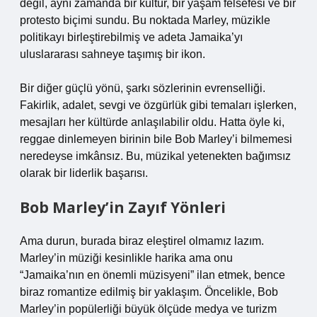
değil, aynı zamanda bir kültür, bir yaşam felsefesi ve bir
protesto biçimi sundu. Bu noktada Marley, müzikle
politikayı birleştirebilmiş ve adeta Jamaika’yı
uluslararası sahneye taşımış bir ikon.
Bir diğer güçlü yönü, şarkı sözlerinin evrenselliği.
Fakirlik, adalet, sevgi ve özgürlük gibi temaları işlerken,
mesajları her kültürde anlaşılabilir oldu. Hatta öyle ki,
reggae dinlemeyen birinin bile Bob Marley’i bilmemesi
neredeyse imkânsız. Bu, müzikal yetenekten bağımsız
olarak bir liderlik başarısı.
Bob Marley’in Zayıf Yönleri
Ama durun, burada biraz eleştirel olmamız lazım.
Marley’in müziği kesinlikle harika ama onu
“Jamaika’nın en önemli müzisyeni” ilan etmek, bence
biraz romantize edilmiş bir yaklaşım. Öncelikle, Bob
Marley’in popülerliği büyük ölçüde medya ve turizm