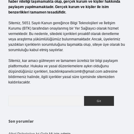
haber niteliği taşımamakta olup, gerçek kurum ve kişiler hakkında
paylaşım yapılmamaktadır. Gerçek kurum ve kişiler ile isim
benzerlikleri tamamen tesadüfidir.
Sitemiz, 5651 Sayılı Kanun gereğince Bilgi Teknolojileri ve İletişim
Kurumu (BTK) tarafından onaylanmış bir Yer Sağlayıcı olarak hizmet
vermektedir. Bu nedenle, sitedeki içerikleri proaktif olarak denetleme
veya araştırma yükümlülüğümüz bulunmamaktadır. Ancak, üyelerimiz
yazdıkları içeriklerin sorumluluğunu taşımakta olup, siteye üye olarak bu
sorumluluğu kabul etmiş sayılırlar.
Sitemiz, kar amacı gütmeyen ve tamamen ücretsiz bir bilgi paylaşım
platformudur. Hukuka ve yasal düzenlemelere aykırı olduğunu
düşündüğünüz içerikleri,
backlinkpanelicomtr@gmail.com
adresine
bildirmeniz halinde, ilgili içerikler yasal süre içerisinde sitemizden
kaldırılacaktır.
Arama
Son yorumlar