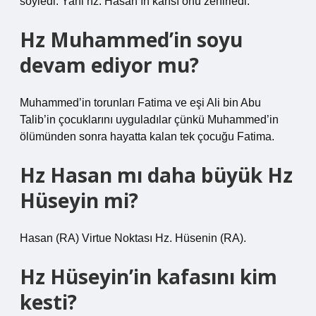
söyledi. Yani hz. Hasan’ın karısı onu zehirledi.
Hz Muhammed’in soyu
devam ediyor mu?
Muhammed’in torunları Fatima ve eşi Ali bin Abu
Talib’in çocuklarını uyguladılar çünkü Muhammed’in
ölümünden sonra hayatta kalan tek çocuğu Fatima.
Hz Hasan mı daha büyük Hz
Hüseyin mi?
Hasan (RA) Virtue Noktası Hz. Hüsenin (RA).
Hz Hüseyin’in kafasını kim
kesti?