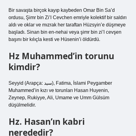
Bir savaşta birçok kayıp kaybeden Omar Bin Sa’d
ordusu, Şimr bin Zi’l Cevchen emriyle kolektif bir saldırı
aldı ve oklar ve mızrak her taraftan Hüzsyin’e düşmeye
başladı. Sinan bin en-nehai veya şimr bin zi’l cevşen
başını bir kılıçla kesti ve Hüsenin’i öldürdü.
Hz Muhammed’in torunu
kimdir?
Seyyid (Arapça: سيد), Fatima, İslami Peygamber
Muhammed’in kızı ve torunları Hasan Huyenin,
Zeynep, Rukiyye, Ali, Umame ve Umm Gülsüm
düşülmelidir.
Hz. Hasan’ın kabri
nerededir?