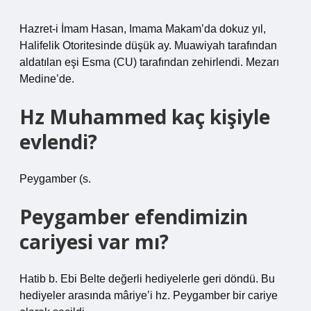
Hazret-i İmam Hasan, Imama Makam’da dokuz yıl,
Halifelik Otoritesinde düşük ay. Muawiyah tarafından
aldatılan eşi Esma (CU) tarafından zehirlendi. Mezarı
Medine’de.
Hz Muhammed kaç kişiyle
evlendi?
Peygamber (s.
Peygamber efendimizin
cariyesi var mı?
Hatib b. Ebi Belte değerli hediyelerle geri döndü. Bu
hediyeler arasında mâriye’i hz. Peygamber bir cariye