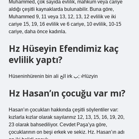
Muhammed, çok sayıda evlilik, mahkum veya cariye
aldığı çeşitli kaynaklarda bulunabilir. Buna göre,
Muhammed 9, 11 veya 13, 12, 13, 12 evlilik ve iki
cariye 15, 19, 16 evlilik ve 6 cariye, 10 evlilik, 10-15
cariye, daha önce kadınla.
Hz Hüseyin Efendimiz kaç
evlilik yaptı?
Hüseninhürenin bin ali الح irk ب; ›Hüzyin
Hz Hasan’ın çocuğu var mı?
Hasan’ın çocukları hakkında çeşitli söylentiler var:
kızlarla kızlar olarak sayılarınız 12, 13, 15, 16, 19, 20,
23 olarak bahsediliyor. Cevdet Paşa’ya göre,
çocuklarının on beşi erkek ve sekiz. Hz. Hasan’ın adı