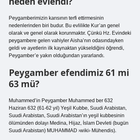
neden evlendi?
Peygamberimizin karısının terfi ettirmesinin
nedenlerinden biri budur. Bu evlilikte Kur’an genel
olarak ve genel olarak korunmaktır. Çünkü Hz. Evindeki
peygambere gelen vahiyler Aisha’nın odasındayken
geldi ve ayetlerin ilk kaynaktan yükseldiğini öğrendi,
Peygamber’e yakın olduğundan yararlandı.
Peygamber efendimiz 61 mi
63 mü?
Muhammed’in Peygamber Muhammed ber 632
Haziran 632 (61-62 yıl) Yeşil Kubbe, Suudi Arabistan,
Suudi Arabistan, Suudi Arabistan’ın yeşil kubbesinin
ölümünden dolayı Medina, Hijaz, İslam Devleti (bugün
Suudi Arabistan) MUHAMMAD ›wiki› Mühendis).