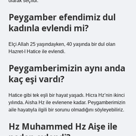
olarak seçildi.
Peygamber efendimiz dul
kadınla evlendi mi?
Elçi Allah 25 yaşındayken, 40 yaşında bir dul olan
Hazret-I Hatice ile evlendi.
Peygamberimizin aynı anda
kaç eşi vardı?
Hatice gibi tek eşli bir hayat yaşadı. Hicra Hz’nin ikinci
yılında. Aisha Hz ile evlenene kadar. Peygamberimizin
aile hayatıyla ilgili bir sorunu olmadığını söyleyebiliriz.
Hz Muhammed Hz Aişe ile