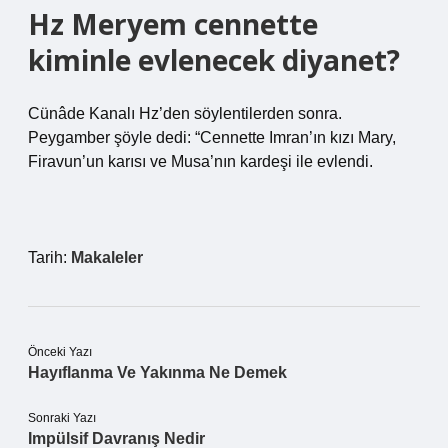
Hz Meryem cennette
kiminle evlenecek diyanet?
Cünâde Kanalı Hz’den söylentilerden sonra.
Peygamber şöyle dedi: “Cennette Imran’ın kızı Mary,
Firavun’un karısı ve Musa’nın kardeşi ile evlendi.
Tarih:
Makaleler
Önceki Yazı
Hayıflanma Ve Yakınma Ne Demek
Sonraki Yazı
Impülsif Davranış Nedir