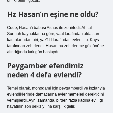
on iki belirli çocuk.
Hz Hasan’ın eşine ne oldu?
Cude, Hasan’ı babası Ashas ile zehirledi. Ahl al-
Sunnah kaynaklarına göre, vaat tarafından aldatılan
kadınlarından biri, yazîd I tarafından evlenir, b. Kays
tarafından zehirlendi. Hasan bu zehirlenme göz önüne
alındığında kırk gün hastaydı.
Peygamber efendimiz
neden 4 defa evlendi?
Temel olarak, monogami için peygamberdi ve kızlarıyla
evlendiklerinde damatlarına evlenmemeleri gerektiğini
vermişlerdi. Aynı zamanda, birden fazla kadına evliliği
hayatının son sekiz yılına karşılık gelir.