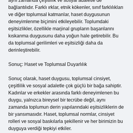
aynı zamanda çeşitlilik ve sosyal adaletle de
bağlantılıdır. Farklı ırklar, etnik kökenler, sınıf farklılıkları
ve diğer toplumsal katmanlar, haset duygusunun
deneyimlenme biçimini etkileyebilir. Toplumdaki
eşitsizlikler, özellikle marjinal grupların başarılarını
kıskanma duygusunu daha yoğun hale getirebilir. Bu
da toplumsal gerilimleri ve eşitsizliği daha da
derinleştirebilir.
Sonuç: Haset ve Toplumsal Duyarlılık
Sonuç olarak, haset duygusu, toplumsal cinsiyet,
çeşitlilik ve sosyal adaletle çok güçlü bir bağa sahiptir.
Kadınlar ve erkekler arasında farklı deneyimlenen bu
duygu, yalnızca bireysel bir tecrübe değil, aynı
zamanda toplumun derin yapılarındaki eşitsizliklerin de
bir yansımasıdır. Haset, toplumsal normlar, cinsiyet
rolleri ve sosyal baskılarla şekillenir ve her birimizin bu
duyguya verdiği tepkiyi etkiler.