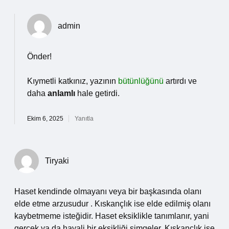
admin
Önder!
Kıymetli katkınız, yazının
bütünlüğünü
artırdı ve
daha
anlamlı
hale getirdi.
Ekim 6, 2025
Yanıtla
Tiryaki
Haset kendinde olmayanı veya bir başkasında olanı
elde etme arzusudur . Kıskançlık ise elde edilmiş olanı
kaybetmeme isteğidir. Haset eksiklikle tanımlanır, yani
gerçek ya da hayali bir eksikliği simgeler. Kıskançlık ise