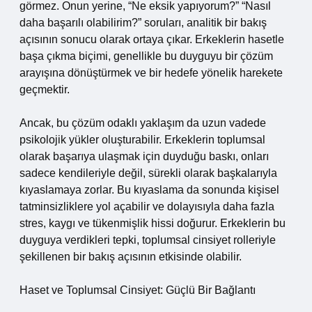
görmez. Onun yerine, “Ne eksik yapıyorum?” “Nasıl
daha başarılı olabilirim?” soruları, analitik bir bakış
açısının sonucu olarak ortaya çıkar. Erkeklerin hasetle
başa çıkma biçimi, genellikle bu duyguyu bir çözüm
arayışına dönüştürmek ve bir hedefe yönelik harekete
geçmektir.
Ancak, bu çözüm odaklı yaklaşım da uzun vadede
psikolojik yükler oluşturabilir. Erkeklerin toplumsal
olarak başarıya ulaşmak için duyduğu baskı, onları
sadece kendileriyle değil, sürekli olarak başkalarıyla
kıyaslamaya zorlar. Bu kıyaslama da sonunda kişisel
tatminsizliklere yol açabilir ve dolayısıyla daha fazla
stres, kaygı ve tükenmişlik hissi doğurur. Erkeklerin bu
duyguya verdikleri tepki, toplumsal cinsiyet rolleriyle
şekillenen bir bakış açısının etkisinde olabilir.
Haset ve Toplumsal Cinsiyet: Güçlü Bir Bağlantı