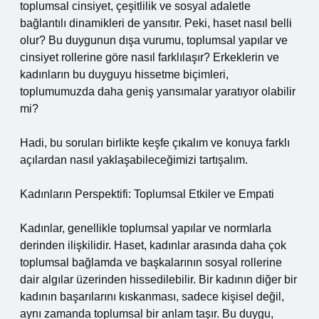
toplumsal cinsiyet, çeşitlilik ve sosyal adaletle
bağlantılı dinamikleri de yansıtır. Peki, haset nasıl belli
olur? Bu duygunun dışa vurumu, toplumsal yapılar ve
cinsiyet rollerine göre nasıl farklılaşır? Erkeklerin ve
kadınların bu duyguyu hissetme biçimleri,
toplumumuzda daha geniş yansımalar yaratıyor olabilir
mi?
Hadi, bu soruları birlikte keşfe çıkalım ve konuya farklı
açılardan nasıl yaklaşabileceğimizi tartışalım.
Kadınların Perspektifi: Toplumsal Etkiler ve Empati
Kadınlar, genellikle toplumsal yapılar ve normlarla
derinden ilişkilidir. Haset, kadınlar arasında daha çok
toplumsal bağlamda ve başkalarının sosyal rollerine
dair algılar üzerinden hissedilebilir. Bir kadının diğer bir
kadının başarılarını kıskanması, sadece kişisel değil,
aynı zamanda toplumsal bir anlam taşır. Bu duygu,