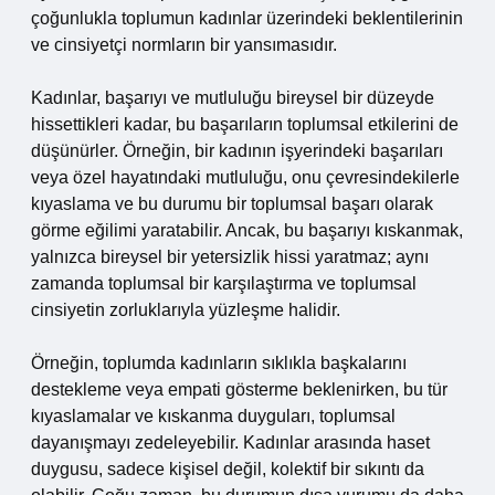
çoğunlukla toplumun kadınlar üzerindeki beklentilerinin
ve cinsiyetçi normların bir yansımasıdır.
Kadınlar, başarıyı ve mutluluğu bireysel bir düzeyde
hissettikleri kadar, bu başarıların toplumsal etkilerini de
düşünürler. Örneğin, bir kadının işyerindeki başarıları
veya özel hayatındaki mutluluğu, onu çevresindekilerle
kıyaslama ve bu durumu bir toplumsal başarı olarak
görme eğilimi yaratabilir. Ancak, bu başarıyı kıskanmak,
yalnızca bireysel bir yetersizlik hissi yaratmaz; aynı
zamanda toplumsal bir karşılaştırma ve toplumsal
cinsiyetin zorluklarıyla yüzleşme halidir.
Örneğin, toplumda kadınların sıklıkla başkalarını
destekleme veya empati gösterme beklenirken, bu tür
kıyaslamalar ve kıskanma duyguları, toplumsal
dayanışmayı zedeleyebilir. Kadınlar arasında haset
duygusu, sadece kişisel değil, kolektif bir sıkıntı da