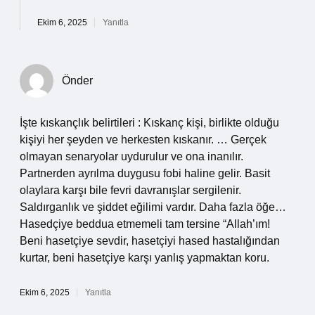
Ekim 6, 2025
Yanıtla
Önder
İşte kıskançlık belirtileri : Kıskanç kişi, birlikte olduğu
kişiyi her şeyden ve herkesten kıskanır. … Gerçek
olmayan senaryolar uydurulur ve ona inanılır.
Partnerden ayrılma duygusu fobi haline gelir. Basit
olaylara karşı bile fevri davranışlar sergilenir.
Saldırganlık ve şiddet eğilimi vardır. Daha fazla öğe…
Hasedçiye beddua etmemeli tam tersine “Allah’ım!
Beni hasetçiye sevdir, hasetçiyi hased hastalığından
kurtar, beni hasetçiye karşı yanlış yapmaktan koru.
Ekim 6, 2025
Yanıtla