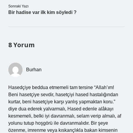
Sonraki Yazı
Bir hadise var ilk kim söyledi ?
8 Yorum
Burhan
Hasedçiye beddua etmemeli tam tersine “Allah’ım!
Beni hasetçiye sevdir, hasetçiyi hased hastalığından
kurtar, beni hasetçiye karşı yanlış yapmaktan koru.”
diye dua ederek yalvarmalı, Hased edenle alâkayı
kesmemeli, belki iyi davranmalı, selam verip almalı, af
yolunu tutup hoşgörü ile davranmalıdır. Bir şeye
özenme, imrenme veya kıskançlıkla bakan kimsenin