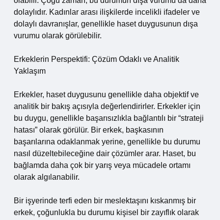
olabilir. Çoğu zaman, bu durumun dışa vurumu da daha
dolaylıdır. Kadınlar arası ilişkilerde incelikli ifadeler ve
dolaylı davranışlar, genellikle haset duygusunun dışa
vurumu olarak görülebilir.
Erkeklerin Perspektifi: Çözüm Odaklı ve Analitik
Yaklaşım
Erkekler, haset duygusunu genellikle daha objektif ve
analitik bir bakış açısıyla değerlendirirler. Erkekler için
bu duygu, genellikle başarısızlıkla bağlantılı bir “strateji
hatası” olarak görülür. Bir erkek, başkasının
başarılarına odaklanmak yerine, genellikle bu durumu
nasıl düzeltebileceğine dair çözümler arar. Haset, bu
bağlamda daha çok bir yarış veya mücadele ortamı
olarak algılanabilir.
Bir işyerinde terfi eden bir meslektaşını kıskanmış bir
erkek, çoğunlukla bu durumu kişisel bir zayıflık olarak