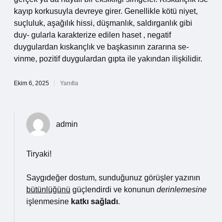
kayıp korkusuyla devreye girer. Genellikle kötü niyet,
suçluluk, aşağılık hissi, düşmanlık, saldırganlık gibi
duy- gularla karakterize edilen haset , negatif
duygulardan kıskançlık ve başkasının zararına se-
vinme, pozitif duygulardan gıpta ile yakından ilişkilidir.
Ekim 6, 2025
Yanıtla
admin
Tiryaki!
Saygıdeğer dostum, sunduğunuz görüşler yazının
bütünlüğünü
güçlendirdi ve konunun
derinlemesine
işlenmesine
katkı sağladı
.