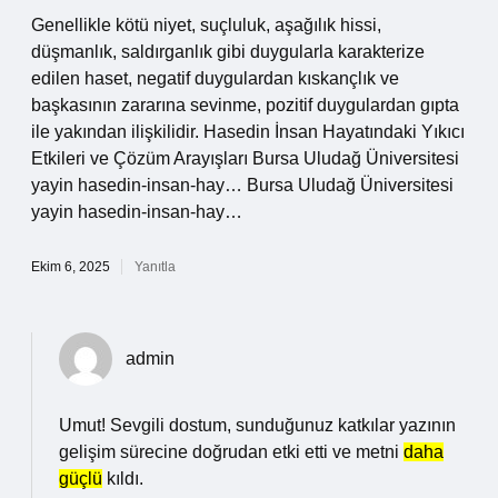
Genellikle kötü niyet, suçluluk, aşağılık hissi,
düşmanlık, saldırganlık gibi duygularla karakterize
edilen haset, negatif duygulardan kıskançlık ve
başkasının zararına sevinme, pozitif duygulardan gıpta
ile yakından ilişkilidir. Hasedin İnsan Hayatındaki Yıkıcı
Etkileri ve Çözüm Arayışları Bursa Uludağ Üniversitesi
yayin hasedin-insan-hay… Bursa Uludağ Üniversitesi
yayin hasedin-insan-hay…
Ekim 6, 2025
Yanıtla
admin
Umut! Sevgili dostum, sunduğunuz katkılar yazının
gelişim sürecine doğrudan etki etti ve metni
daha
güçlü
kıldı.