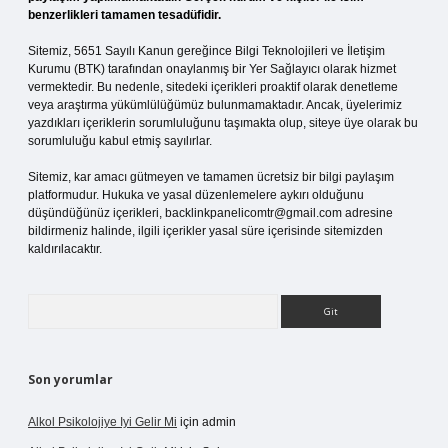
benzerlikleri tamamen tesadüfidir.
Sitemiz, 5651 Sayılı Kanun gereğince Bilgi Teknolojileri ve İletişim
Kurumu (BTK) tarafından onaylanmış bir Yer Sağlayıcı olarak hizmet
vermektedir. Bu nedenle, sitedeki içerikleri proaktif olarak denetleme
veya araştırma yükümlülüğümüz bulunmamaktadır. Ancak, üyelerimiz
yazdıkları içeriklerin sorumluluğunu taşımakta olup, siteye üye olarak bu
sorumluluğu kabul etmiş sayılırlar.
Sitemiz, kar amacı gütmeyen ve tamamen ücretsiz bir bilgi paylaşım
platformudur. Hukuka ve yasal düzenlemelere aykırı olduğunu
düşündüğünüz içerikleri,
backlinkpanelicomtr@gmail.com
adresine
bildirmeniz halinde, ilgili içerikler yasal süre içerisinde sitemizden
kaldırılacaktır.
Arama
Son yorumlar
Alkol Psikolojiye Iyi Gelir Mi
için
admin