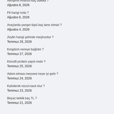
Nevşehir Avanos kaç dakika ?
Ağustos 8, 2026
F# hangi nota ?
Ağustos 6, 2026
Araçlarda yangın tüpü kaç tane olmalı ?
Ağustos 4, 2026
Zeytin hangi şehirde meşhurdur ?
Temmuz 29, 2026
Kıngdom nereye bağlıdır ?
Temmuz 27, 2026
Klorofil protein yapılı mıdır ?
Temmuz 25, 2026
Adem elması meyvesi neye iyi gelir ?
Temmuz 24, 2026
Kalistenik vücut nasıl olur ?
Temmuz 23, 2026
Beyaz keklik kaç TL ?
Temmuz 21, 2026