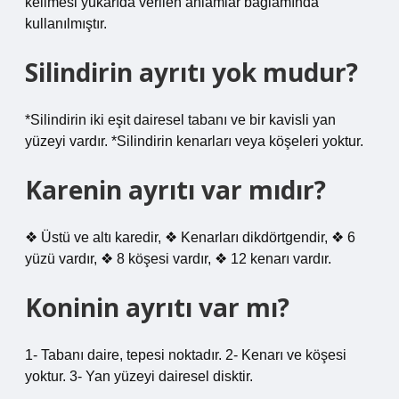
kelimesi yukarıda verilen anlamlar bağlamında
kullanılmıştır.
Silindirin ayrıtı yok mudur?
*Silindirin iki eşit dairesel tabanı ve bir kavisli yan
yüzeyi vardır. *Silindirin kenarları veya köşeleri yoktur.
Karenin ayrıtı var mıdır?
❖ Üstü ve altı karedir, ❖ Kenarları dikdörtgendir, ❖ 6
yüzü vardır, ❖ 8 köşesi vardır, ❖ 12 kenarı vardır.
Koninin ayrıtı var mı?
1- Tabanı daire, tepesi noktadır. 2- Kenarı ve köşesi
yoktur. 3- Yan yüzeyi dairesel disktir.